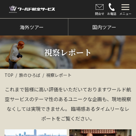
問合せ
お電話
メニュー
海外ツアー
海外ツアー
国内ツアー
国内ツアー
視察レポート
クルーズツアー
ツアー催行状況
TOP
旅のひろば
視察レポート
旅のひろば
これまで皆様に高い評価をいただいておりますワールド航
イベント
空サービスのテーマ性のあるユニークな企画も、現地視察
新着情報
なくしては実現できません。 臨場感あるタイムリーなレ
ポートをご覧ください。
会社情報