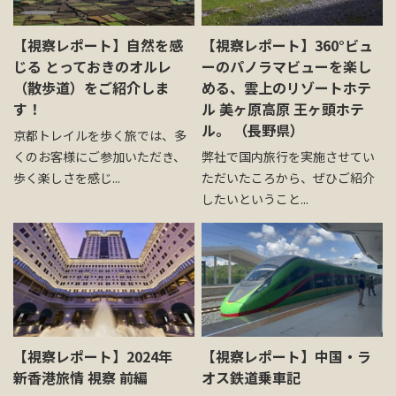
【視察レポート】自然を感
【視察レポート】360°ビュ
じる とっておきのオルレ
ーのパノラマビューを楽し
（散歩道）をご紹介しま
める、雲上のリゾートホテ
す！
ル 美ヶ原高原 王ヶ頭ホテ
ル。 （長野県）
京都トレイルを歩く旅では、多
くのお客様にご参加いただき、
弊社で国内旅行を実施させてい
歩く楽しさを感じ...
ただいたころから、ぜひご紹介
したいということ...
【視察レポート】2024年
【視察レポート】中国・ラ
新香港旅情 視察 前編
オス鉄道乗車記