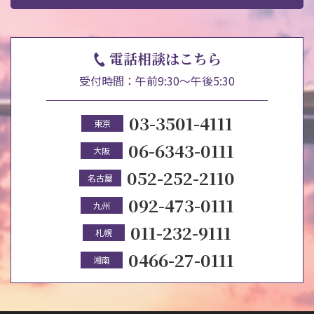
電話相談はこちら
受付時間：午前9:30～午後5:30
03-3501-4111
東京
06-6343-0111
大阪
052-252-2110
名古屋
092-473-0111
九州
011-232-9111
札幌
0466-27-0111
湘南