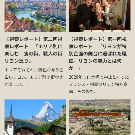
お問い合わせ
資料請求
【視察レポート】第二回視
【視察レポート】第一回視
察レポート 「エリア別に
察レポート 「リヨンが特
電話にてお問い合わせ
楽しむ 食の街、職人の街
別企画の舞台に選ばれた理
リヨン巡り」
由。リヨンの魅力とは何
か。」
エリアそれぞれに特色があり面
検索
白いリヨン。エリア別の街歩き
2020年コロナ禍で中止となった
が楽しい。 ...
フランス・初夏のリヨン特別企
画。その後も...