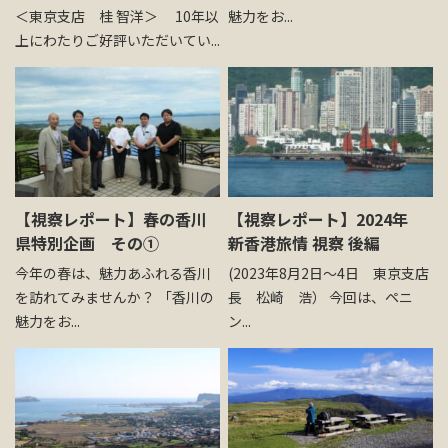
＜東京支店 桂 智洋＞ 10年以
魅力をお...
上にわたりご好評いただいてい...
【視察レポート】春の香川
【視察レポート】2024年
県特別企画 その①
新香港旅情 視察 後編
今年の春は、魅力あふれる香川
(2023年8月2日～4日 東京支店
を訪れてみませんか？ 「香川の
長 松崎 浩） 今回は、ペニ
魅力をお...
ン...