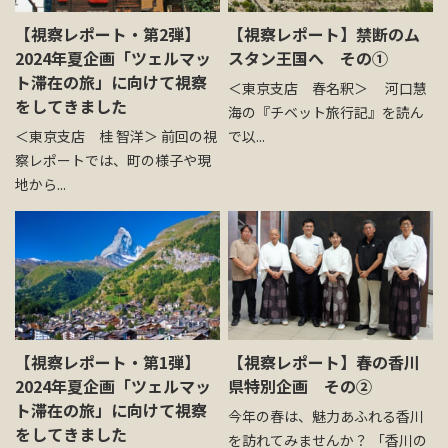
【視察レポート・第2弾】
【視察レポート】禁断のム
2024年夏企画「ツェルマッ
スタン王国へ その①
ト滞在の旅」に向けて視察
＜東京支店 春名釈＞ 河口慧
をしてきました
海の『チベット旅行記』を読ん
＜東京支店 桂 智洋＞ 前回の視
で以...
察レポートでは、町の様子や現
地から...
【視察レポート・第1弾】
【視察レポート】春の香川
2024年夏企画「ツェルマッ
県特別企画 その②
ト滞在の旅」に向けて視察
今年の春は、魅力あふれる香川
をしてきました
を訪れてみませんか？ 「香川の