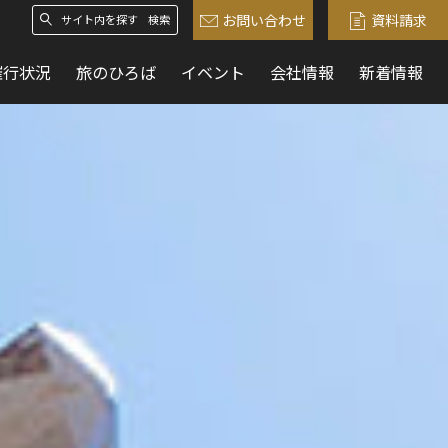
お問い合わせ
資料請求
検索
催行状況
旅のひろば
イベント
会社情報
新着情報