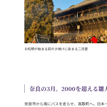
お松明が始まる前の夕焼けに染まる二月堂
奈良の3月。2000を超える
奈良市から南にバスを走らせ、高取町へ。日本