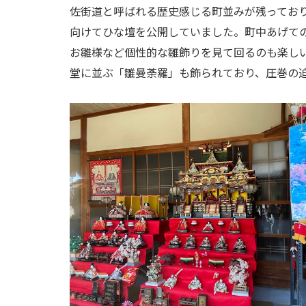
佐街道と呼ばれる歴史感じる町並みが残ってお
向けてひな壇を公開していました。町中あげて
お雛様など個性的な雛飾りを見て回るのも楽しい
堂に並ぶ「雛曼荼羅」も飾られており、圧巻の