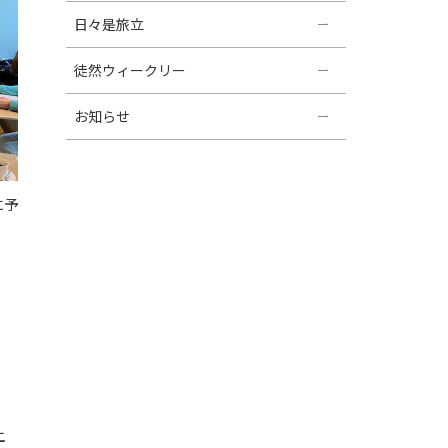
日々是旅立
徒然ウィークリー
お知らせ
に予
土