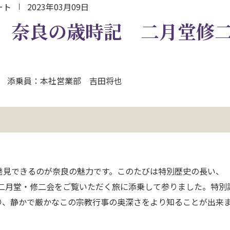
ート
2023年03月09日
】奈良の歳時記 二月堂修
水） 添乗員：本社営業部 吉田将也
発見できるのが奈良の魅力です。このたびは特別歴史の長い、
寺二月堂・修二会をご覧いただく旅に添乗して参りました。特別
り、静かで厳かなこの宗教行事の奥深さをより知ることが出来