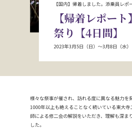
【国内】帰着しました。添乗員レポ
【帰着レポート
祭り【4日間】
2023年3月5日（日）～3月8日（
様々な祭事が催され、訪れる度に異なる魅力を
1000年以上も絶えることなく続いている東大
師による修二会の解説をいただき、理解も深ま
した。