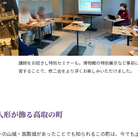
講師をお招きし特別セミナーも。博物館の特別展示など事前
習することで、修二会をより深くお楽しみいただけました。
雛人形が飾る高取の町
一の山城・高取城があったことでも知られるこの町は、今でも