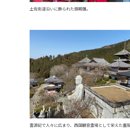
土佐街道沿いに飾られた御殿雛。
霊源記で人々に広まり、西国観音霊場として栄えた壷