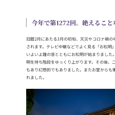
今年で第1272回。絶えるこ
旧暦2月にあたる3月の初旬、天災やコロナ禍の
されます。テレビ中継などでよく見る「お松明」
いよいよ鐘の音とともにお松明が始まりました
明を持ち階段をゆっくり上がります。その後、
もあり幻想的でもありました。またお堂からも
れました。