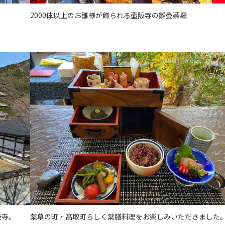
2000体以上のお雛様が飾られる壷阪寺の雛曼荼羅
阪寺。
薬草の町・高取町らしく薬膳料理をお楽しみいただきました