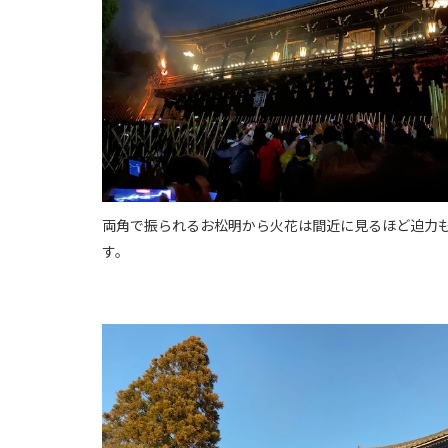
両角で振られるお松明から火花は間近に見るほど迫力
す。