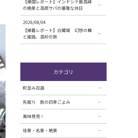
【帰国レポート】インドシナ最高峰
の絶景と高原サパの優雅な休日
2026/08/04
【帰着レポート】白鷺城 幻想の舞
と姫路、高砂の旅
カテゴリ
町並み百選
先取り 旅の四季ごよみ
美味発見！
佳景・名景・絶景