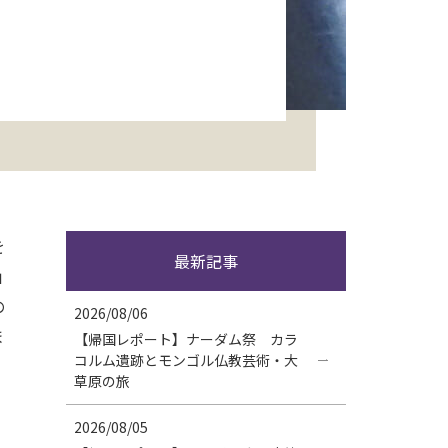
を
最新記事
」
の
2026/08/06
ま
【帰国レポート】ナーダム祭 カラ
コルム遺跡とモンゴル仏教芸術・大
草原の旅
2026/08/05