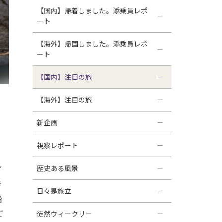
【国内】帰着しました。添乗員レポ
ート
【海外】帰国しました。添乗員レポ
ート
【国内】注目の旅
【海外】注目の旅
新企画
視察レポート
歴史ある風景
イ
き
日々是旅立
船
ご
徒然ウィークリー