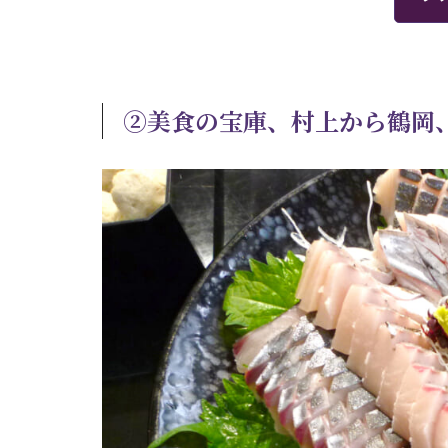
②美食の宝庫、村上から鶴岡