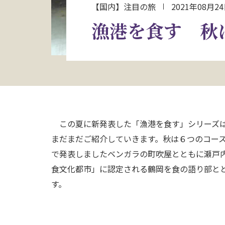
【国内】注目の旅
2021年08月2
漁港を食す 秋
この夏に新発表した「漁港を食す」シリーズは
まだまだご紹介していきます。秋は６つのコー
で発表しましたベンガラの町吹屋とともに瀬戸
食文化都市」に認定される鶴岡を食の語り部と
す。