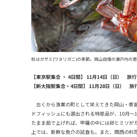
秋はガザミ(ワタリガニ)の季節。岡山自慢の瀬戸内の
【東京駅集合 ・ 4日間】 11月14日（日） 旅行代
【新大阪駅集合・4日間】 11月28日（日） 旅行代金
古くから漁業の町として栄えてきた岡山・寄島
ドフィッシュにも選出される特産品が、10月～
たまま茹で上げれば、甲羅の中には卵とミソが
上では、新鮮な魚介の試食も。また、関西の料