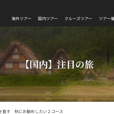
海外ツアー
国内ツアー
クルーズツアー
ツアー
【国内】注目の旅
を食す 秋にお勧めしたい２コース