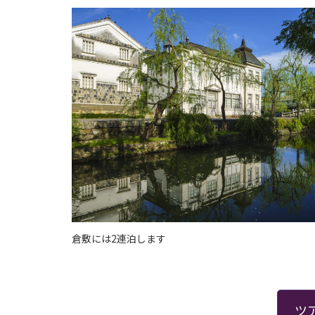
倉敷には2連泊します
ツ