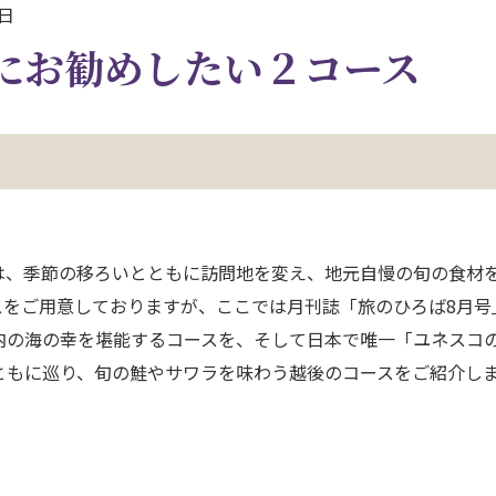
4日
にお勧めしたい２コース
、季節の移ろいとともに訪問地を変え、地元自慢の旬の食材
スをご用意しておりますが、ここでは月刊誌「旅のひろば8月号
内の海の幸を堪能するコースを、そして日本で唯一「ユネスコ
ともに巡り、旬の鮭やサワラを味わう越後のコースをご紹介し