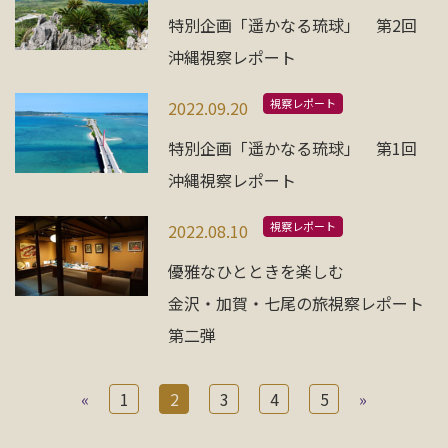
特別企画「遥かなる琉球」 第2回
沖縄視察レポート
視察レポート
2022.09.20
特別企画「遥かなる琉球」 第1回
沖縄視察レポート
視察レポート
2022.08.10
優雅なひとときを楽しむ
金沢・加賀・七尾の旅視察レポート
第二弾
«
1
2
3
4
5
»