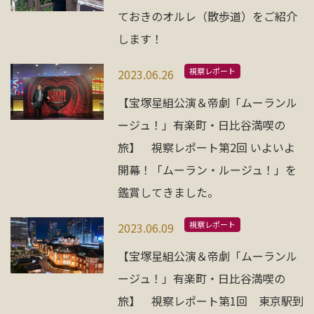
お問い合わせ
ておきのオルレ（散歩道）をご紹介
します！
資料請求
視察レポート
2023.06.26
【宝塚星組公演＆帝劇「ムーランル
電話にてお問い合わせ
ージュ！」有楽町・日比谷満喫の
旅】 視察レポート第2回 いよいよ
開幕！「ムーラン・ルージュ！」を
検索
鑑賞してきました。
視察レポート
2023.06.09
【宝塚星組公演＆帝劇「ムーランル
ージュ！」有楽町・日比谷満喫の
旅】 視察レポート第1回 東京駅到