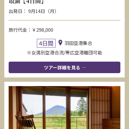
取湖【4日間】
出発日： 9月14日（月）
旅行代金：￥298,000
4日間
羽田空港集合
※女満別空港合流/帯広空港離団可能
ツアー詳細を見る