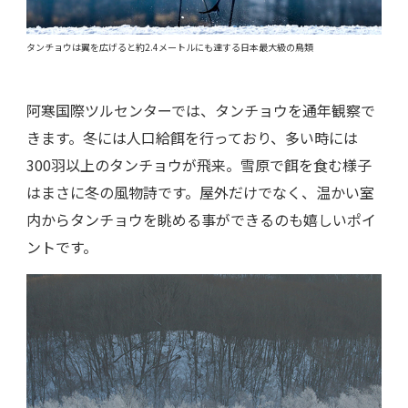
タンチョウは翼を広げると約2.4メートルにも達する日本最大級の鳥類
阿寒国際ツルセンターでは、タンチョウを通年観察で
きます。冬には人口給餌を行っており、多い時には
300羽以上のタンチョウが飛来。雪原で餌を食む様子
はまさに冬の風物詩です。屋外だけでなく、温かい室
内からタンチョウを眺める事ができるのも嬉しいポイ
ントです。