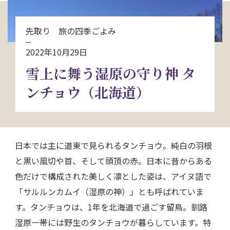
お問い合わせ
先取り 旅の四季ごよみ
資料請求
2022年10月29日
雪上に舞う湿原の守り神 タ
電話にてお問い合わせ
ンチョウ（北海道）
検索
日本では主に道東で見られるタンチョウ。純白の羽根
と黒い風切や首、そして頭頂の赤。日本に昔からある
色だけで構成された美しく凛とした姿は、アイヌ語で
「サルルンカムイ（湿原の神）」とも呼ばれていま
す。タンチョウは、1年を北海道で過ごす留鳥。釧路
湿原一帯には野生のタンチョウが暮らしています。特