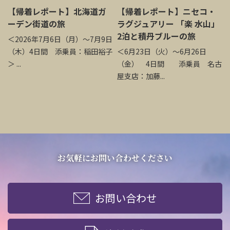
【帰着レポート】北海道ガ
【帰着レポート】ニセコ・
ーデン街道の旅
ラグジュアリー 「楽 水山」
2泊と積丹ブルーの旅
＜2026年7月6日（月）～7月9日
（木）4日間 添乗員：稲田裕子
＜6月23日（火）～6月26日
＞ ...
（金） 4日間 添乗員 名古
屋支店：加藤...
お気軽にお問い合わせください
お問い合わせ