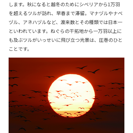
します。秋になると越冬のためにシベリアから1万羽
を超えるツルが訪れ、早春まで滞留。マナヅルやナベ
ヅル、アネハヅルなど、渡来数とその種類では日本一
といわれています。ねぐらの干拓地から一万羽以上に
も及ぶツルがいっせいに飛び立つ光景は、圧巻のひと
ことです。