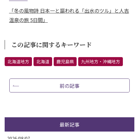
「冬の風物詩 日本一と謳われる「出水のツル」と人吉
温泉の旅 5日間」
この記事に関するキーワード
北海道地方
北海道
鹿児島県
九州地方・沖縄地方
前の記事
最新記事
2026/08/07