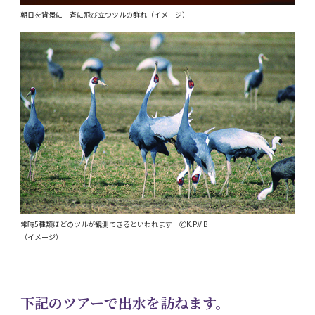
朝日を背景に一斉に飛び立つツルの群れ（イメージ）
常時5種類ほどのツルが観測できるといわれます 🄫K.P.V.B
（イメージ）
下記のツアーで出水を訪ねます。