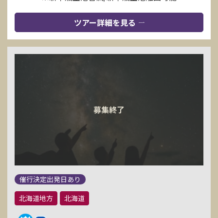
ツアー詳細を見る
催行決定出発日あり
北海道地方
北海道