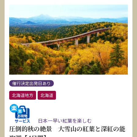
催行決定出発日あり
北海道地方
北海道
日本一早い紅葉を楽しむ
圧倒的秋の絶景 大雪山の紅葉と深紅の能