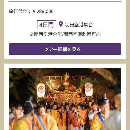
旅行代金：￥288,000
4日間
羽田空港集合
※関西空港合流/関西空港離団可能
ツアー詳細を見る