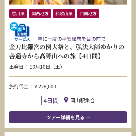
香川県
関西地方
和歌山県
四国地方
年に一度の平安絵巻を目の前で
金刀比羅宮の例大祭と、弘法大師ゆかりの
善通寺から高野山への旅【4日間】
出発日： 10月10日（土）
旅行代金：￥228,000
4日間
岡山駅集合
ツアー詳細を見る