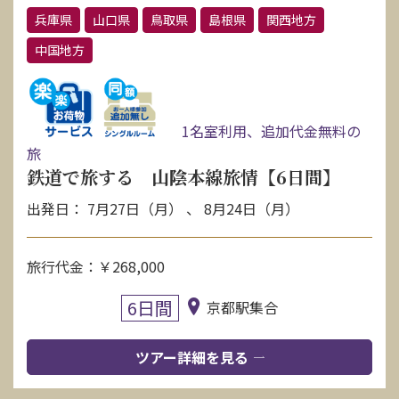
兵庫県
山口県
鳥取県
島根県
関西地方
中国地方
1名室利用、追加代金無料の
旅
鉄道で旅する 山陰本線旅情【6日間】
出発日： 7月27日（月） 、 8月24日（月）
旅行代金：￥268,000
6日間
京都駅集合
ツアー詳細を見る