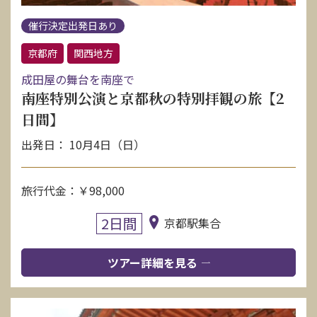
催行決定出発日あり
京都府
関西地方
成田屋の舞台を南座で
南座特別公演と京都秋の特別拝観の旅【2
日間】
出発日： 10月4日（日）
旅行代金：￥98,000
2日間
京都駅集合
ツアー詳細を見る