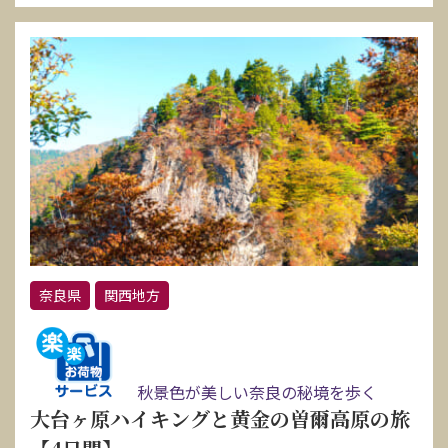
奈良県
関西地方
秋景色が美しい奈良の秘境を歩く
大台ヶ原ハイキングと黄金の曽爾高原の旅