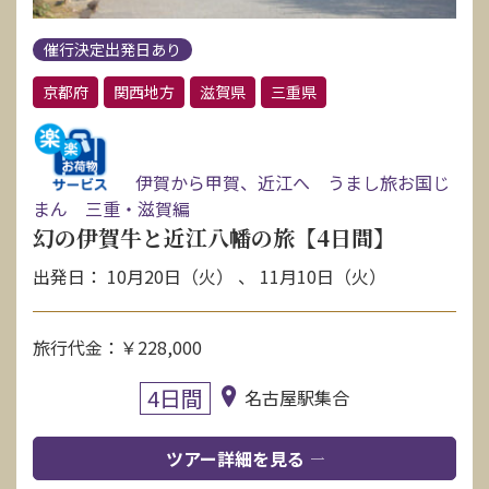
催行決定出発日あり
京都府
関西地方
滋賀県
三重県
伊賀から甲賀、近江へ うまし旅お国じ
まん 三重・滋賀編
幻の伊賀牛と近江八幡の旅【4日間】
出発日： 10月20日（火） 、 11月10日（火）
旅行代金：￥228,000
4日間
名古屋駅集合
ツアー詳細を見る