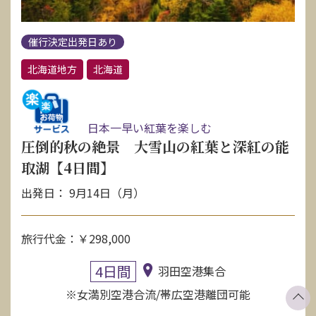
催行決定出発日あり
北海道地方
北海道
日本一早い紅葉を楽しむ
圧倒的秋の絶景 大雪山の紅葉と深紅の能
取湖【4日間】
出発日： 9月14日（月）
旅行代金：￥298,000
4日間
羽田空港集合
※女満別空港合流/帯広空港離団可能