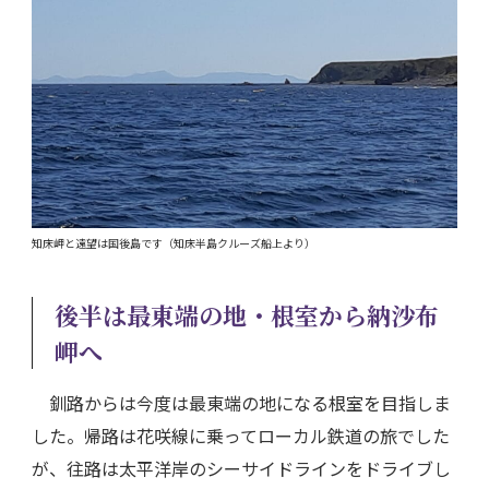
知床岬と遠望は国後島です（知床半島クルーズ船上より）
後半は最東端の地・根室から納沙布
岬へ
釧路からは今度は最東端の地になる根室を目指しま
した。帰路は花咲線に乗ってローカル鉄道の旅でした
が、往路は太平洋岸のシーサイドラインをドライブし