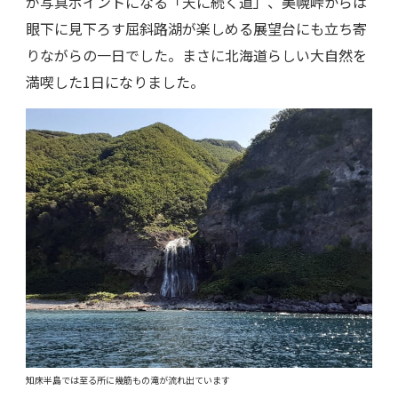
が写真ポイントになる「天に続く道」、美幌峠からは
眼下に見下ろす屈斜路湖が楽しめる展望台にも立ち寄
りながらの一日でした。まさに北海道らしい大自然を
満喫した1日になりました。
知床半島では至る所に幾筋もの滝が流れ出ています