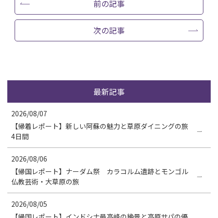
前の記事
次の記事
最新記事
2026/08/07
【帰着レポート】新しい阿蘇の魅力と草原ダイニングの旅
4日間
2026/08/06
【帰国レポート】ナーダム祭 カラコルム遺跡とモンゴル
仏教芸術・大草原の旅
2026/08/05
【帰国レポート】インドシナ最高峰の絶景と高原サパの優