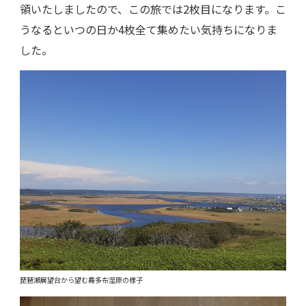
領いたしましたので、この旅では2枚目になります。こ
うなるといつの日か4枚全て集めたい気持ちになりま
した。
琵琶瀬展望台から望む霧多布湿原の様子