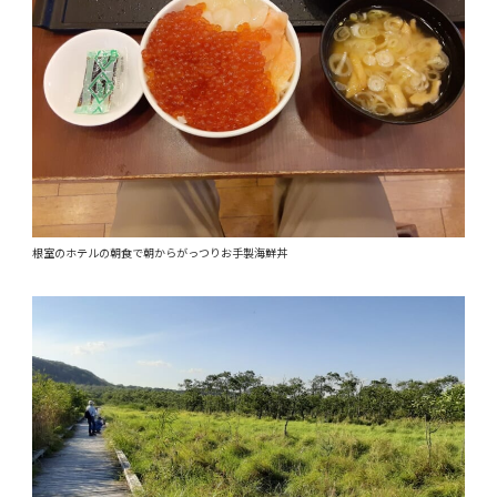
根室のホテルの朝食で朝からがっつりお手製海鮮丼