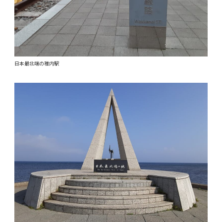
日本最北端の稚内駅