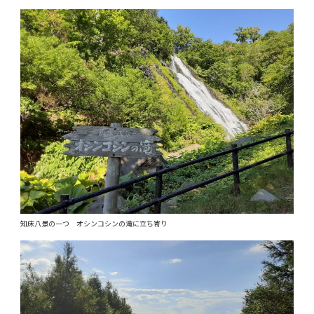
知床八景の一つ オシンコシンの滝に立ち寄り