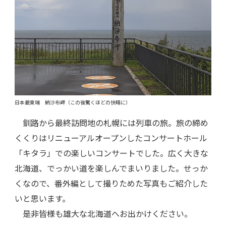
日本最東端 納沙布岬（この後驚くほどの快晴に）
釧路から最終訪問地の札幌には列車の旅。旅の締め
くくりはリニューアルオープンしたコンサートホール
「キタラ」での楽しいコンサートでした。広く大きな
北海道、でっかい道を楽しんでまいりました。せっか
くなので、番外編として撮りためた写真もご紹介した
いと思います。
是非皆様も雄大な北海道へお出かけください。