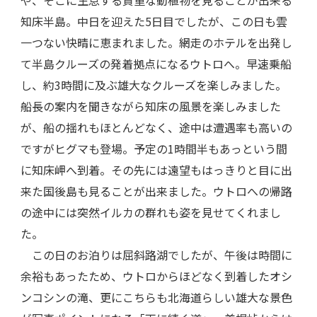
知床半島。中日を迎えた5日目でしたが、この日も雲
一つない快晴に恵まれました。網走のホテルを出発し
て半島クルーズの発着拠点になるウトロへ。早速乗船
し、約3時間に及ぶ雄大なクルーズを楽しみました。
船長の案内を聞きながら知床の風景を楽しみました
が、船の揺れもほとんどなく、途中は遭遇率も高いの
ですがヒグマも登場。予定の1時間半もあっという間
に知床岬へ到着。その先には遠望もはっきりと目に出
来た国後島も見ることが出来ました。ウトロへの帰路
の途中には突然イルカの群れも姿を見せてくれまし
た。
この日のお泊りは屈斜路湖でしたが、午後は時間に
余裕もあったため、ウトロからほどなく到着したオシ
ンコシンの滝、更にこちらも北海道らしい雄大な景色