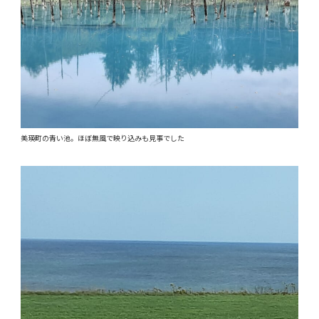
美瑛町の青い池。ほぼ無風で映り込みも見事でした