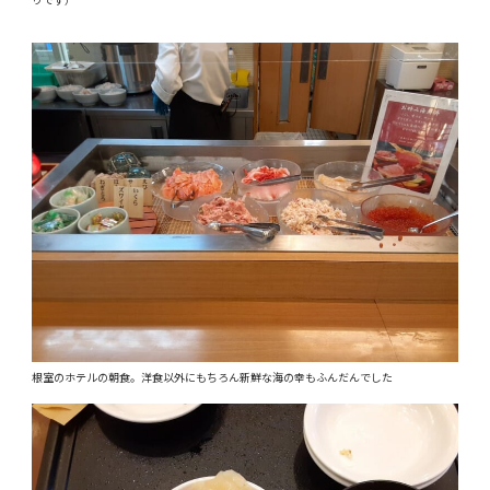
根室のホテルの朝食。洋食以外にもちろん新鮮な海の幸もふんだんでした