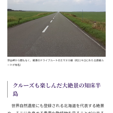
宗谷岬から間もなく、絶景のドライブルートのエサヌカ線（約11キロにわたる直線ル
ートが有名）
クルーズも楽しんだ大絶景の知床半
島
世界自然遺産にも登録される北海道を代表する絶景
や、そこに生息する貴重な動植物を見ることが出来る