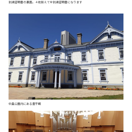
到達証明書の裏面。４枚揃えて全到達証明書になります
中島公園内にある豊平館