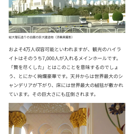
総大理石造りの白亜の巨大建造物（添乗員撮影）
およそ4万人収容可能といわれますが、観光のハイラ
イトはそのうち7,000人が入れるメインホールです。
「贅を尽くした」とはこのことを意味するのでしょ
う、とにかく絢爛豪華です。天井からは世界最大のシ
ャンデリアが下がり、床には世界最大の絨毯が敷かれ
ています。その巨大さにも圧倒されます。