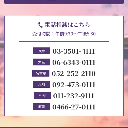
電話相談はこちら
受付時間：午前9:30～午後5:30
03-3501-4111
東京
06-6343-0111
大阪
052-252-2110
名古屋
092-473-0111
九州
011-232-9111
札幌
0466-27-0111
湘南