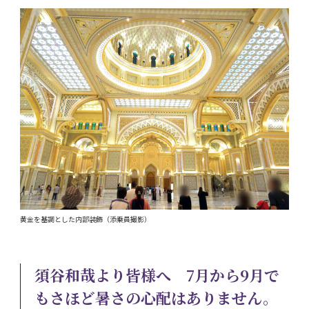
黄金を基調とした内部装飾（添乗員撮影）
須谷和哉より皆様へ 7月から9月で
もさほど暑さの心配はありません。