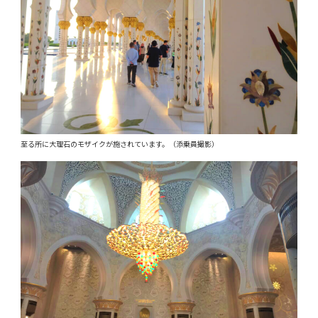
至る所に大理石のモザイクが施されています。（添乗員撮影）