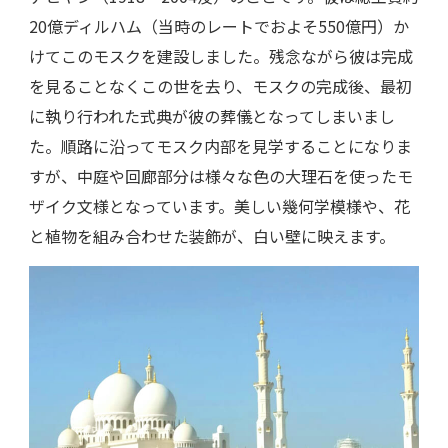
20億ディルハム（当時のレートでおよそ550億円）か
けてこのモスクを建設しました。残念ながら彼は完成
を見ることなくこの世を去り、モスクの完成後、最初
に執り行われた式典が彼の葬儀となってしまいまし
た。順路に沿ってモスク内部を見学することになりま
すが、中庭や回廊部分は様々な色の大理石を使ったモ
ザイク文様となっています。美しい幾何学模様や、花
と植物を組み合わせた装飾が、白い壁に映えます。