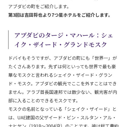
アブダビの町をご紹介します。
第3回は吉田将也より7つ星ホテルをご紹介します。
アブダビのタージ・マハール：シェ
イク・ザイード・グランドモスク
ドバイもそうですが、アブダビの町にも「世界一」が
たくさんあります。先ずは何といっても世界で最も豪
華なモスクと言われるシェイク・ザイード・グラン
ド・モスク。アブダビの観光でここを外すことはでき
ません。アラブ首長国連邦では数少ない、観光客が内
部に入ることのできるモスクです。
モスクの名前となっている「シェイク・ザイード」と
は、UAE建国の父ザイード・ビン・スルタン・アル・
ナヒヤン（1918～2004没）のことです。彼は総工費約