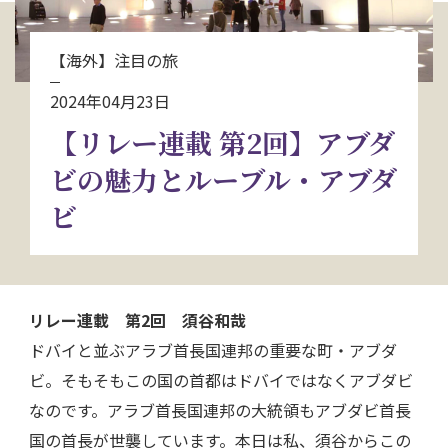
お問い合わせ
【海外】注目の旅
資料請求
2024年04月23日
【リレー連載 第2回】アブダ
電話にてお問い合わせ
ビの魅力とルーブル・アブダ
ビ
検索
リレー連載 第2回
須谷和哉
ドバイと並ぶアラブ首長国連邦の重要な町・アブダ
ビ。そもそもこの国の首都はドバイではなくアブダビ
なのです。アラブ首長国連邦の大統領もアブダビ首長
国の首長が世襲しています。本日は私、須谷からこの