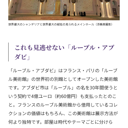
世界最大のシャンデリアと世界最大の絨毯の見られるメインホール（添乗員撮影）
これも見逃せない「ルーブル・アブ
ダビ」
「ルーブル・アブダビ」はフランス・パリの「ルーブ
ル美術館」の世界初の別館としてオープンした美術館
です。アブダビ市は「ルーブル」の名を30年間使うと
いう契約で4億ユーロ（約60億円）も支払ったとのこ
と。フランスのルーブル美術館から借用しているコレ
クションの価値はもちろん、この美術館は展示方法が
何より独特です。部屋は時代やテーマごとに分けら