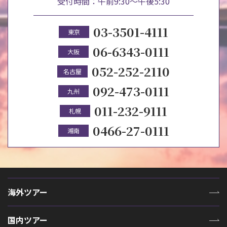
受付時間：午前9:30～午後5:30
03-3501-4111
東京
06-6343-0111
大阪
052-252-2110
名古屋
092-473-0111
九州
011-232-9111
札幌
0466-27-0111
湘南
海外ツアー
国内ツアー