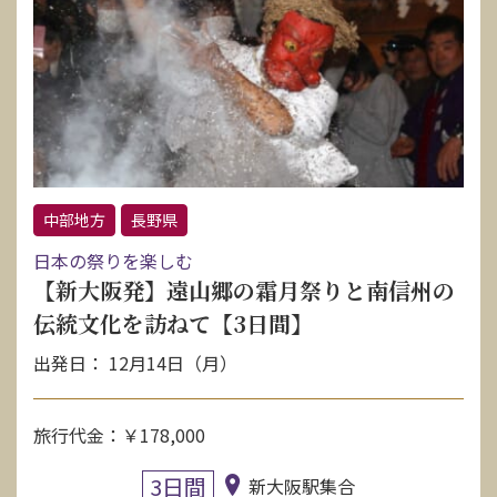
中部地方
長野県
日本の祭りを楽しむ
【新大阪発】遠山郷の霜月祭りと南信州の
伝統文化を訪ねて【3日間】
出発日： 12月14日（月）
旅行代金：￥178,000
3日間
新大阪駅集合