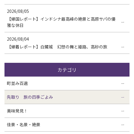
2026/08/05
【帰国レポート】インドシナ最高峰の絶景と高原サパの優
雅な休日
2026/08/04
【帰着レポート】白鷺城 幻想の舞と姫路、高砂の旅
カテゴリ
町並み百選
先取り 旅の四季ごよみ
美味発見！
佳景・名景・絶景