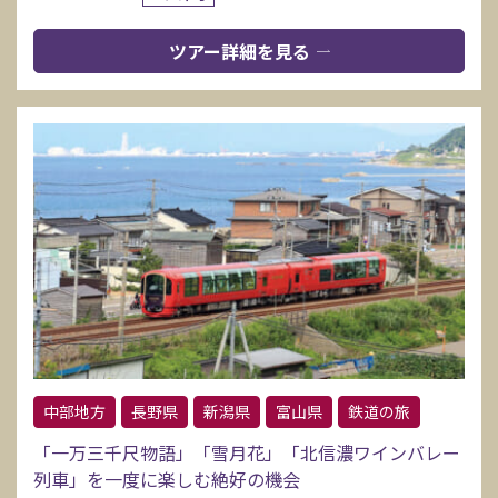
ツアー詳細を見る
中部地方
長野県
新潟県
富山県
鉄道の旅
「一万三千尺物語」「雪月花」「北信濃ワインバレー
列車」を一度に楽しむ絶好の機会