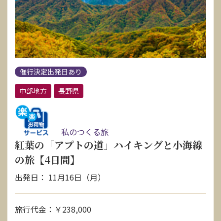
催行決定出発日あり
中部地方
長野県
私のつくる旅
紅葉の「アプトの道」ハイキングと小海線
の旅【4日間】
出発日： 11月16日（月）
旅行代金：￥238,000