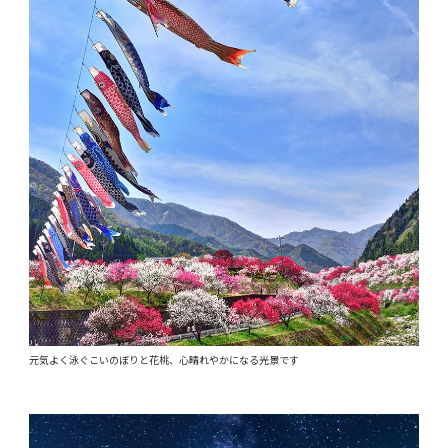
元気よく泳ぐこいのぼりと花桃、心晴れやかになる光景です