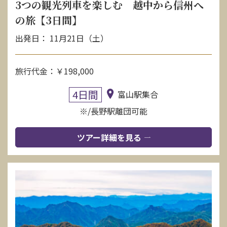
3つの観光列車を楽しむ 越中から信州へ
の旅【3日間】
出発日： 11月21日（土）
旅行代金：￥198,000
4日間
富山駅集合
※/長野駅離団可能
ツアー詳細を見る