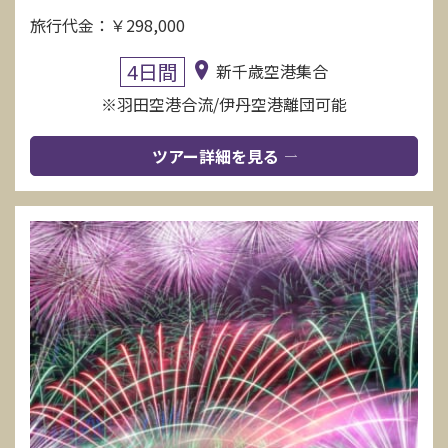
旅行代金：￥298,000
4日間
新千歳空港集合
※羽田空港合流/伊丹空港離団可能
ツアー詳細を見る