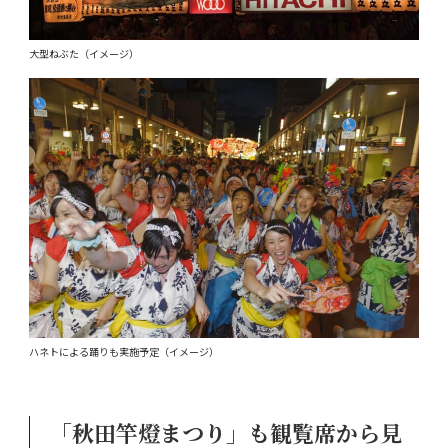
大型ねぶた（イメージ）
ハネトによる踊りも実施予定（イメージ）
「秋田竿燈まつり」も観覧席から見