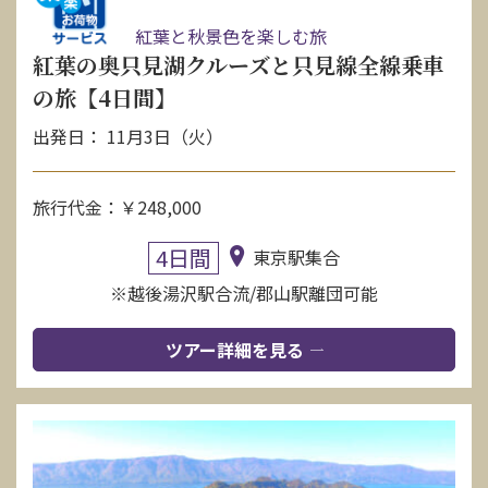
紅葉と秋景色を楽しむ旅
紅葉の奥只見湖クルーズと只見線全線乗車
の旅【4日間】
出発日： 11月3日（火）
旅行代金：￥248,000
4日間
東京駅集合
※越後湯沢駅合流/郡山駅離団可能
ツアー詳細を見る