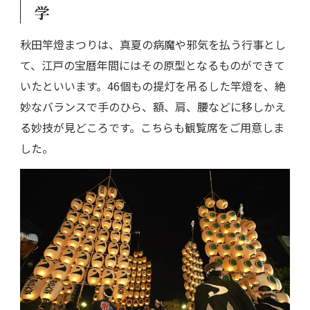
学
秋田竿燈まつりは、真夏の病魔や邪気を払う行事とし
て、江戸の宝暦年間にはその原型となるものができて
いたといいます。46個もの提灯を吊るした竿燈を、絶
妙なバランスで手のひら、額、肩、腰などに移しかえ
る妙技が見どころです。こちらも観覧席をご用意しま
した。