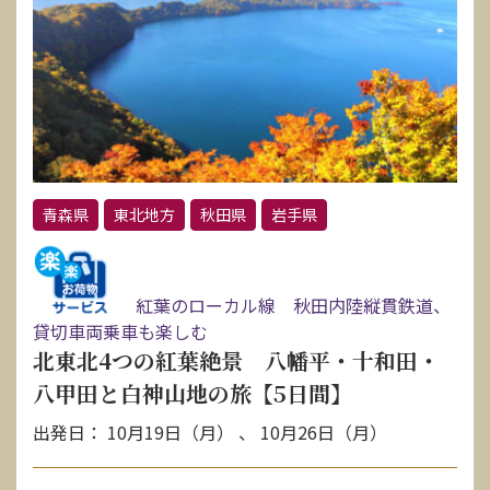
青森県
東北地方
秋田県
岩手県
紅葉のローカル線 秋田内陸縦貫鉄道、
貸切車両乗車も楽しむ
北東北4つの紅葉絶景 八幡平・十和田・
八甲田と白神山地の旅【5日間】
出発日： 10月19日（月） 、 10月26日（月）