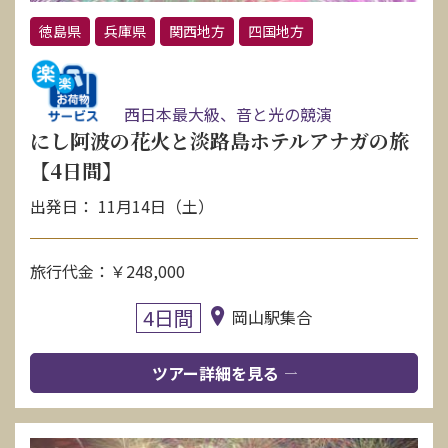
徳島県
兵庫県
関西地方
四国地方
西日本最大級、音と光の競演
にし阿波の花火と淡路島ホテルアナガの旅
【4日間】
出発日： 11月14日（土）
旅行代金：￥248,000
4日間
岡山駅集合
ツアー詳細を見る