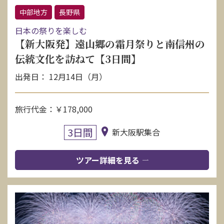
中部地方
長野県
日本の祭りを楽しむ
【新大阪発】遠山郷の霜月祭りと南信州の
伝統文化を訪ねて【3日間】
出発日： 12月14日（月）
旅行代金：￥178,000
3日間
新大阪駅集合
ツアー詳細を見る