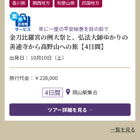
香川県
関西地方
和歌山県
四国地方
年に一度の平安絵巻を目の前で
金刀比羅宮の例大祭と、弘法大師ゆかりの
善通寺から高野山への旅【4日間】
出発日： 10月10日（土）
旅行代金：￥228,000
4日間
岡山駅集合
ツアー詳細を見る
一覧を見る