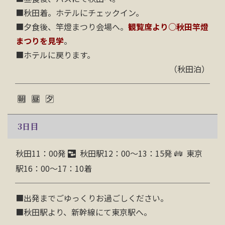
■秋田着。ホテルにチェックイン。
■夕食後、竿燈まつり会場へ。
観覧席より○秋田竿燈
まつりを見学
。
■ホテルに戻ります。
（秋田泊）
3
日目
秋田11：00発
秋田駅12：00～13：15発
東京
駅16：00～17：10着
■出発までごゆっくりお過ごしください。
■秋田駅より、新幹線にて東京駅へ。