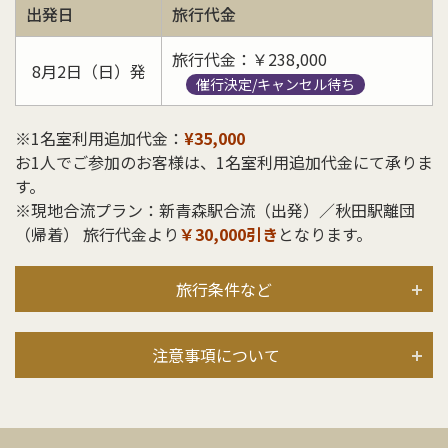
出発日
旅行代金
旅行代金：￥238,000
8月2日（日）発
催行決定/キャンセル待ち
※1名室利用追加代金：
¥35,000
お1人でご参加のお客様は、1名室利用追加代金にて承りま
す。
※現地合流プラン：新青森駅合流（出発）／秋田駅離団
（帰着） 旅行代金より
￥30,000
引き
となります。
旅行条件など
注意事項について