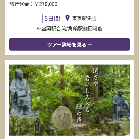
旅行代金：￥278,000
5日間
東京駅集合
※盛岡駅合流/角館駅離団可能
ツアー詳細を見る