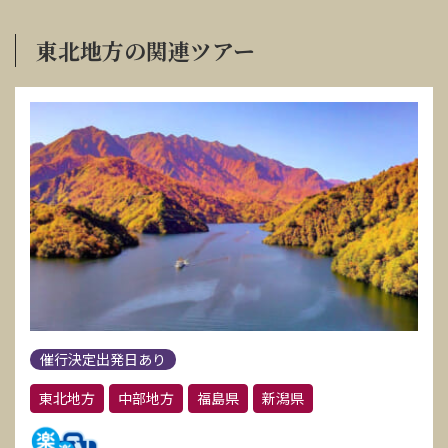
東北地方の関連ツアー
催行決定出発日あり
東北地方
中部地方
福島県
新潟県