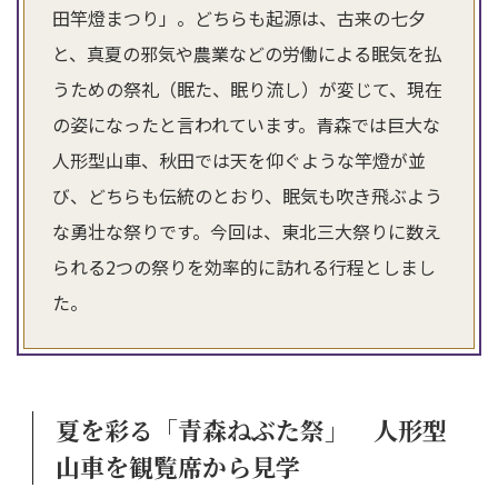
田竿燈まつり」。どちらも起源は、古来の七夕
と、真夏の邪気や農業などの労働による眠気を払
うための祭礼（眠た、眠り流し）が変じて、現在
の姿になったと言われています。青森では巨大な
人形型山車、秋田では天を仰ぐような竿燈が並
び、どちらも伝統のとおり、眠気も吹き飛ぶよう
な勇壮な祭りです。今回は、東北三大祭りに数え
られる2つの祭りを効率的に訪れる行程としまし
た。
夏を彩る「青森ねぶた祭」 人形型
山車を観覧席から見学