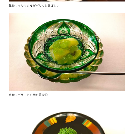
鉢物：イサキの皮がパリッと香ばしい
水物：デザートの器も芸術的