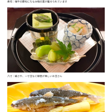
寿司：端午の節句にちなみ柏の葉が載せられています
八寸：絹さや、一寸豆など緑色が美しいお豆さん