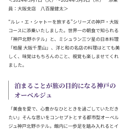
員：大阪支店 八百屋健太＞
“ルレ・エ・シャトーを旅する”シリーズの神戸・大阪
コースに添乗いたしました。世界一の朝食で知られる
「神戸北野ホテル」と、ミシュラン三ツ星の日本料理
「柏屋 大阪千里山」、洋と和の名店の料理はとても美
しく、味覚はもちろんのこと、視覚も楽しませてくれ
ました。
泊まることが旅の目的になる神戸の
オーベルジュ
「美食を愛で、心豊かなひとときを過ごしていただき
たい」そんな思いをコンセプトとする都市型オーベル
ジュ神戸北野ホテル。館内に一歩足を踏み入れるとイ