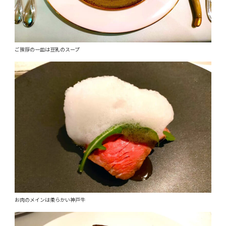
ご挨拶の一皿は豆乳のスープ
お肉のメインは柔らかい神戸牛