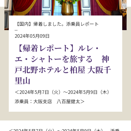
お問い合わせ
【国内】帰着しました。添乗員レポート
資料請求
2024年05月09日
【帰着レポート】ルレ・
電話にてお問い合わせ
エ・シャトーを旅する 神
戸北野ホテルと柏屋 大阪千
検索
里山
＜2024年5月7日（火）～2024年5月9日（木）
添乗員：大阪支店 八百屋健太＞
＜2024年5月7日（火）～2024年5月9日（木） 添乗