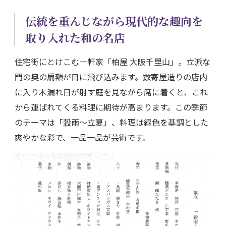
伝統を重んじながら現代的な趣向を
取り入れた和の名店
住宅街にとけこむ一軒家「柏屋 大阪千里山」。立派な
門の奥の扁額が目に飛び込みます。数寄屋造りの店内
に入り木漏れ日が射す庭を見ながら席に着くと、これ
から運ばれてくる料理に期待が高まります。この季節
のテーマは「穀雨～立夏」、料理は緑色を基調とした
爽やかな彩で、一品一品が芸術です。