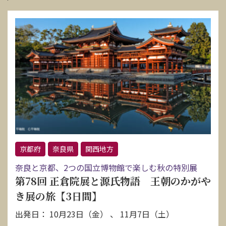
京都府
奈良県
関西地方
奈良と京都、2つの国立博物館で楽しむ秋の特別展
第78回 正倉院展と源氏物語 王朝のかがや
き展の旅【3日間】
出発日： 10月23日（金） 、 11月7日（土）