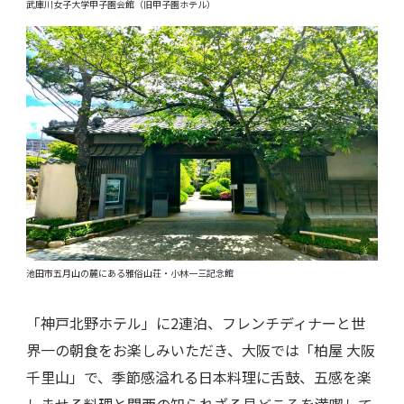
武庫川女子大学甲子園会館（旧甲子園ホテル）
池田市五月山の麓にある雅俗山荘・小林一三記念館
「神戸北野ホテル」に2連泊、フレンチディナーと世
界一の朝食をお楽しみいただき、大阪では「柏屋 大阪
千里山」で、季節感溢れる日本料理に舌鼓、五感を楽