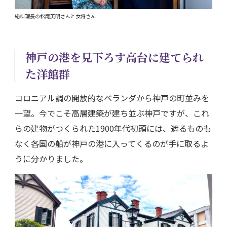
総料理長の松尾英明さんと女将さん
神戸の港を見下ろす高台に建てられ
た洋館群
コロニアル調の開放的なベランダから神戸の町並みを
一望。今でこそ高層建築が建ち並ぶ神戸ですが、これ
らの建物がつくられた1900年代初頭には、遮るものも
なく各国の船が神戸の港に入ってくるのが手に取るよ
うに分かりました。