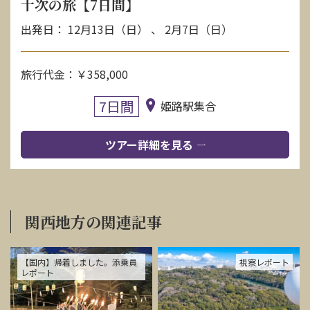
十次の旅【7日間】
出発日： 12月13日（日） 、 2月7日（日）
旅行代金：￥358,000
7日間
姫路駅集合
ツアー詳細を見る
関西地方の関連記事
【国内】帰着しました。添乗員
視察レポート
レポート