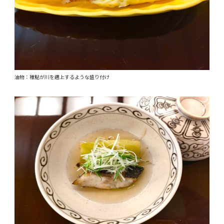
油物：稚鮎が川を遡上するような盛り付け