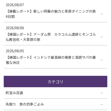
2026/08/07
【帰着レポート】新しい阿蘇の魅力と草原ダイニングの旅
4日間
2026/08/06
【帰国レポート】ナーダム祭 カラコルム遺跡とモンゴル
仏教芸術・大草原の旅
2026/08/05
【帰国レポート】インドシナ最高峰の絶景と高原サパの優
雅な休日
カテゴリ
町並み百選
先取り 旅の四季ごよみ