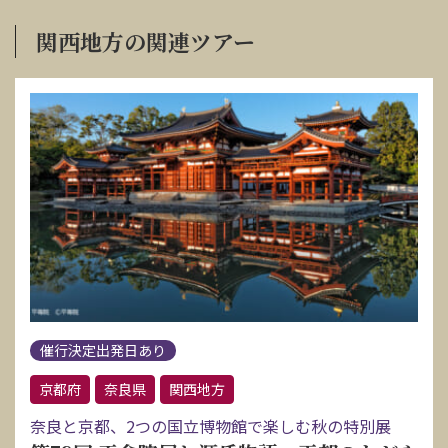
関西地方の関連ツアー
催行決定出発日あり
京都府
奈良県
関西地方
奈良と京都、2つの国立博物館で楽しむ秋の特別展