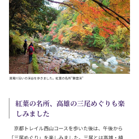
清滝川沿いの渓谷を歩きました。紅葉の名所”錦雲渓”
紅葉の名所、高雄の三尾めぐりも楽
しみました
京都トレイル西山コースを歩いた後は、午後から
「三尾めぐり」を楽しみました。三尾とは高雄・槙