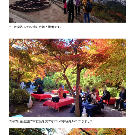
五山の送り火の火床に到着！絶景です。
大河内山荘庭園では紅葉を愛でながらお抹茶をいただきました