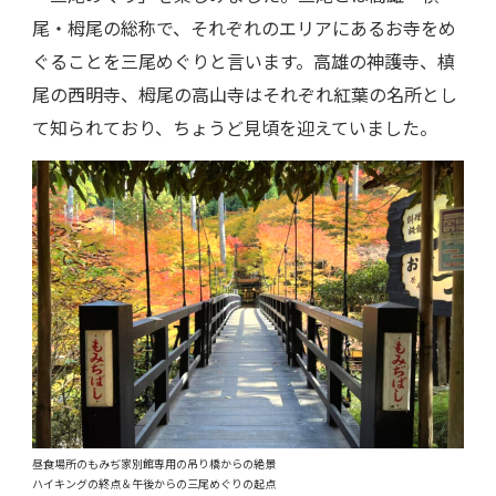
尾・栂尾の総称で、それぞれのエリアにあるお寺をめ
ぐることを三尾めぐりと言います。高雄の神護寺、槙
尾の西明寺、栂尾の高山寺はそれぞれ紅葉の名所とし
て知られており、ちょうど見頃を迎えていました。
昼食場所のもみぢ家別館専用の吊り橋からの絶景
ハイキングの終点＆午後からの三尾めぐりの起点