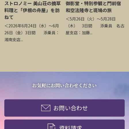
ストロノミー 美山荘の摘草
御影堂・特別参観と門前宿
料理と「伊根の舟屋」を訪
和空法隆寺と斑鳩の旅
ねて
＜5月26日（火）～5月28日
＜2026年6月24日（水）～6月
（木） 3日間 添乗員 名古
26日（金）3日間 添乗員：
屋支店：加藤...
湘南支店...
お気軽にお問い合わせください
お問い合わせ
資料請求