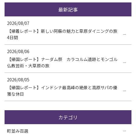
最新記事
2026/08/07
【帰着レポート】新しい阿蘇の魅力と草原ダイニングの旅
4日間
2026/08/06
【帰国レポート】ナーダム祭 カラコルム遺跡とモンゴル
仏教芸術・大草原の旅
2026/08/05
【帰国レポート】インドシナ最高峰の絶景と高原サパの優
雅な休日
カテゴリ
町並み百選