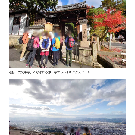
通称「大文字寺」と呼ばれる浄土寺からハイキングスタート