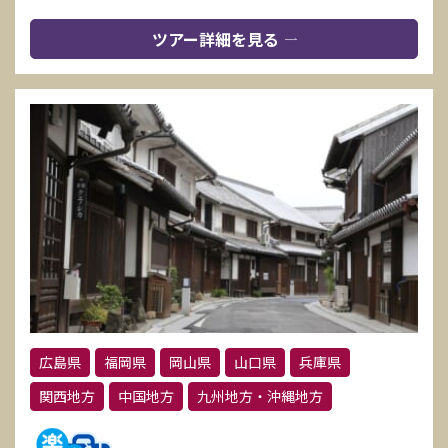
ツアー詳細を見る
広島県
福岡県
岡山県
山口県
兵庫県
関西地方
中国地方
九州地方・沖縄地方