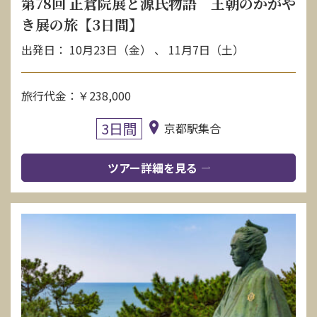
第78回 正倉院展と源氏物語 王朝のかがや
き展の旅【3日間】
出発日： 10月23日（金） 、 11月7日（土）
旅行代金：￥238,000
3日間
京都駅集合
ツアー詳細を見る