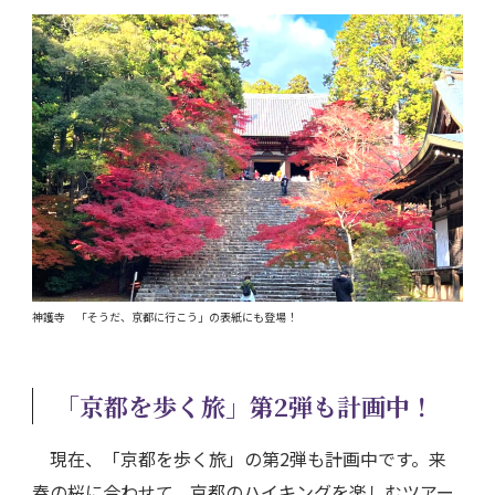
神護寺 「そうだ、京都に行こう」の表紙にも登場！
「京都を歩く旅」第2弾も計画中！
現在、「京都を歩く旅」の第2弾も計画中です。来
春の桜に合わせて、京都のハイキングを楽しむツアー