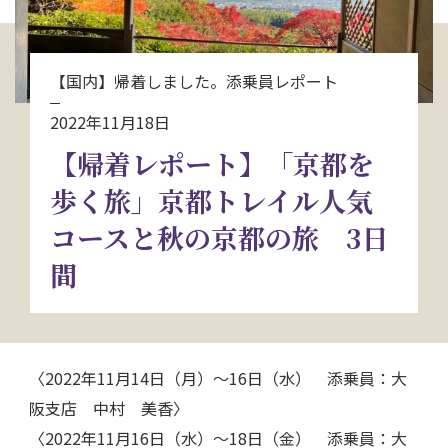
お問い合わせ
【国内】帰着しました。添乗員レポート
資料請求
2022年11月18日
【帰着レポート】「京都を
電話にてお問い合わせ
歩く旅」京都トレイル人気
コースと秋の京都の旅 3日
検索
間
〈2022年11月14日（月）～16日（水） 添乗員：大
阪支店 中村 美香〉
〈2022年11月16日（水）～18日（金） 添乗員：大