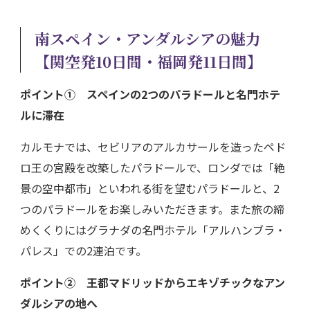
南スペイン・アンダルシアの魅力
【関空発10日間・福岡発11日間】
ポイント①
スペインの2つのパラドールと名門ホテ
ルに滞在
カルモナでは、セビリアのアルカサールを造ったペド
ロ王の宮殿を改築したパラドールで、ロンダでは「絶
景の空中都市」といわれる街を望むパラドールと、2
つのパラドールをお楽しみいただきます。また旅の締
めくくりにはグラナダの名門ホテル「アルハンブラ・
パレス」での2連泊です。
ポイント②
王都マドリッドからエキゾチックなアン
ダルシアの地へ