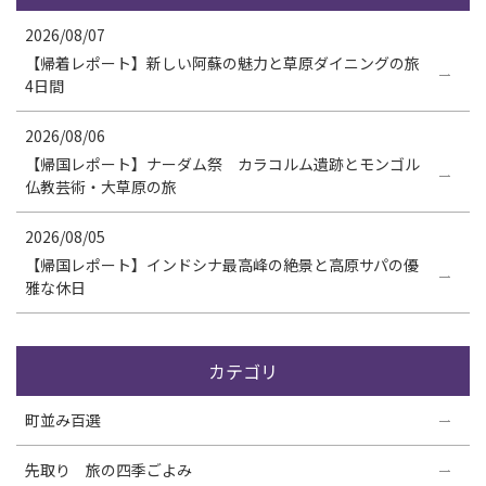
2026/08/07
【帰着レポート】新しい阿蘇の魅力と草原ダイニングの旅
4日間
2026/08/06
【帰国レポート】ナーダム祭 カラコルム遺跡とモンゴル
仏教芸術・大草原の旅
2026/08/05
【帰国レポート】インドシナ最高峰の絶景と高原サパの優
雅な休日
カテゴリ
町並み百選
先取り 旅の四季ごよみ