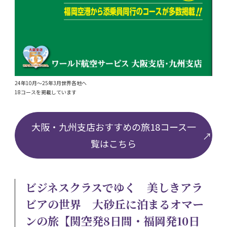
24年10月～25年3月世界各地へ
18コースを掲載しています
大阪・九州支店おすすめの旅18コース一
覧はこちら
ビジネスクラスでゆく 美しきアラ
ビアの世界 大砂丘に泊まるオマー
ンの旅【関空発8日間・福岡発10日