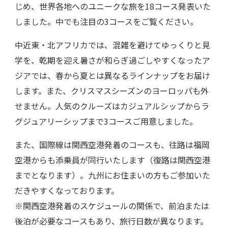
じめ、世界各地へのユニークな旅を18コース発表いた
しました。中でも注目の3コースをご覧ください。
中近東・北アフリカでは、混雑を避けてゆっくりと見
学を、乾期を迎え暑さが和らぎ過ごしやすくなったア
ジアでは、春から夏とは異なるラインナップをお届け
します。また、クリスマスシーズンのヨーロッパも外
せません。人気のクルーズはカジュアルシップからラ
グジュアリーシップまで3コースご用意しました。
また、国際線は関西空港発着のコースも、往路は福岡
空港からも添乗員が同行いたします（復路は関西空港
までとなります）。九州にお住まいの方もご参加いた
だきやすくなっております。
※関西空港発着のスケジュールの関係で、前泊または
後泊が必要なコースもあり、旅行日数が異なります。