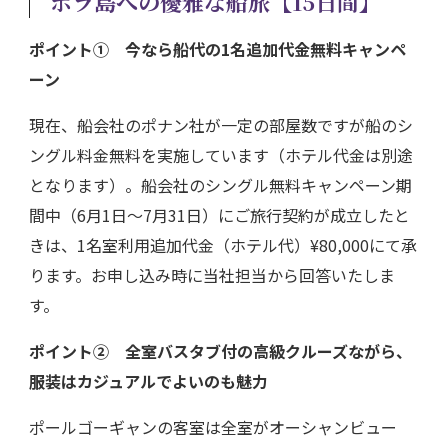
ボラ島への優雅な船旅【15日間】
ポイント① 今なら船代の1名追加代金無料キャンペ
ーン
現在、船会社のポナン社が一定の部屋数ですが船のシ
ングル料金無料を実施しています（ホテル代金は別途
となります）。船会社のシングル無料キャンペーン期
間中（6月1日〜7月31日）にご旅行契約が成立したと
きは、1名室利用追加代金（ホテル代）¥80,000にて承
ります。お申し込み時に当社担当から回答いたしま
す。
ポイント②
全室バスタブ付の高級クルーズながら、
服装はカジュアルでよいのも魅力
ポールゴーギャンの客室は全室がオーシャンビュー