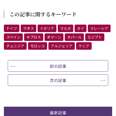
この記事に関するキーワード
ドイツ
ラオス
イタリア
マルタ
タイ
マレーシア
スペイン
キプロス
オマーン
ネパール
エジプト
チュニジア
モロッコ
アルジェリア
ケニア
前の記事
次の記事
最新記事