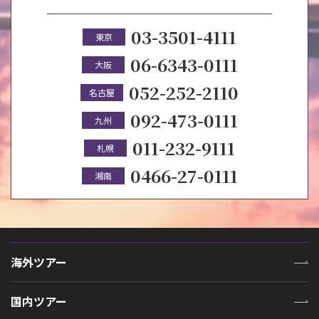
03-3501-4111
東京
06-6343-0111
大阪
052-252-2110
名古屋
092-473-0111
九州
011-232-9111
札幌
0466-27-0111
湘南
海外ツアー
国内ツアー