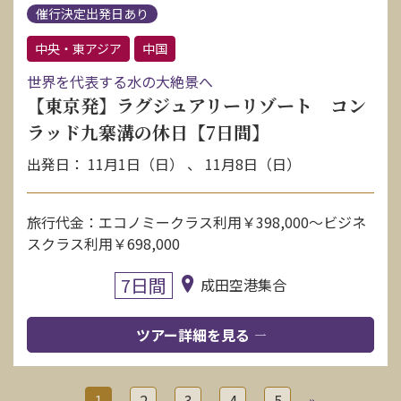
催行決定出発日あり
中央・東アジア
中国
世界を代表する水の大絶景へ
【東京発】ラグジュアリーリゾート コン
ラッド九寨溝の休日【7日間】
出発日： 11月1日（日） 、 11月8日（日）
旅行代金：エコノミークラス利用￥398,000～ビジネ
スクラス利用￥698,000
7日間
成田空港集合
ツアー詳細を見る
1
2
3
4
5
»