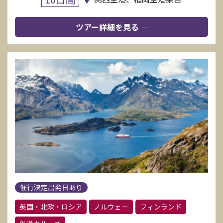
ツアー詳細を見る
催行決定出発日あり
英国・北欧・ロシア
ノルウェー
フィンランド