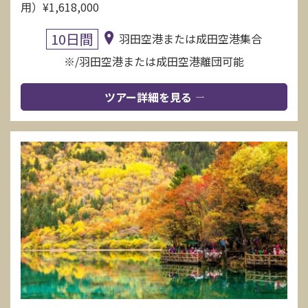
用）¥1,618,000
10日間
羽田空港または成田空港集合
※/羽田空港または成田空港離団可能
ツアー詳細を見る