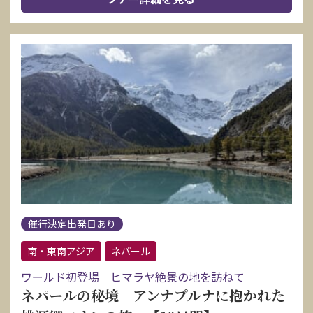
催行決定出発日あり
南・東南アジア
ネパール
ワールド初登場 ヒマラヤ絶景の地を訪ねて
ネパールの秘境 アンナプルナに抱かれた