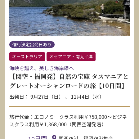
催行決定出発日あり
オーストラリア
オセアニア・南太平洋
海峡を越え、美しき海岸線へ
【関空・福岡発】自然の宝庫 タスマニアと
グレートオーシャンロードの旅【10日間】
出発日： 9月27日（日） 、 11月4日（水）
旅行代金：エコノミークラス利用￥758,000〜ビジネ
スクラス利用￥1,368,000（関西空港発着）
10日間
関西空港、福岡空港集合