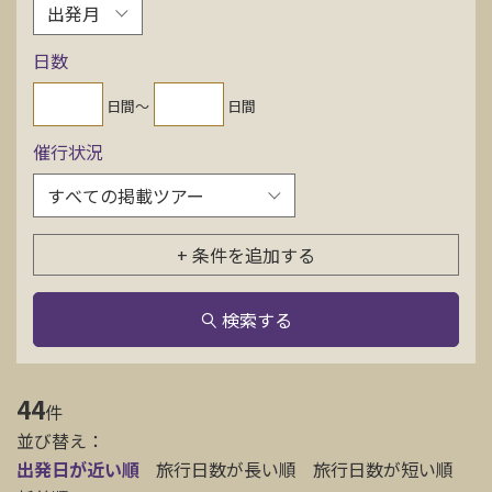
お問い合わせ
日数
資料請求
日間〜
日間
催行状況
電話にてお問い合わせ
+ 条件を追加する
検索
検索する
44
件
並び替え：
出発日が近い順
旅行日数が長い順
旅行日数が短い順