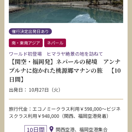
催行決定出発日あり
南・東南アジア
ネパール
ワールド初登場 ヒマラヤ絶景の地を訪ねて
【関空・福岡発】ネパールの秘境 アンナ
プルナに抱かれた桃源郷マナンの旅 【10
日間】
出発日： 10月27日（火）
旅行代金：エコノミークラス利用￥598,000〜ビジネ
スクラス利用￥948,000（関西、福岡空港発着）
10日間
関西空港、福岡空港集合