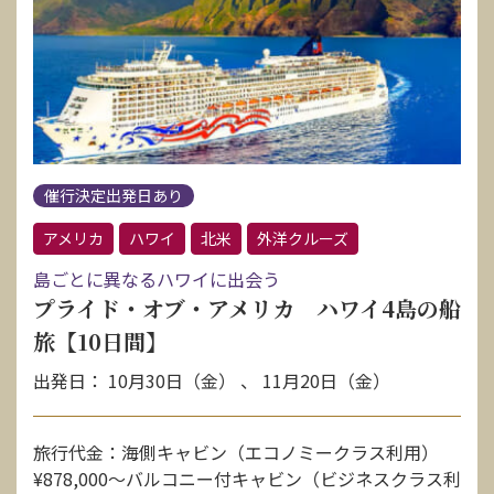
催行決定出発日あり
アメリカ
ハワイ
北米
外洋クルーズ
島ごとに異なるハワイに出会う
プライド・オブ・アメリカ ハワイ4島の船
旅【10日間】
出発日： 10月30日（金） 、 11月20日（金）
旅行代金：海側キャビン（エコノミークラス利用）
¥878,000〜バルコニー付キャビン（ビジネスクラス利