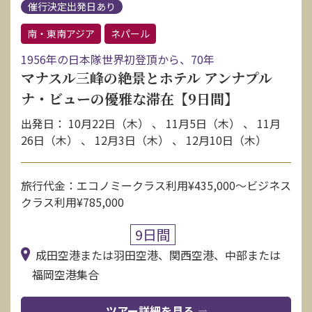
催行決定出発日あり
南・東南アジア
ネパール
1956年の日本隊世界初登頂から、70年
マナスル三峰の絶景とホテル アンナプル
ナ・ビューの優雅な滞在【9日間】
出発日： 10月22日（木） 、 11月5日（木） 、 11月
26日（木） 、 12月3日（木） 、 12月10日（木）
旅行代金：エコノミークラス利用¥435,000〜ビジネス
クラス利用¥785,000
9日間
成田空港または羽田空港、関西空港、中部または
福岡空港集合
ツアー詳細を見る