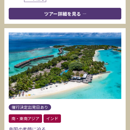
ツアー詳細を見る
催行決定出発日あり
南・東南アジア
インド
島国の素顔に迫る