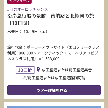
外洋クルーズ
5回のオーロラチャンス
沿岸急行船の景勝 南航路と北極圏の旅
【10日間】
出発日： 10月9日（金）
旅行代金：ポーラーアウトサイド（エコノミークラス
利用）868,000〜アークティック・スーペリア（ビジ
ネスクラス利用）￥1,588,000
10日間
成田空港または羽田空港集合
※/羽田空港または成田空港離団可能
ツアー詳細を見る