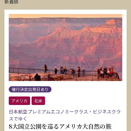
新着順
催行決定出発日あり
アメリカ
北米
日本航空プレミアムエコノミークラス・ビジネスクラ
スでゆく
8大国立公園を巡るアメリカ大自然の旅