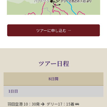
ツアーに申し込む
ツアー日程
8日間
1
日目
羽田空港 10：30発
デリー17：15着