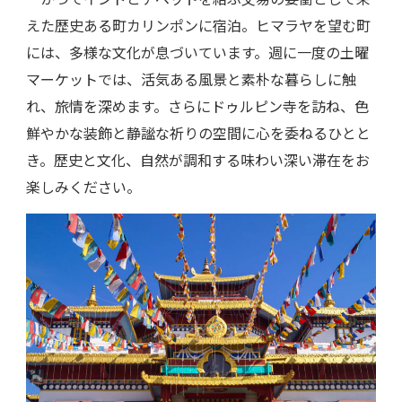
えた歴史ある町カリンポンに宿泊。ヒマラヤを望む町
には、多様な文化が息づいています。週に一度の土曜
マーケットでは、活気ある風景と素朴な暮らしに触
れ、旅情を深めます。さらにドゥルピン寺を訪ね、色
鮮やかな装飾と静謐な祈りの空間に心を委ねるひとと
き。歴史と文化、自然が調和する味わい深い滞在をお
楽しみください。