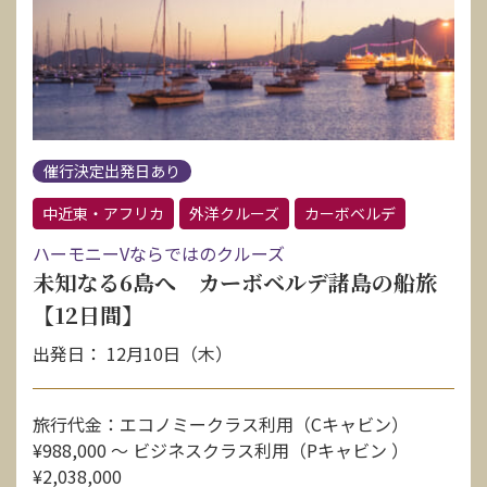
催行決定出発日あり
中近東・アフリカ
外洋クルーズ
カーボベルデ
ハーモニーVならではのクルーズ
未知なる6島へ カーボベルデ諸島の船旅
【12日間】
出発日： 12月10日（木）
旅行代金：エコノミークラス利用（Cキャビン）
¥988,000 〜 ビジネスクラス利用（Pキャビン ）
¥2,038,000