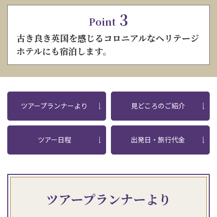
3
Point
古き良き英国を感じるコロニアルなヘリテージ
ホテルにも宿泊します。
ツアープランナーより
見どころのご紹介
ツアー日程
出発日・旅行代金
ツアープランナーより