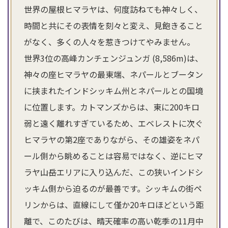
世界の屋根ヒマラヤは、何度訪ねても神々しく、
時間と共にその表情を刻々と変え、見飽きること
がなく、多くの人々を惹きつけてやみません。
世界3位の高峰カンチェンジュンガ (8,586m)は、
神々の座ヒマラヤの最東端、ネパールとブータン
に挟まれたインドシッキム州とネパールとの国境
に位置します。カトマンズからは、東に200キロ
弱と遠く離れすぎているため、エベレストに次ぐ
ヒマラヤの第2座でありながら、その雄姿をネパ
ール側から眺めることは容易ではなく、逆にヒマ
ラヤ山岳エリアに入り込んだ、この狭いインドシ
ッキム側から迫るのが最善です。シッキムの街ペ
リンからは、直線にして僅か20キロほどという距
離で、このたびは、晴天確率の高い乾季の11月中