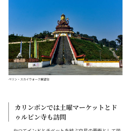
ペリン・スカイウォーク展望台
カリンポンでは土曜マーケットとド
ゥルピン寺も訪問
かつてインドとチベットを結ぶ交易の要衝として栄