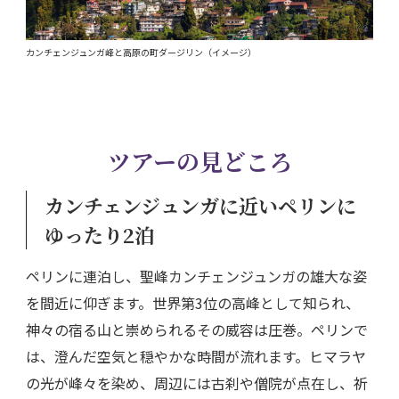
カンチェンジュンガ峰と高原の町ダージリン（イメージ）
ツアーの見どころ
カンチェンジュンガに近いペリンに
ゆったり2泊
ペリンに連泊し、聖峰カンチェンジュンガの雄大な姿
を間近に仰ぎます。世界第3位の高峰として知られ、
神々の宿る山と崇められるその威容は圧巻。ペリンで
は、澄んだ空気と穏やかな時間が流れます。ヒマラヤ
の光が峰々を染め、周辺には古刹や僧院が点在し、祈