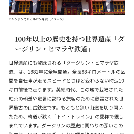
カリンポンのドゥルピン寺院（イメージ）
100年以上の歴史を持つ世界遺産「ダ
ージリン・ヒマラヤ鉄道」
世界遺産にも登録される「ダージリン・ヒマラヤ鉄
道」は、1881年に全線開通。全長88キロメートルの区
間を自転車が走るスピードとさほど変わらない時速10
キロ前後で走ります。英領時代、この地で栽培された
紅茶の輸送や避暑に訪ねる旅客のために敷設された世
界最古の山岳鉄道です。もともと狭い山道を切り開い
たため、軌道が狭く「トイ・トレイン」の愛称で親し
まれています。ダージリンの歴史に関わりの深いこの