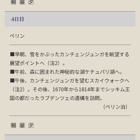
4
日目
ペリン
■
早朝、雪をかぶったカンチェンジュンガを眺望する
展望ポイントへ（注2）。
■
午前、森に囲まれた神秘的な湖ケチュパリ湖へ。
■
午後、カンチェンジュンガを望むスカイウォークへ
（注2）。その後、1670年から1814年までシッキム王
国の都だったラブデンツェの遺構を訪問。
（ペリン泊）