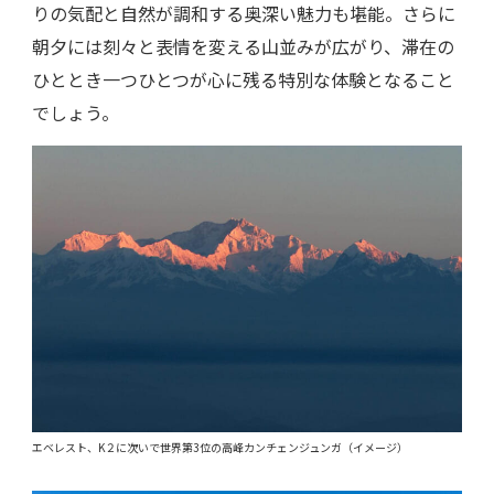
りの気配と自然が調和する奥深い魅力も堪能。さらに
朝夕には刻々と表情を変える山並みが広がり、滞在の
ひととき一つひとつが心に残る特別な体験となること
でしょう。
エベレスト、K２に次いで世界第3位の高峰カンチェンジュンガ（イメージ）