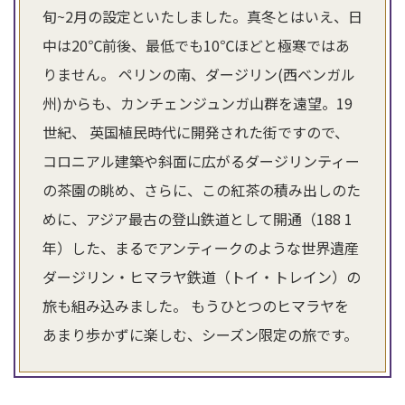
旬~2月の設定といたしました。真冬とはいえ、日
中は20℃前後、最低でも10℃ほどと極寒ではあ
りません。 ペリンの南、ダージリン(西ベンガル
州)からも、カンチェンジュンガ山群を遠望。19
世紀、 英国植民時代に開発された街ですので、
コロニアル建築や斜面に広がるダージリンティー
の茶園の眺め、さらに、この紅茶の積み出しのた
めに、アジア最古の登山鉄道として開通（188 1
年）した、まるでアンティークのような世界遺産
ダージリン・ヒマラヤ鉄道（トイ・トレイン）の
旅も組み込みました。 もうひとつのヒマラヤを
あまり歩かずに楽しむ、シーズン限定の旅です。