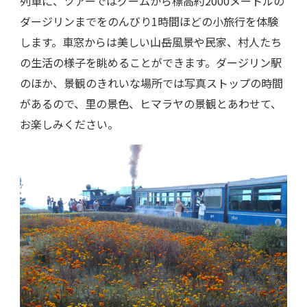
列車に、ツアーではグームから標高約2000メートルの
ダージリンまでをのんびり1時間ほどの小旅行を体験
します。車窓からは美しい山岳風景や民家、村人たち
の生活の様子を眺めることができます。ダージリン駅
のほか、景観のきれいな場所では写真ストップの時間
があるので、里の景色、ヒマラヤの景観とあわせて、
お楽しみください。