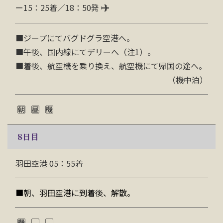
ー15：25着／18：50発
■
ジープにてバグドグラ空港へ。
■
午後、国内線にてデリーへ（注1）。
■
着後、航空機を乗り換え、航空機にて帰国の途へ。
（機中泊）
8
日目
羽田空港 05：55着
■朝、羽田空港に到着後、解散。