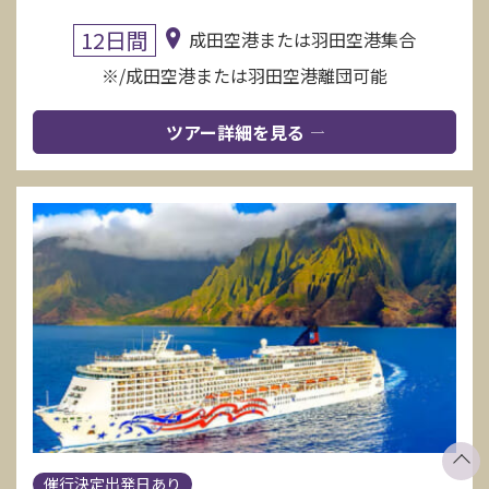
12日間
成田空港または羽田空港集合
※/成田空港または羽田空港離団可能
ツアー詳細を見る
催行決定出発日あり