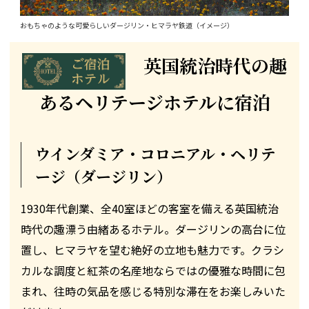
おもちゃのような可愛らしいダージリン・ヒマラヤ鉄道（イメージ）
英国統治時代の趣
あるヘリテージホテルに宿泊
ウインダミア・コロニアル・ヘリテ
ージ（ダージリン）
1930年代創業、全40室ほどの客室を備える英国統治
時代の趣漂う由緒あるホテル。ダージリンの高台に位
置し、ヒマラヤを望む絶好の立地も魅力です。クラシ
カルな調度と紅茶の名産地ならではの優雅な時間に包
まれ、往時の気品を感じる特別な滞在をお楽しみいた