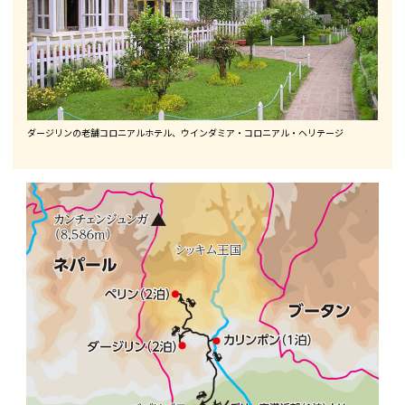
ダージリンの老舗コロニアルホテル、ウインダミア・コロニアル・ヘリテージ