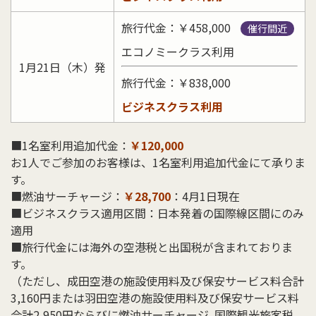
旅行代金：￥458,000
催行間近
エコノミークラス利用
1月21日（木）発
旅行代金：￥838,000
ビジネスクラス利用
■1名室利用追加代金：
￥120,000
お1人でご参加のお客様は、1名室利用追加代金にて承りま
す。
■燃油サーチャージ：
￥28,700
：4月1日現在
■ビジネスクラス適用区間：日本発着の国際線区間にのみ
適用
■旅行代金には海外の空港税と出国税が含まれておりま
す。
（ただし、成田空港の施設使用料及び保安サービス料合計
3,160円または羽田空港の施設使用料及び保安サービス料
合計2,950円ならびに燃油サーチャージ､国際観光旅客税