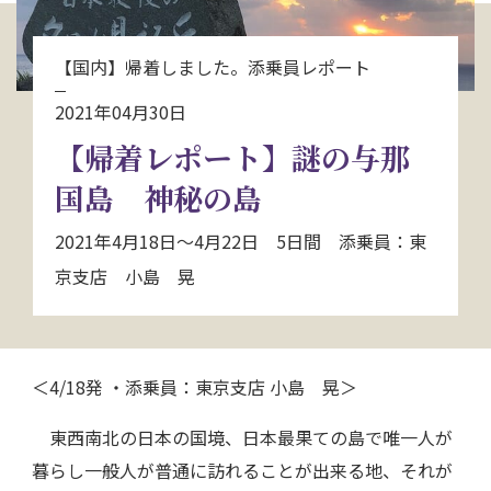
お問い合わせ
【国内】帰着しました。添乗員レポート
資料請求
2021年04月30日
【帰着レポート】謎の与那
電話にてお問い合わせ
国島 神秘の島
2021年4月18日～4月22日 5日間 添乗員：東
検索
京支店 小島 晃
＜4/18発 ・添乗員：東京支店 小島 晃＞
東西南北の日本の国境、日本最果ての島で唯一人が
暮らし一般人が普通に訪れることが出来る地、それが