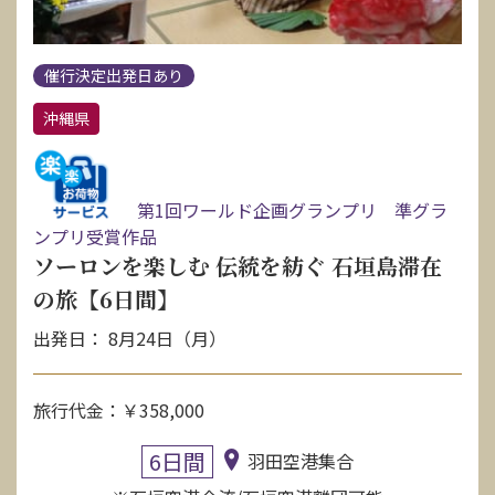
催行決定出発日あり
沖縄県
第1回ワールド企画グランプリ 準グラ
ンプリ受賞作品
ソーロンを楽しむ 伝統を紡ぐ 石垣島滞在
の旅【6日間】
出発日： 8月24日（月）
旅行代金：￥358,000
6日間
羽田空港集合