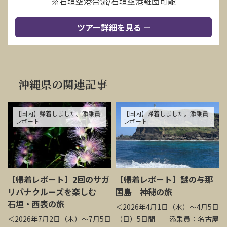
※石垣空港合流/石垣空港離団可能
ツアー詳細を見る
沖縄県の関連記事
【国内】帰着しました。添乗員
【国内】帰着しました。添乗員
レポート
レポート
【帰着レポート】2回のサガ
【帰着レポート】謎の与那
リバナクルーズを楽しむ
国島 神秘の旅
石垣・西表の旅
＜2026年4月1日（水）～4月5日
＜2026年7月2日（木）～7月5日
（日）5日間 添乗員：名古屋