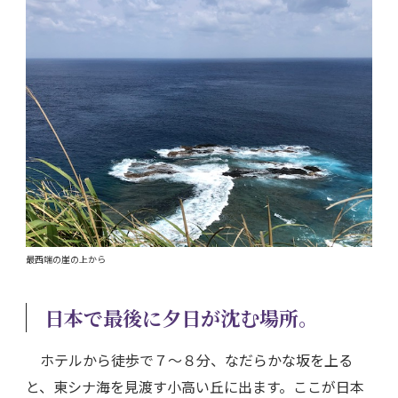
最西端の崖の上から
日本で最後に夕日が沈む場所。
ホテルから徒歩で７～８分、なだらかな坂を上る
と、東シナ海を見渡す小高い丘に出ます。ここが日本