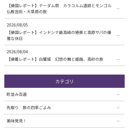
【帰国レポート】ナーダム祭 カラコルム遺跡とモンゴル
仏教芸術・大草原の旅
2026/08/05
【帰国レポート】インドシナ最高峰の絶景と高原サパの優
雅な休日
2026/08/04
【帰着レポート】白鷺城 幻想の舞と姫路、高砂の旅
カテゴリ
町並み百選
先取り 旅の四季ごよみ
美味発見！