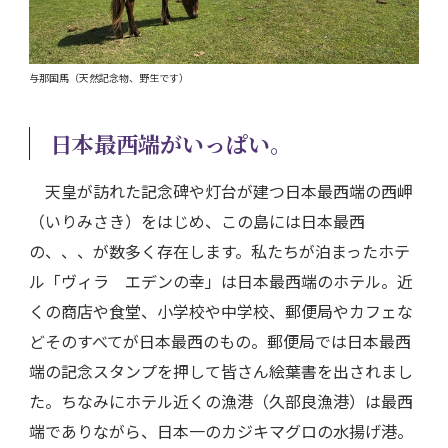
与那国馬（天然記念物、野生です）
日本最西端がいっぱい。
天皇が訪れた記念碑や灯台が建つ日本最西端の西岬
（いりみさき）をはじめ、この島には日本最西
の、、、が数多く存在します。私たちが泊まったホテ
ル「ヴィラ エデンの幸」は日本最西端のホテル。近
くの商店や食堂、小学校や中学校、郵便局やカフェな
どそのすべてが日本最西のもの。郵便局では日本最西
端の記念スタンプを押して皆さん絵葉書を出されまし
た。ちなみにホテル近くの漁港（久部良漁港）は最西
端でありながら、日本一のカジキマグロの水揚げ港。