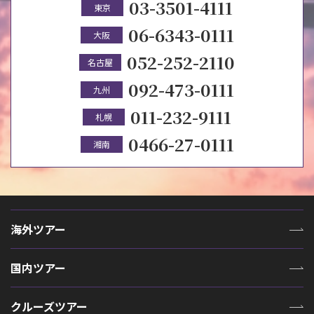
03-3501-4111
東京
06-6343-0111
大阪
052-252-2110
名古屋
092-473-0111
九州
011-232-9111
札幌
0466-27-0111
湘南
海外ツアー
国内ツアー
クルーズツアー