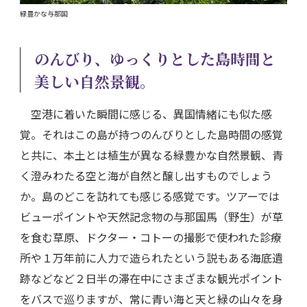
緑豊かな与那国
のんびり、ゆっくりとした島時間と
美しい自然景観。
空港に着いた瞬間に感じる、異国情緒にも似た感
覚。それはこの島が持つのんびりとした島時間の感覚
と共に、本土とは植生が異なる緑豊かな自然景観、青
く澄みわたる空と海が自然と醸し出すものでしょう
か。島のどこを訪れても感じる感覚です。ツアーでは
ビューポイントや天然記念物の与那国馬（野生）が草
を食む草原、ドクター・コトーの撮影で使われた診療
所や１万年前に人力で造られたという説もある海底遺
跡などなど２日半の滞在中にさまざまな観光ポイント
をバスで巡りますが、常に青い海と天と緑の山々を身