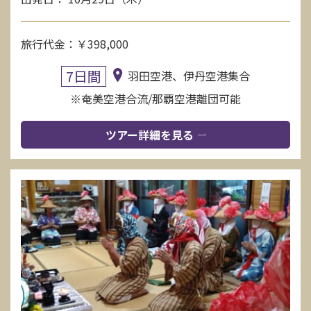
旅行代金：￥398,000
7日間
羽田空港、伊丹空港集合
※奄美空港合流/那覇空港離団可能
ツアー詳細を見る