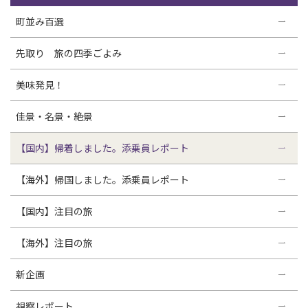
町並み百選
先取り 旅の四季ごよみ
美味発見！
佳景・名景・絶景
【国内】帰着しました。添乗員レポート
【海外】帰国しました。添乗員レポート
【国内】注目の旅
【海外】注目の旅
新企画
視察レポート