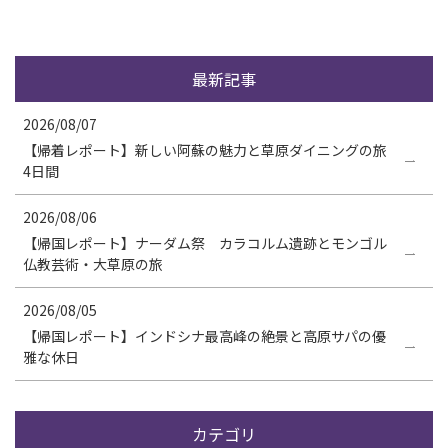
最新記事
2026/08/07
【帰着レポート】新しい阿蘇の魅力と草原ダイニングの旅
4日間
2026/08/06
【帰国レポート】ナーダム祭 カラコルム遺跡とモンゴル
仏教芸術・大草原の旅
2026/08/05
【帰国レポート】インドシナ最高峰の絶景と高原サパの優
雅な休日
カテゴリ