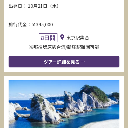
出発日： 10月21日（水）
旅行代金：￥395,000
8日間
東京駅集合
※那須塩原駅合流/新庄駅離団可能
ツアー詳細を見る