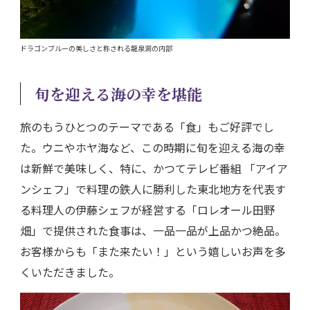
ドラゴンブルーの美しさと称される龍泉洞の内部
旬を迎える海の幸を堪能
旅のもうひとつのテーマである「食」もご好評でし
た。ウニやホヤ海など、この時期に旬を迎える海の幸
は新鮮で美味しく、特に、かつてテレビ番組 「アイア
ンシェフ」で料理の鉄人に勝利した東北地方を代表す
る料理人の伊藤シェフが経営する「ロレオール田野
畑」で提供された食事は、一品一品が上品かつ絶品。
お客様からも「また来たい！」という嬉しいお声を多
くいただきました。