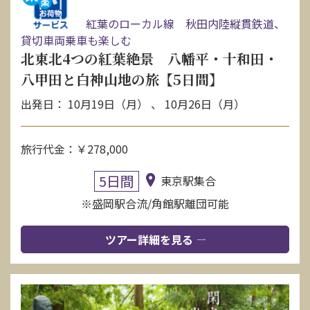
紅葉のローカル線 秋田内陸縦貫鉄道、
貸切車両乗車も楽しむ
北東北4つの紅葉絶景 八幡平・十和田・
八甲田と白神山地の旅【5日間】
出発日： 10月19日（月） 、 10月26日（月）
旅行代金：￥278,000
5日間
東京駅集合
※盛岡駅合流/角館駅離団可能
ツアー詳細を見る