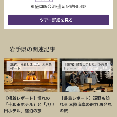
※盛岡駅合流/盛岡駅離団可能
ツアー詳細を見る
岩手県の関連記事
【国内】帰着しました。添乗員
【国内】帰着しました。添乗員
レポート
レポート
【帰着レポート】憧れの
【帰着レポート】遠野も訪
「十和田ホテル」と「八甲
れる 三陸海岸の魅力 再発見
田ホテル」宿泊の旅
の旅