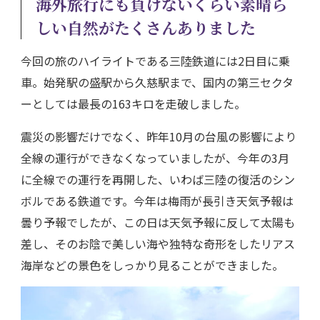
海外旅行にも負けないくらい素晴ら
しい自然がたくさんありました
今回の旅のハイライトである三陸鉄道には2日目に乗
車。始発駅の盛駅から久慈駅まで、国内の第三セクタ
ーとしては最長の163キロを走破しました。
震災の影響だけでなく、昨年10月の台風の影響により
全線の運行ができなくなっていましたが、今年の3月
に全線での運行を再開した、いわば三陸の復活のシン
ボルである鉄道です。今年は梅雨が長引き天気予報は
曇り予報でしたが、この日は天気予報に反して太陽も
差し、そのお陰で美しい海や独特な奇形をしたリアス
海岸などの景色をしっかり見ることができました。