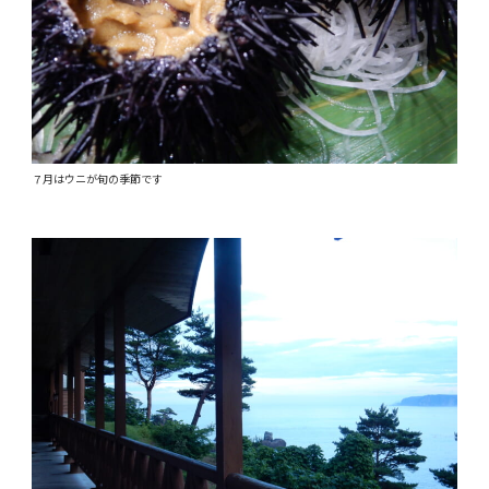
７月はウニが旬の季節です