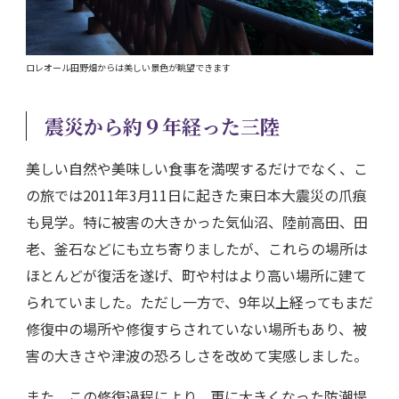
ロレオール田野畑からは美しい景色が眺望できます
震災から約９年経った三陸
美しい自然や美味しい食事を満喫するだけでなく、こ
の旅では2011年3月11日に起きた東日本大震災の爪痕
も見学。特に被害の大きかった気仙沼、陸前高田、田
老、釜石などにも立ち寄りましたが、これらの場所は
ほとんどが復活を遂げ、町や村はより高い場所に建て
られていました。ただし一方で、9年以上経ってもまだ
修復中の場所や修復すらされていない場所もあり、被
害の大きさや津波の恐ろしさを改めて実感しました。
また、この修復過程により、更に大きくなった防潮堤