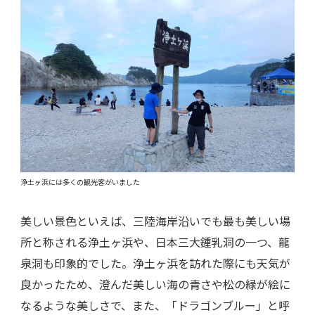
浄土ヶ浜には多くの観光客がいました
美しい景色といえば、三陸海岸沿いでも最も美しい場
所と称される浄土ヶ浜や、日本三大鍾乳洞の一つ、龍
泉洞も印象的でした。浄土ヶ浜を訪れた際にも天気が
良かったため、澄んだ美しい海の青さや松の緑が絵に
なるような美しさで、また、「ドラゴンブルー」と呼