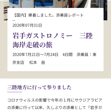
お問い合わせ
【国内】帰着しました。添乗員レポート
資料請求
2020年07月31日
岩手ガストロノミー 三陸
電話にてお問い合わせ
海岸走破の旅
2020年7月21日～7月24日 4日間 添乗員：東
検索
京支店 松本 岳
三陸地方に行って参りました
コロナウィルスの影響で今年の１月にサウジアラビア
の添乗に行って以来、久しぶりの添乗として「岩手ガ