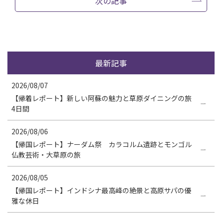
次の記事
最新記事
2026/08/07
【帰着レポート】新しい阿蘇の魅力と草原ダイニングの旅
4日間
2026/08/06
【帰国レポート】ナーダム祭 カラコルム遺跡とモンゴル
仏教芸術・大草原の旅
2026/08/05
【帰国レポート】インドシナ最高峰の絶景と高原サパの優
雅な休日