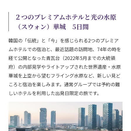
２つのプレミアムホテルと光の水原
（スウォン）華城 5日間
韓国の「伝統」と「今」を感じられる2つのプレミア
ムホテルでの宿泊と、最近話題の訪問地、74年の時を
経て公開となった青瓦台（2022年5月までの大統領
府）の内部見学やライトアップされた世界遺産・水原
華城を上空から望むフライング水原など、新しい見ど
ころと宿泊を楽しみます。通常グループでは予約の難
しいホテルを利用した出発日限定の旅です。