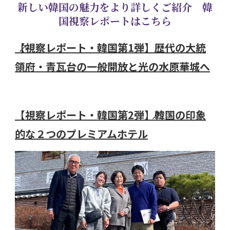
新しい韓国の魅力をより詳しくご紹介 韓
国視察レポートはこちら
【視察レポート・韓国第1弾】歴代の大統
領府・青瓦台の一般開放と光の水原華城へ
【視察レポート・韓国第2弾】韓国の印象
的な２つのプレミアムホテル