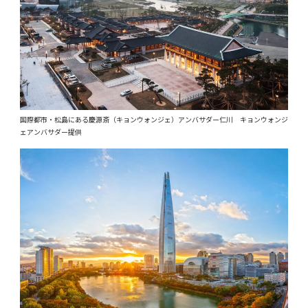
国際都市・松島にある慶源斎（キョンウォンジェ）アンバサダー仁川 キョンウォンジ
ェアンバサダー提供