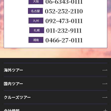
06-6343-0111
大阪
052-252-2110
名古屋
092-473-0111
九州
011-232-9111
札幌
0466-27-0111
湘南
海外ツアー
国内ツアー
クルーズツアー
会社情報