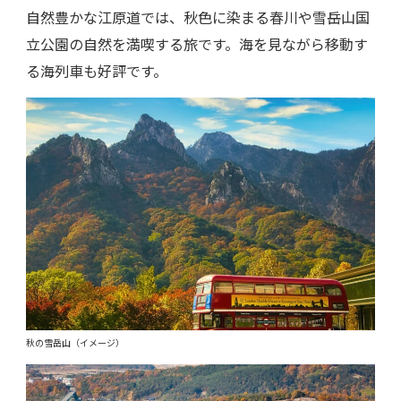
自然豊かな江原道では、秋色に染まる春川や雪岳山国
立公園の自然を満喫する旅です。海を見ながら移動す
る海列車も好評です。
秋の雪岳山（イメージ）