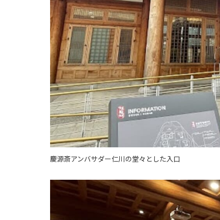
慶源斎アンバサダー仁川の堂々とした入口