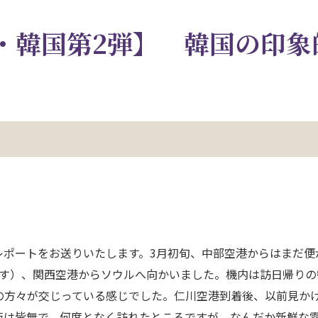
・韓国第2弾】 韓国の印象
レポートをお送りいたします。3月初旬、中部空港からはまだ便
ます）、関西空港からソウルへ向かいました。機内は訪日帰りの
の方々が交じっている感じでした。仁川空港到着後、以前見か
板は皆無で、何度となく訪れたところですが、なんだか新鮮な