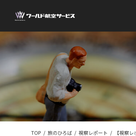
TOP
旅のひろば
視察レポート
【視察レ