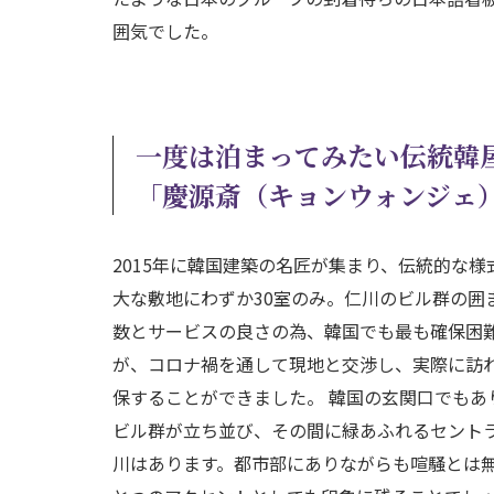
囲気でした。
一度は泊まってみたい伝統韓
「慶源斎（キョンウォンジェ
2015年に韓国建築の名匠が集まり、伝統的な
大な敷地にわずか30室のみ。仁川のビル群の囲
数とサービスの良さの為、韓国でも最も確保困
が、コロナ禍を通して現地と交渉し、実際に訪
保することができました。 韓国の玄関口でも
ビル群が立ち並び、その間に緑あふれるセント
川はあります。都市部にありながらも喧騒とは