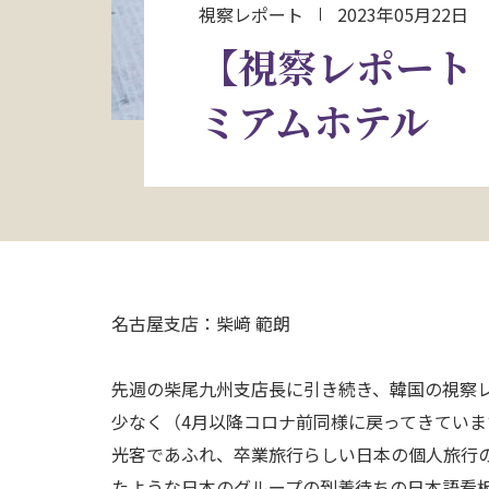
視察レポート
2023年05月22日
【視察レポート
ミアムホテル
名古屋支店：柴﨑 範朗
先週の柴尾九州支店長に引き続き、韓国の視察
少なく（4月以降コロナ前同様に戻ってきてい
光客であふれ、卒業旅行らしい日本の個人旅行
たような日本のグループの到着待ちの日本語看