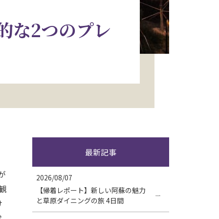
的な2つのプレ
最新記事
が
2026/08/07
観
【帰着レポート】新しい阿蘇の魅力
と草原ダイニングの旅 4日間
け
雰