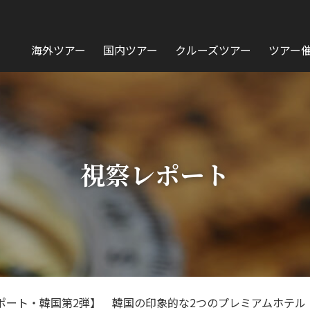
海外ツアー
国内ツアー
クルーズツアー
ツアー
視察レポート
ポート・韓国第2弾】 韓国の印象的な2つのプレミアムホテル