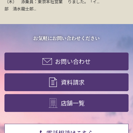
（木） 添乗員：東京本社営業
りました。「イ...
部 清水龍士郎...
お気軽にお問い合わせください
お問い合わせ
資料請求
店舗一覧
電話相談はこちら