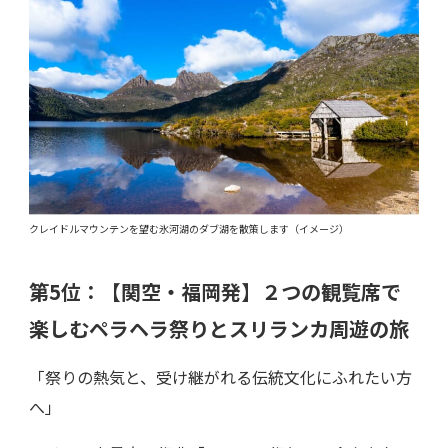
クレイドルマウンテンを望む氷河湖のダブ湖を散策します（イメージ）
第5位：
【関空・福岡発】
２つの観覧席で
楽しむペラヘラ祭りとスリランカ周遊の旅
「祭りの熱気と、受け継がれる伝統文化にふれたい方
へ」