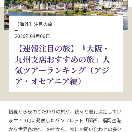
お問い合わせ
【海外】注目の旅
資料請求
2026年04月06日
【速報注目の旅】『大阪・
電話にてお問い合わせ
九州支店おすすめの旅』人
気ツアーランキング（アジ
検索
ア・オセアニア編）
初夏から秋のこだわりの旅が、続々と催行決定してい
ます！ 3月に発表したパンフレット「関西、福岡空港
から世界各地へ」の中から、特にお問い合わせの多い