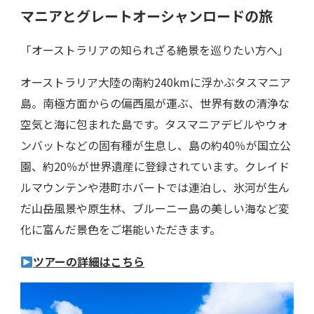
マニアとグレートオーシャンロードの旅
「オーストラリアの知られざる絶景を巡りたい方へ」
オーストラリア大陸の南約240kmに浮かぶタスマニア
島。南極方面からの偏西風が運ぶ、世界有数の清浄な
空気と海に包まれた島です。タスマニアデビルやウォ
ンバットなどの固有種が生息し、島の約40％が国立公
園、約20％が世界遺産に登録されています。クレイド
ルマウンテンや港町ホバートでは連泊し、氷河が生ん
だ山岳風景や原生林、ブルーニー島の美しい海など変
化に富んだ景色をご堪能いただきます。
ツアーの詳細はこちら