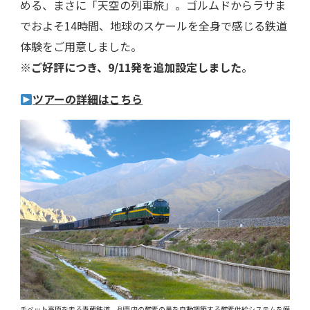
める、まさに「天空の列車旅」。ゴルムドからラサま
でおよそ14時間、地球のスケールを全身で感じる鉄道
体験をご用意しました。
※ご好評につき、9/11発を追加設定しました
。
ツアーの詳細はこちら
チベット高原を走る青蔵鉄道 列車内の酸素の量を自動調節する酸素供給システムを備