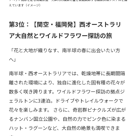
えています（イメージ）
第3位：
【関空・福岡発】
西オーストラリ
ア大自然とワイルドフラワー探訪の旅
「花と大地が織りなす、南半球の春に出会いたい方
へ」
南半球・西オーストラリアでは、乾燥地帯に長期間隔
離された環境により、独自に進化した固有種の花々が
数多く咲き誇ります。ワイルドフラワー探訪の拠点ジ
ェラルトンに3連泊。ドライブやトレイルウォークで
花々を楽しみます。 さらに、奇岩群ピナクルズが広が
るナンバン国立公園や、自然の力でピンク色に染まる
ハット・ラグーンなど、大自然の絶景も満喫できま