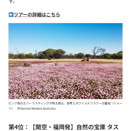
す。
ツアーの詳細はこちら
ピンク色のエバーラスティングが咲き誇る、世界三大ワイルドフラワーの聖地（イメー
ジ） ©Tourism Western Australia
第4位：
【関空・福岡発】
自然の宝庫 タス