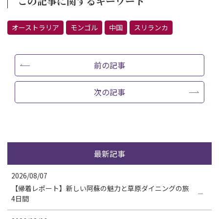
この記事に関するキーワード
オーストラリア
モンゴル
中国
スリランカ
前の記事
次の記事
最新記事
2026/08/07
【帰着レポート】新しい阿蘇の魅力と草原ダイニングの旅
4日間