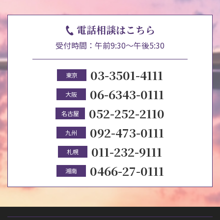
電話相談はこちら
受付時間：午前9:30～午後5:30
03-3501-4111
東京
06-6343-0111
大阪
052-252-2110
名古屋
092-473-0111
九州
011-232-9111
札幌
0466-27-0111
湘南