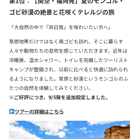
第1位：【関空・福岡発】夏のモンゴル・
ゴビ砂漠の絶景と花咲くテレルジの旅
「大自然の中で『非日常』を味わいたい方へ」
草原地帯だけではなく南ゴビも訪れ、そこに暮らす
人々や動物たちの息吹を感じていただきます。近年は
冷暖房、温水シャワー、トイレを完備したツーリスト
キャンプが整備され、以前に比べると快適に訪れられ
るようになりました。草原と砂漠というモンゴルのふ
たつの自然を体験してみてください。
※ご好評につき、9/5発を追加設定しました。
ツアーの詳細はこちら