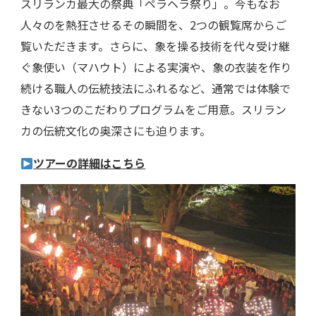
スリランカ最大の祭典「ペラヘラ祭り」。今もなお
人々のを熱狂させるその瞬間を、2つの観覧席からご
覧いただきます。さらに、象を操る技術を代々受け継
ぐ象使い（マハウト）による実演や、象の衣装を作り
続ける職人の伝統技法にふれるなど、通常では体験で
きない3つのこだわりプログラムをご用意。スリラン
カの伝統文化の奥深さにも迫ります。
ツアーの詳細はこちら