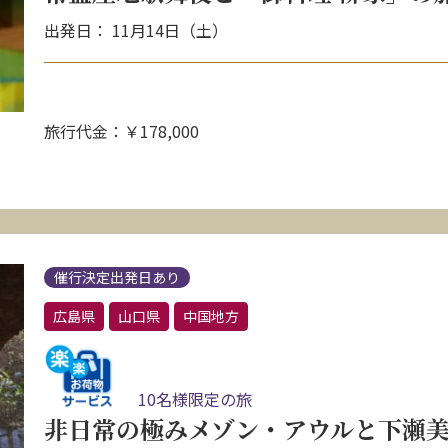
出発日： 11月14日（土）
旅行代金：￥178,000
催行決定出発日あり
広島県
山口県
中国地方
10名様限定の旅
非日常の極みメゾン・アウルと下瀬美