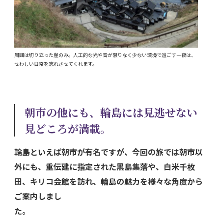
周囲は切り立った崖のみ。人工的な光や音が限りなく少ない環境で過ごす一夜は、
せわしい日常を忘れさせてくれます。
朝市の他にも、輪島には見逃せない
見どころが満載。
輪島といえば朝市が有名ですが、今回の旅では朝市以
外にも、重伝建に指定された黒島集落や、白米千枚
田、キリコ会館を訪れ、輪島の魅力を様々な角度から
ご案内しまし
た