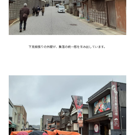
下見板張りの外壁が、集落の統一感を生み出しています。