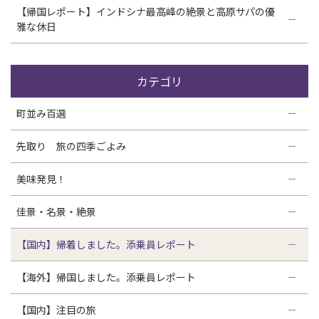
【帰国レポート】インドシナ最高峰の絶景と高原サパの優
雅な休日
カテゴリ
町並み百選
先取り 旅の四季ごよみ
美味発見！
佳景・名景・絶景
【国内】帰着しました。添乗員レポート
【海外】帰国しました。添乗員レポート
【国内】注目の旅