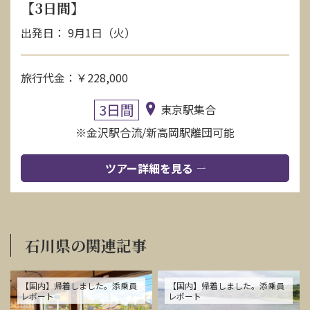
【3日間】
出発日： 9月1日（火）
旅行代金：￥228,000
3日間
東京駅集合
※金沢駅合流/新高岡駅離団可能
ツアー詳細を見る
石川県の関連記事
【国内】帰着しました。添乗員
【国内】帰着しました。添乗員
レポート
レポート