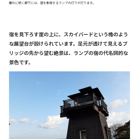
離れに続く廊下には、宿を象徴するランプの灯りが灯ります。
宿を見下ろす崖の上に、スカイバードという櫓のよう
な展望台が設けられています。足元が透けて見えるブ
リッジの先から望む絶景は、ランプの宿の代名詞的な
景色です。