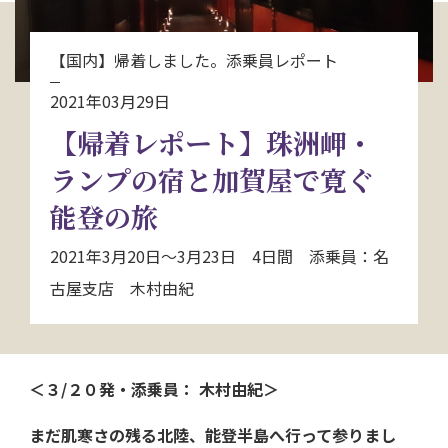
お問い合わせ
【国内】帰着しました。添乗員レポート
資料請求
2021年03月29日
【帰着レポート】珠洲岬・
電話にてお問い合わせ
ランプの宿と加賀屋で寛ぐ
能登の旅
検索
2021年3月20日～3月23日 4日間 添乗員：名
古屋支店 木村由紀
＜３/２０発・添乗員： 木村由紀＞
まだ肌寒さの残る北陸、能登半島へ行って参りまし