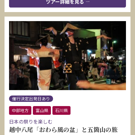
ツアー詳細を見る
催行決定出発日あり
中部地方
富山県
石川県
日本の祭りを楽しむ
越中八尾「おわら風の盆」と五箇山の旅