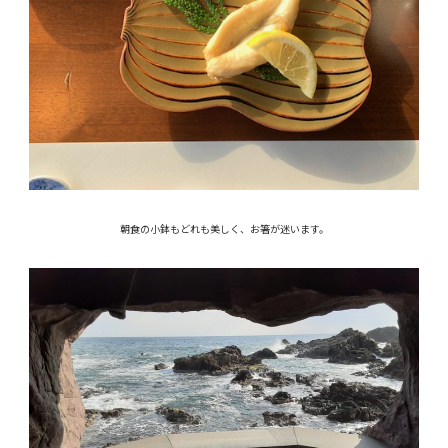
朝食の小鉢もどれも美しく、お箸が迷います。