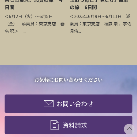
日間
の旅 6日間
＜6月2日（火）～6月5日
＜2025年6月9日～6月11日 添
（金） 添乗員：東京支店 春
乗員：東京支店 福森 崇 、宇佐
名 釈＞ ...
見侑...
お気軽にお問い合わせください
お問い合わせ
資料請求