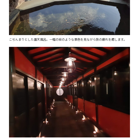
こぢんまりとした露天風呂。一幅の絵のような景色を見ながら旅の疲れを癒します。