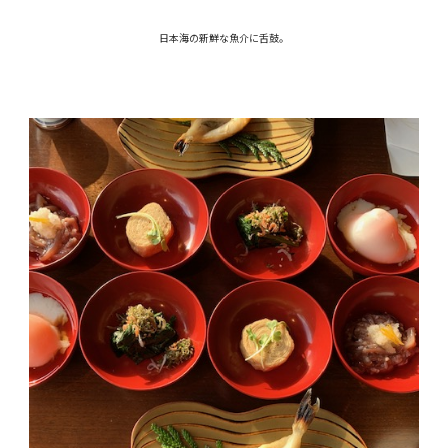
日本海の新鮮な魚介に舌鼓。