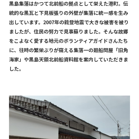
黒島集落はかつて北前船の拠点として栄えた港町。伝
統的な黒瓦と下見板張りの外壁が集落に統一感を生み
出しています。2007年の能登地震で大きな被害を被り
ましたが、住民の努力で見事蘇りました。そんな故郷
をこよなく愛する地元のボランティアガイドさんたち
に、往時の繁栄ぶりが窺える集落一の廻船問屋「旧角
海家」や黒島天領北前船資料館を案内していただきま
した。