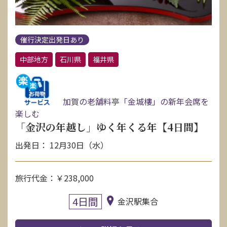
催行決定出発日あり
中部地方
石川県
福井県
加賀の老舗料亭「金城樓」の新年会席を
楽しむ
「金沢の年越し」ゆく年くる年【4日間】
出発日： 12月30日（水）
旅行代金：￥238,000
4日間
金沢駅集合