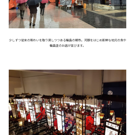
少しずつ従来の賑わいを取り戻しつつある輪島の朝市。河豚をはじめ新鮮な地元の魚や
輪島塗のお店が並びます。