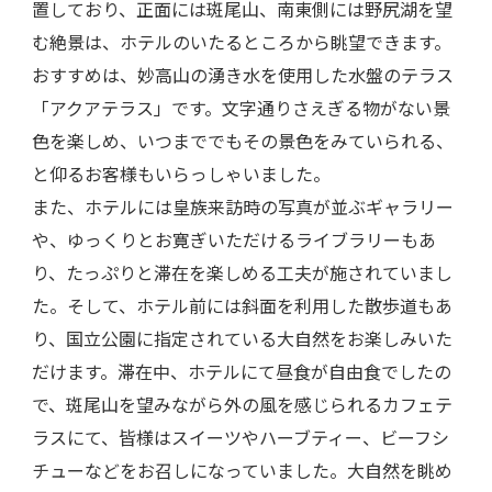
置しており、正面には斑尾山、南東側には野尻湖を望
む絶景は、ホテルのいたるところから眺望できます。
おすすめは、妙高山の湧き水を使用した水盤のテラス
「アクアテラス」です。文字通りさえぎる物がない景
色を楽しめ、いつまででもその景色をみていられる、
と仰るお客様もいらっしゃいました。
また、ホテルには皇族来訪時の写真が並ぶギャラリー
や、ゆっくりとお寛ぎいただけるライブラリーもあ
り、たっぷりと滞在を楽しめる工夫が施されていまし
た。そして、ホテル前には斜面を利用した散歩道もあ
り、国立公園に指定されている大自然をお楽しみいた
だけます。滞在中、ホテルにて昼食が自由食でしたの
で、斑尾山を望みながら外の風を感じられるカフェテ
ラスにて、皆様はスイーツやハーブティー、ビーフシ
チューなどをお召しになっていました。大自然を眺め