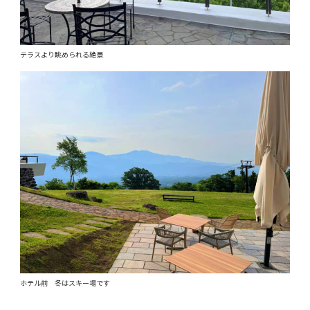
テラスより眺められる絶景
ホテル前 冬はスキー場です