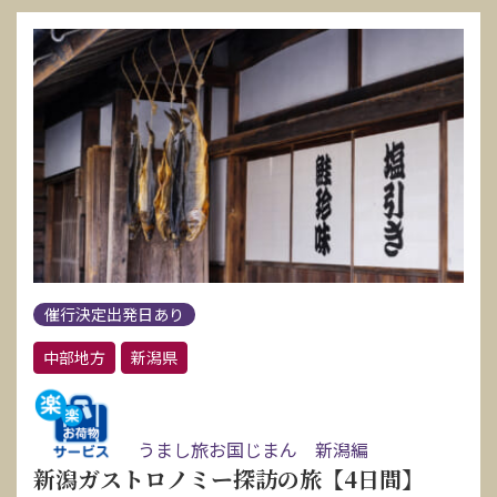
催行決定出発日あり
中部地方
新潟県
うまし旅お国じまん 新潟編
新潟ガストロノミー探訪の旅【4日間】