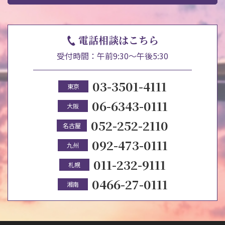
電話相談はこちら
受付時間：午前9:30～午後5:30
03-3501-4111
東京
06-6343-0111
大阪
052-252-2110
名古屋
092-473-0111
九州
011-232-9111
札幌
0466-27-0111
湘南