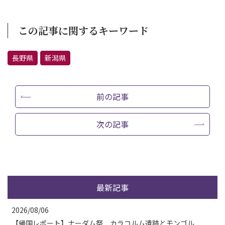
この記事に関するキーワード
長野県
新潟県
前の記事
次の記事
最新記事
2026/08/06
【帰国レポート】ナーダム祭 カラコルム遺跡とモンゴル