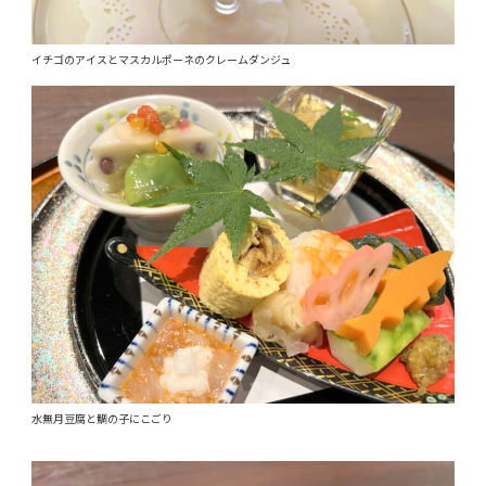
イチゴのアイスとマスカルポーネのクレームダンジュ
水無月豆腐と鯛の子にこごり