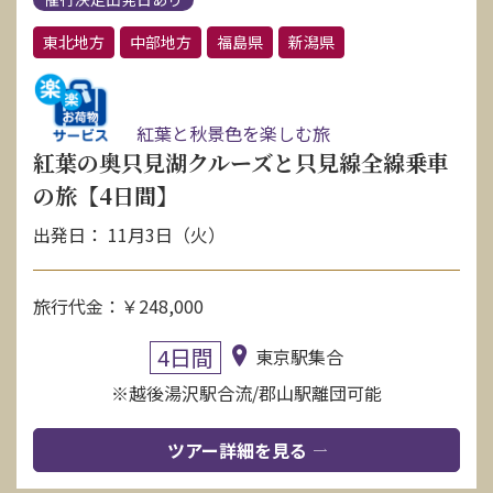
東北地方
中部地方
福島県
新潟県
紅葉と秋景色を楽しむ旅
紅葉の奥只見湖クルーズと只見線全線乗車
の旅【4日間】
出発日： 11月3日（火）
旅行代金：￥248,000
4日間
東京駅集合
※越後湯沢駅合流/郡山駅離団可能
ツアー詳細を見る