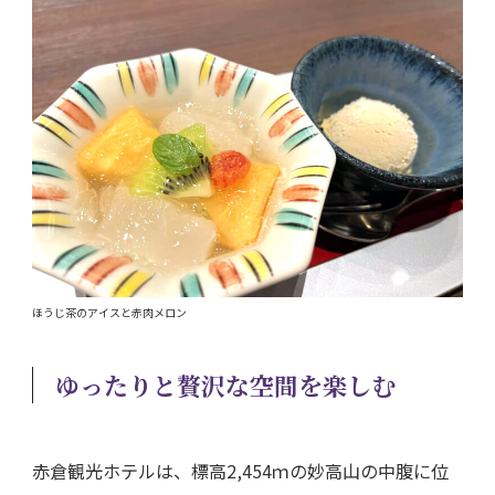
ほうじ茶のアイスと赤肉メロン
ゆったりと贅沢な空間を楽しむ
赤倉観光ホテルは、標高2,454ｍの妙高山の中腹に位