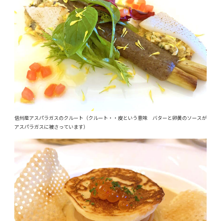
信州産アスパラガスのクルート（クルート・・皮という意味 バターと卵黄のソースが
アスパラガスに被さっています）