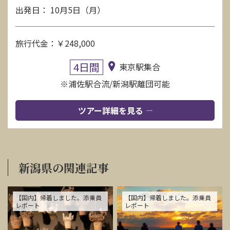
出発日： 10月5日（月）
旅行代金：￥248,000
4日間
東京駅集合
※浦佐駅合流/新潟駅離団可能
ツアー詳細を見る
新潟県の関連記事
【国内】帰着しました。添乗員
【国内】帰着しました。添乗員
レポート
レポート