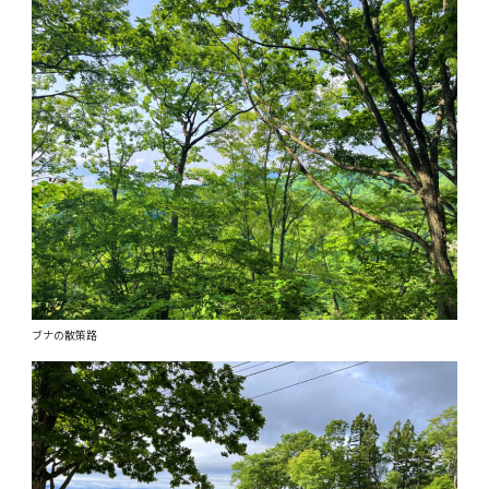
ブナの散策路