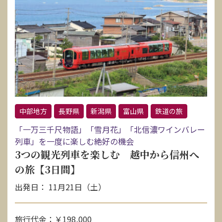
中部地方
長野県
新潟県
富山県
鉄道の旅
「一万三千尺物語」「雪月花」「北信濃ワインバレー
列車」を一度に楽しむ絶好の機会
3つの観光列車を楽しむ 越中から信州へ
の旅【3日間】
出発日： 11月21日（土）
旅行代金：￥198,000