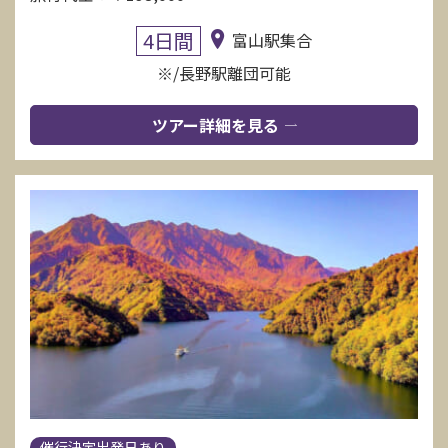
4日間
富山駅集合
※/長野駅離団可能
ツアー詳細を見る
催行決定出発日あり