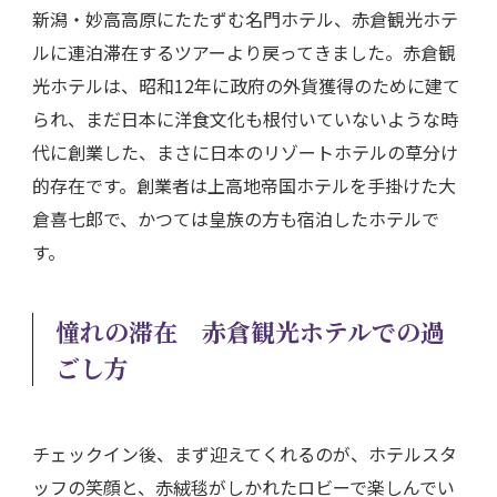
新潟・妙高高原にたたずむ名門ホテル、赤倉観光ホテ
ルに連泊滞在するツアーより戻ってきました。赤倉観
光ホテルは、昭和12年に政府の外貨獲得のために建て
られ、まだ日本に洋食文化も根付いていないような時
代に創業した、まさに日本のリゾートホテルの草分け
的存在です。創業者は上高地帝国ホテルを手掛けた大
倉喜七郎で、かつては皇族の方も宿泊したホテルで
す。
憧れの滞在 赤倉観光ホテルでの過
ごし方
チェックイン後、まず迎えてくれるのが、ホテルスタ
ッフの笑顔と、赤絨毯がしかれたロビーで楽しんでい