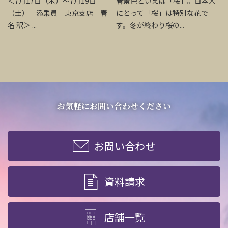
＜7月17日（木）～7月19日
春景色といえば「桜」。日本人
（土） 添乗員 東京支店 春
にとって「桜」は特別な花で
名 釈＞ ...
す。冬が終わり桜の...
お気軽にお問い合わせください
お問い合わせ
資料請求
店舗一覧