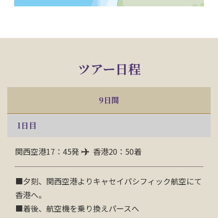
ツアー日程
9日間
1
日目
関西空港17：45発
香港20：50着
■
夕刻、関西空港よりキャセイパシフィック航空にて
香港へ。
■着後、航空機を乗り換えパースへ