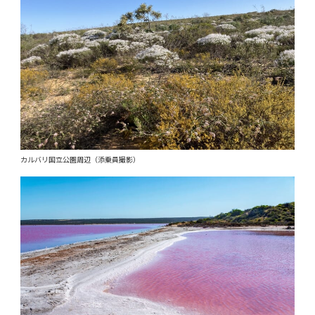
カルバリ国立公園周辺（添乗員撮影）