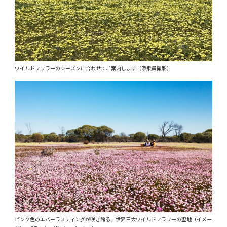
ワイルドフワラーのシーズンに合わせてご案内します（添乗員撮影）
ピンク色のエバーラスティングが咲き誇る、世界三大ワイルドフラワーの聖地（イメー