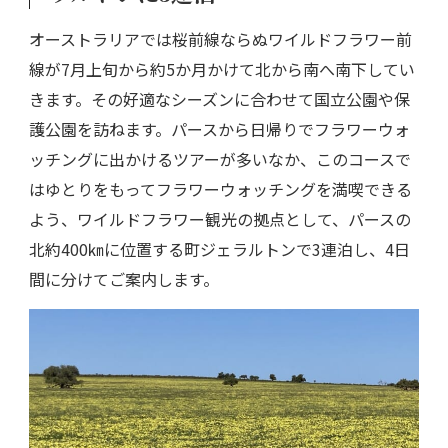
オーストラリアでは桜前線ならぬワイルドフラワー前
線が7月上旬から約5か月かけて北から南へ南下してい
きます。その好適なシーズンに合わせて国立公園や保
護公園を訪ねます。パースから日帰りでフラワーウォ
ッチングに出かけるツアーが多いなか、このコースで
はゆとりをもってフラワーウォッチングを満喫できる
よう、ワイルドフラワー観光の拠点として、パースの
北約400㎞に位置する町ジェラルトンで3連泊し、4日
間に分けてご案内します。