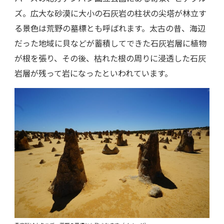
ズ。広大な砂漠に大小の石灰岩の柱状の尖塔が林立す
る景色は荒野の墓標とも呼ばれます。太古の昔、海辺
だった地域に貝などが蓄積してできた石灰岩層に植物
が根を張り、その後、枯れた根の周りに浸透した石灰
岩層が残って岩になったといわれています。