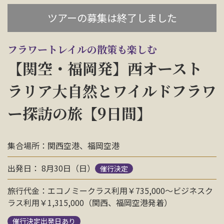
お問い合わせ
ツアーの募集は終了しました
資料請求
フラワートレイルの散策も楽しむ
【関空・福岡発】西オースト
電話にてお問い合わせ
ラリア大自然とワイルドフラワ
ー探訪の旅【9日間】
検索
集合場所：関西空港、福岡空港
出発日： 8月30日（日）
催行決定
旅行代金：エコノミークラス利用￥735,000〜ビジネスク
ラス利用￥1,315,000（関西、福岡空港発着）
催行決定出発日あり