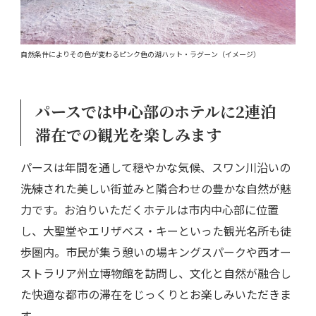
自然条件によりその色が変わるピンク色の湖ハット・ラグーン（イメージ）
パースでは中心部のホテルに2連泊
滞在での観光を楽しみます
パースは年間を通して穏やかな気候、スワン川沿いの
洗練された美しい街並みと隣合わせの豊かな自然が魅
力です。お泊りいただくホテルは市内中心部に位置
し、大聖堂やエリザベス・キーといった観光名所も徒
歩圏内。市民が集う憩いの場キングスパークや西オー
ストラリア州立博物館を訪問し、文化と自然が融合し
た快適な都市の滞在をじっくりとお楽しみいただきま
す。