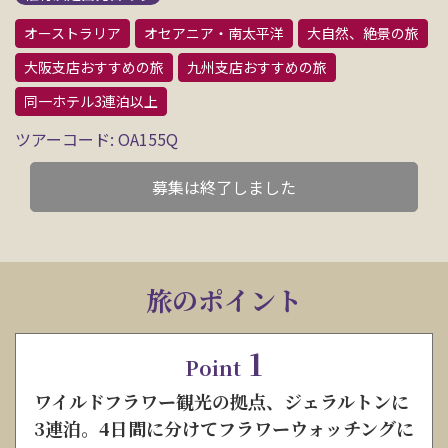
オーストラリア
オセアニア・南太平洋
大自然、絶景の旅
大阪支店おすすめの旅
九州支店おすすめの旅
同一ホテル3連泊以上
ツアーコード: OA155Q
募集は終了しました
旅のポイント
1
Point
ワイルドフラワー観光の拠点、ジェラルトンに
3連泊。4日間に分けてフラワーウォッチングに