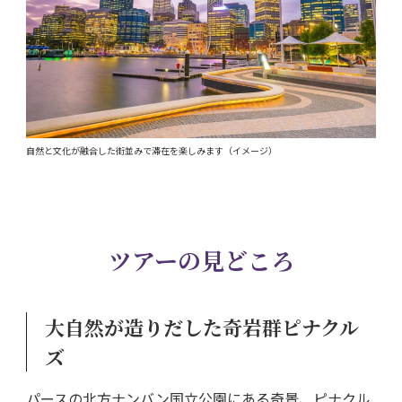
自然と文化が融合した街並みで滞在を楽しみます（イメージ）
ツアーの見どころ
大自然が造りだした奇岩群ピナクル
ズ
パースの北方ナンバン国立公園にある奇景、ピナクル