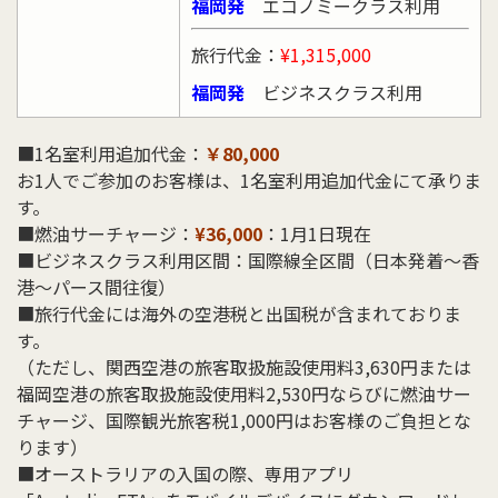
福岡発
エコノミークラス利用
旅行代金：
¥1,315,000
福岡発
ビジネスクラス利用
■1名室利用追加代金：
￥80,000
お1人でご参加のお客様は、1名室利用追加代金にて承りま
す。
■燃油サーチャージ：
¥36,000
：1月1日現在
■ビジネスクラス利用区間：国際線全区間（日本発着～香
港～パース間往復）
■旅行代金には海外の空港税と出国税が含まれておりま
す。
（ただし、関西空港の旅客取扱施設使用料3,630円または
福岡空港の旅客取扱施設使用料2,530円ならびに燃油サー
チャージ、国際観光旅客税1,000円はお客様のご負担とな
ります）
■オーストラリアの入国の際、専用アプリ