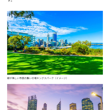
緑が美しい市民の集いの場キングスパーク（イメージ）