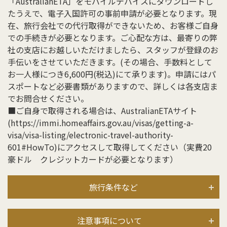
「AustralianETA」をモバイルデバイスにダウンロードし
たうえで、電子入国許可の事前申請が必要となります。現
在、旅行会社での代行取得ができないため、お客様ご自身
での手続きが必要となります。ご心配な方は、最寄りの弊
社の支店にお越しいただけましたら、スタッフが登録のお
手伝いをさせていただきます。(その場合、手数料として
お一人様につき6,600円(税込)にて承ります)。申請にはパ
スポートなど必要書類がありますので、詳しくは各支店ま
でお問合せください。
■ご自身で取得される場合は、AustralianETAサイト
(https://immi.homeaffairs.gov.au/visas/getting-a-
visa/visa-listing/electronic-travel-authority-
601#HowTo)にアクセスして取得してください（実費20
豪ドル クレジットカードが必要となります）
旅行条件など
注意事項について