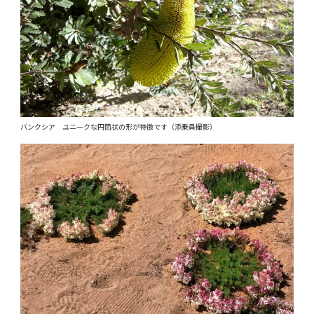
バンクシア ユニークな円筒状の形が特徴です（添乗員撮影）