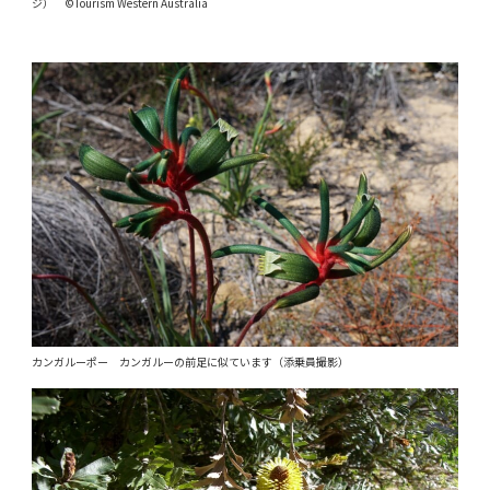
ジ） ©Tourism Western Australia
カンガルーポー カンガルーの前足に似ています（添乗員撮影）