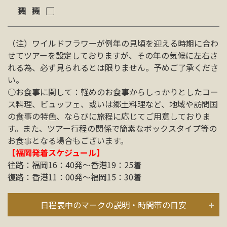
（注）ワイルドフラワーが例年の見頃を迎える時期に合わ
せてツアーを設定しておりますが、その年の気候に左右さ
れる為、必ず見られるとは限りません。予めご了承くださ
い。
○お食事に関して：軽めのお食事からしっかりとしたコー
ス料理、ビュッフェ、或いは郷土料理など、地域や訪問国
の食事の特色、ならびに旅程に応じてご用意しておりま
す。また、ツアー行程の関係で簡素なボックスタイプ等の
お食事となる場合もございます。
【福岡発着スケジュール】
往路：福岡16：40発～香港19：25着
復路：香港11：00発～福岡15：30着
日程表中のマークの説明・時間帯の目安