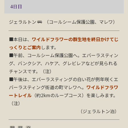
4
日目
ジェラルトン
（コールシーム保護公園、マレワ）
■本日は、
ワイルドフラワーの群生地を終日かけてじ
っくりとご案内
します。
■午前、コールシーム保護公園へ。
エバーラスティン
グ、バンクシア、ハケア、グレビレアなどが見られる
チャンスです。（注）
■午後は、エバーラスティングの白い花が例年咲くエ
バーラスティング街道の町マレワへ。
ワイルドフラワ
ートレイル
（約2kmのループコース）を楽しみます。
（注）
（ジェラルトン泊）