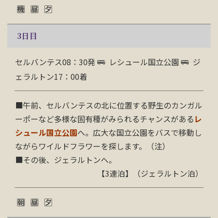
3
日目
セルバンテス08：30発
レシュール国立公園
ジ
ェラルトン17：00着
■
午前、セルバンテスの北に位置する野生のカンガル
ーポーなど多様な固有種がみられるチャンスがある
レ
シュール国立公園
へ。広大な国立公園をバスで移動し
ながらワイルドフラワーを探します。（注）
■その後、ジェラルトンへ。
【3連泊】（ジェラルトン泊）