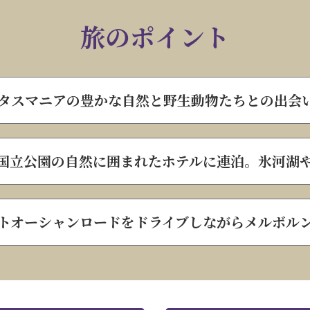
旅のポイント
のタスマニアの豊かな自然と野生動物たちとの出会
国立公園の自然に囲まれたホテルに連泊。氷河湖
トオーシャンロードをドライブしながらメルボル