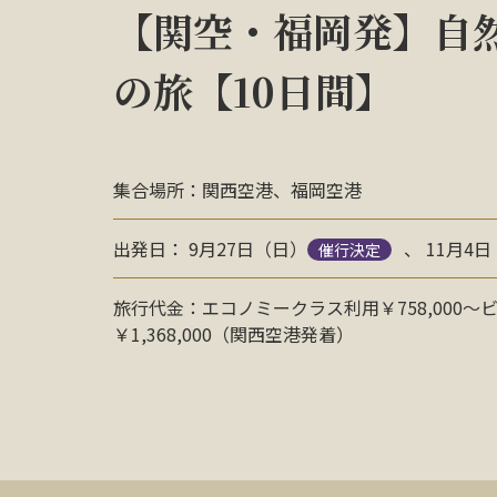
【関空・福岡発】自
の旅【10日間】
集合場所：関西空港、福岡空港
出発日： 9月27日（日）
、 11月4
催行決定
旅行代金：エコノミークラス利用￥758,000〜
￥1,368,000（関西空港発着）