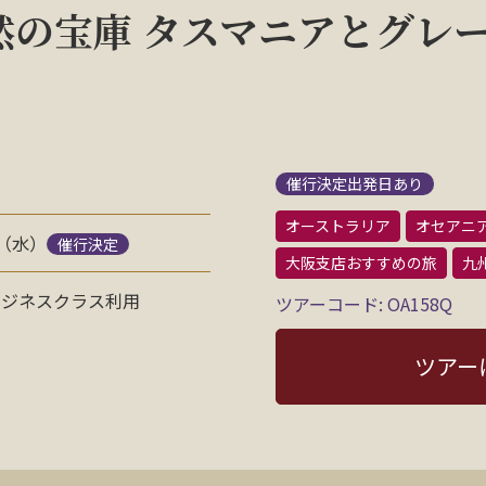
然の宝庫 タスマニアとグレ
催行決定出発日あり
オーストラリア
オセアニ
日（水）
催行決定
大阪支店おすすめの旅
九
ビジネスクラス利用
ツアーコード: OA158Q
ツアー