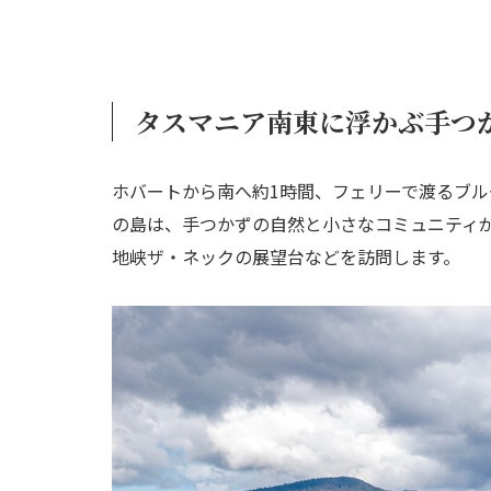
タスマニア南東に浮かぶ手つ
ホバートから南へ約1時間、フェリーで渡るブ
の島は、手つかずの自然と小さなコミュニティ
地峡ザ・ネックの展望台などを訪問します。