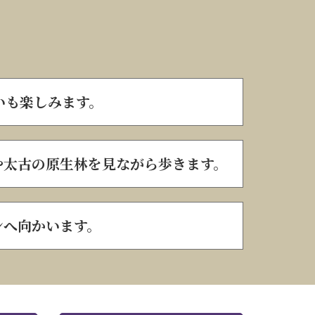
いも楽しみます。
や太古の原生林を見ながら歩きます。
ンへ向かいます。