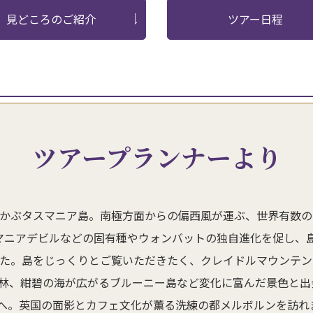
見どころのご紹介
ツアー日程
ツアープランナーより
に浮かぶタスマニア島。南極方面からの偏西風が運ぶ、世界有数
マニアデビルなどの固有種やウォンバットの独自進化を促し、島
した。島をじっくりとご覧いただきたく、クレイドルマウンテ
林、紺碧の海が広がるブルーニー島など変化に富んだ景色と出
へ。英国の面影とカフェ文化が薫る洗練の都メルボルンを訪れ