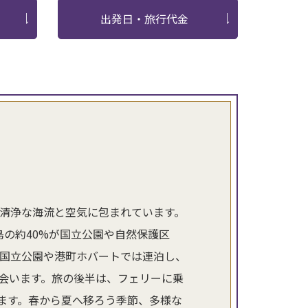
出発日・旅行代金
の清浄な海流と空気に包まれています。
の約40%が国立公園や自然保護区
ン国立公園や港町ホバートでは連泊し、
会います。旅の後半は、フェリーに乗
ます。春から夏へ移ろう季節、多様な