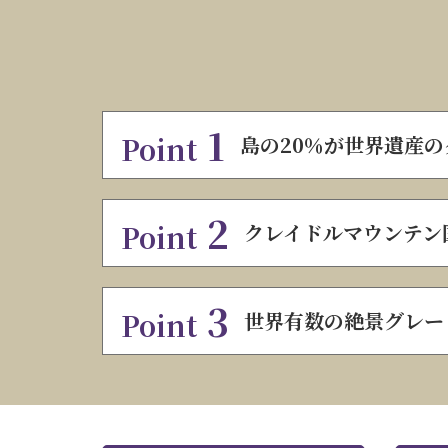
1
Point
島の20％が世界遺産
2
Point
クレイドルマウンテン
3
Point
世界有数の絶景グレー