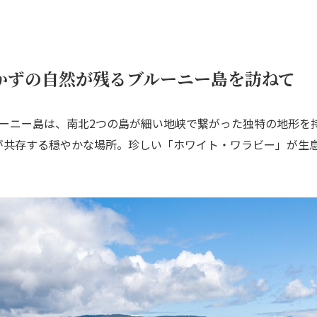
かずの自然が残るブルーニー島を訪ねて
ルーニー島は、南北2つの島が細い地峡で繋がった独特の地形を
が共存する穏やかな場所。珍しい「ホワイト・ワラビー」が生