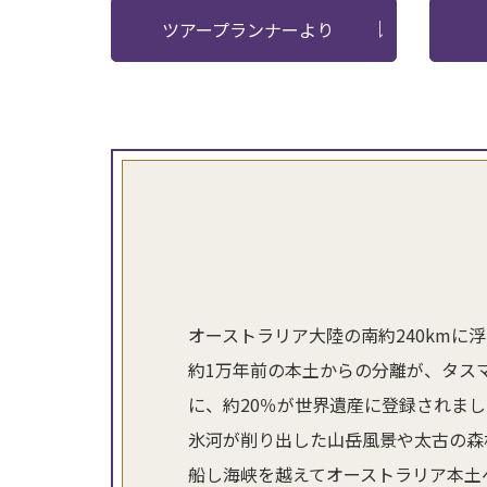
ツアープランナーより
オーストラリア大陸の南約240km
約1万年前の本土からの分離が、タス
に、約20％が世界遺産に登録されま
氷河が削り出した山岳風景や太古の森
船し海峡を越えてオーストラリア本土