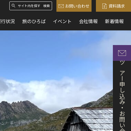
お問い合わせ
資料請求
検索
催行状況
旅のひろば
イベント
会社情報
新着情報
ツアー申し込み・お問い合わせ