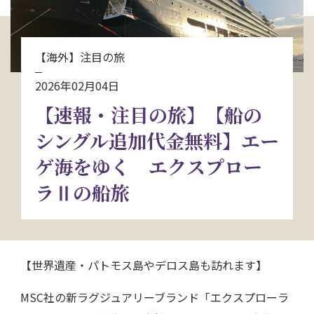
お問い合わせ
【海外】注目の旅
資料請求
2026年02月04日
【速報・注目の旅】【船の
電話にてお問い合わせ
シングル追加代金無料】エー
ゲ海をゆく エクスプロー
検索
ラⅡの船旅
【世界遺産・パトモス島やデロス島も訪れます】
MSC社の新ラグジュアリーブランド「エクスプローラ