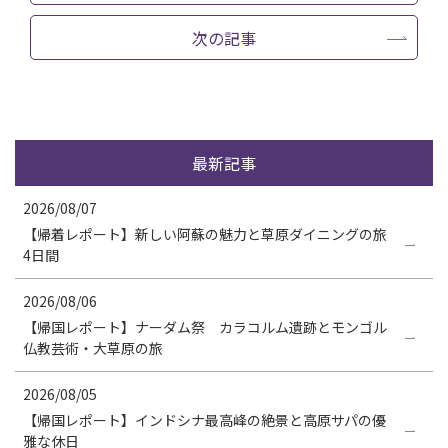
次の記事
最新記事
2026/08/07
【帰着レポート】新しい阿蘇の魅力と草原ダイニングの旅
4日間
2026/08/06
【帰国レポート】ナーダム祭 カラコルム遺跡とモンゴル
仏教芸術・大草原の旅
2026/08/05
【帰国レポート】インドシナ最高峰の絶景と高原サパの優
雅な休日