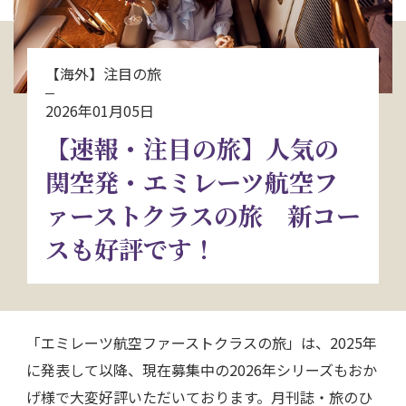
お問い合わせ
【海外】注目の旅
資料請求
2026年01月05日
【速報・注目の旅】人気の
電話にてお問い合わせ
関空発・エミレーツ航空フ
ァーストクラスの旅 新コー
検索
スも好評です！
「エミレーツ航空ファーストクラスの旅」は、2025年
に発表して以降、現在募集中の2026年シリーズもおか
げ様で大変好評いただいております。月刊誌・旅のひ