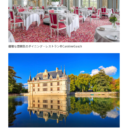
優雅な雰囲気のダイニング・レストラン©CarolineGasch