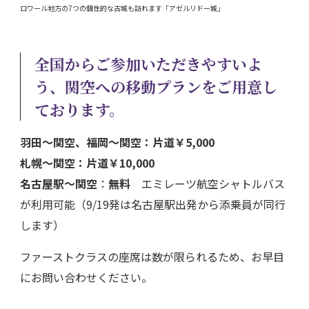
ロワール地方の7つの個性的な古城も訪れます「アゼルリドー城」
全国からご参加いただきやすいよ
う、関空への移動プランをご用意し
ております。
羽田～関空、福岡～関空：片道￥5,000
札幌～関空：片道￥10,000
名古屋駅～関空
：
無料
エミレーツ航空シャトルバス
が利用可能（9/19発は名古屋駅出発から添乗員が同行
します）
ファーストクラスの座席は数が限られるため、お早目
にお問い合わせください。