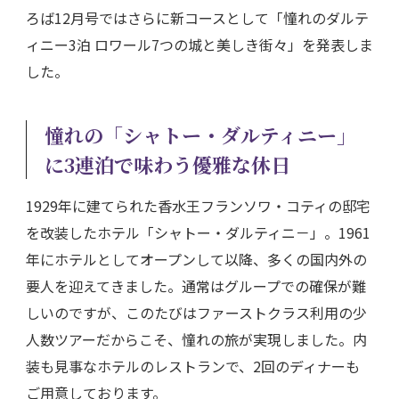
ろば12月号ではさらに新コースとして「憧れのダルテ
ィニー3泊 ロワール7つの城と美しき街々」を発表しま
した。
憧れの「シャトー・ダルティニー」
に3連泊で味わう優雅な休日
1929年に建てられた香水王フランソワ・コティの邸宅
を改装したホテル「シャトー・ダルティニ－」。1961
年にホテルとしてオープンして以降、多くの国内外の
要人を迎えてきました。通常はグループでの確保が難
しいのですが、このたびはファーストクラス利用の少
人数ツアーだからこそ、憧れの旅が実現しました。内
装も見事なホテルのレストランで、2回のディナーも
ご用意しております。