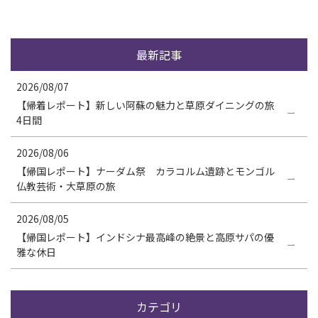
最新記事
2026/08/07
【帰着レポート】新しい阿蘇の魅力と草原ダイニングの旅
4日間
2026/08/06
【帰国レポート】ナーダム祭 カラコルム遺跡とモンゴル
仏教芸術・大草原の旅
2026/08/05
【帰国レポート】インドシナ最高峰の絶景と高原サパの優
雅な休日
カテゴリ