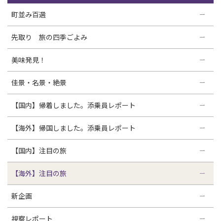
町並み百選
先取り 旅の四季ごよみ
美味発見！
佳景・名景・絶景
【国内】帰着しました。添乗員レポート
【海外】帰国しました。添乗員レポート
【国内】注目の旅
【海外】注目の旅
新企画
視察レポート