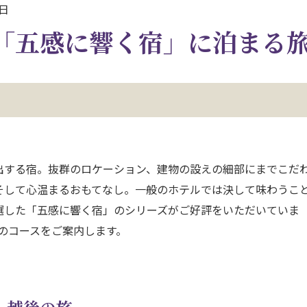
8日
「五感に響く宿」に泊まる
出する宿。抜群のロケーション、建物の設えの細部にまでこだ
そして心温まるおもてなし。一般のホテルでは決して味わうこ
選した「五感に響く宿」のシリーズがご好評をいただいていま
のコースをご案内します。