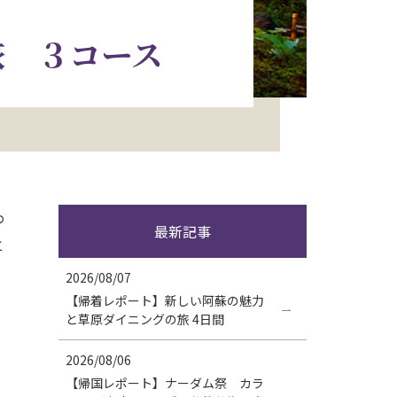
旅 ３コース
わ
最新記事
と
2026/08/07
【帰着レポート】新しい阿蘇の魅力
と草原ダイニングの旅 4日間
2026/08/06
【帰国レポート】ナーダム祭 カラ