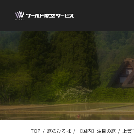
TOP
旅のひろば
【国内】注目の旅
上質