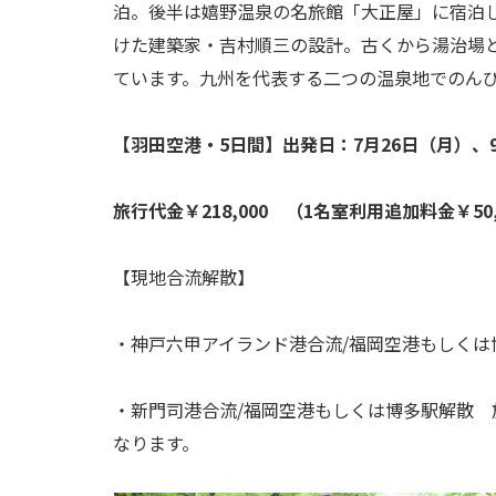
泊。後半は嬉野温泉の名旅館「大正屋」に宿泊
けた建築家・吉村順三の設計。古くから湯治場
ています。九州を代表する二つの温泉地でのん
【羽田空港・5日間】出発日：7月26日（月）、9
旅行代金￥218,000 （1名室利用追加料金￥50,
【現地合流解散】
・神戸六甲アイランド港合流/福岡空港もしくは博
・新門司港合流/福岡空港もしくは博多駅解散 旅行
なります。