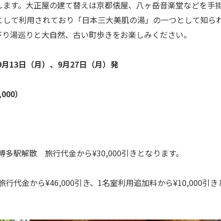
します。大正屋の建て替えは京都俵屋、八ヶ岳音楽堂などを手
として利用されており「日本三大美肌の湯」の一つとして知ら
びり湯巡りと大自然、古い町歩きをお楽しみください。
月13日（月）、9月27日（月）発
000）
多駅解散 旅行代金から¥30,000引きとなります。
代金から¥46,000引き、1名室利用追加料から¥10,000引き