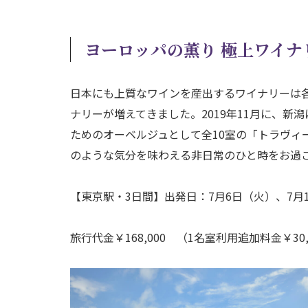
ヨーロッパの薫り 極上ワイナ
日本にも上質なワインを産出するワイナリーは
ナリーが増えてきました。2019年11月に、
ためのオーベルジュとして全10室の「トラヴィ
のような気分を味わえる非日常のひと時をお過
【東京駅・3日間】出発日：7月6日（火）、7月1
旅行代金￥168,000 （1名室利用追加料金￥30,