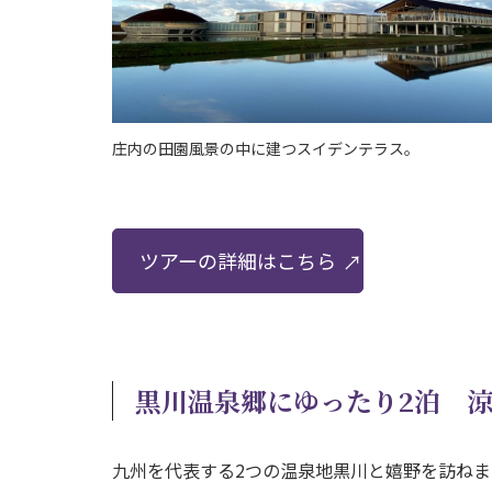
庄内の田園風景の中に建つスイデンテラス。
ツアーの詳細はこちら
黒川温泉郷にゆったり2泊 
九州を代表する2つの温泉地黒川と嬉野を訪ね