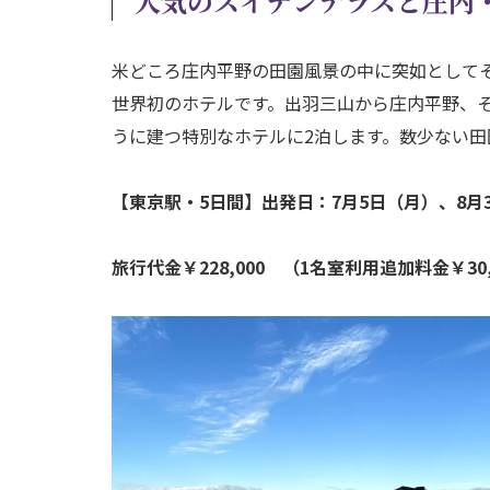
人気のスイデンテラスと庄内
米どころ庄内平野の田園風景の中に突如として
世界初のホテルです。出羽三山から庄内平野、
うに建つ特別なホテルに2泊します。数少ない
【東京駅・5日間】出発日：7月5日（月）、8月3
旅行代金￥228,000 （1名室利用追加料金￥30,