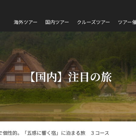
海外ツアー
国内ツアー
クルーズツアー
ツアー
【国内】注目の旅
で個性的。「五感に響く宿」に泊まる旅 ３コース