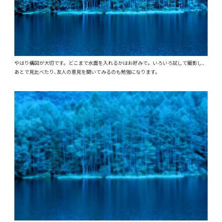
やはり構図が大切です。どこまで水面を入れるかはお好みで。いろいろ試して撮影し、
あとで見比べたり､友人の意見を聞いてみるのも勉強になります。