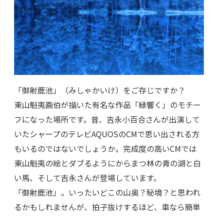
「御射鹿池」（みしゃかいけ）をご存じですか？
東山魁夷画伯が描いた有名な作品「緑響く」のモチー
フになった場所です。昔、吉永小百合さんが出演して
いたシャープのテレビAQUOSのCMで思い出される方
もいるのではないでしょうか。完成度の高いCMでは
東山魁夷の絵とダブるようにからまつ林の青の湖と白
い馬、そして吉永さんが登場しています。
「御射鹿池」。いったいどこの山奥？秘境？と思われ
るかもしれませんが、拍子抜けするほど、車なら簡単