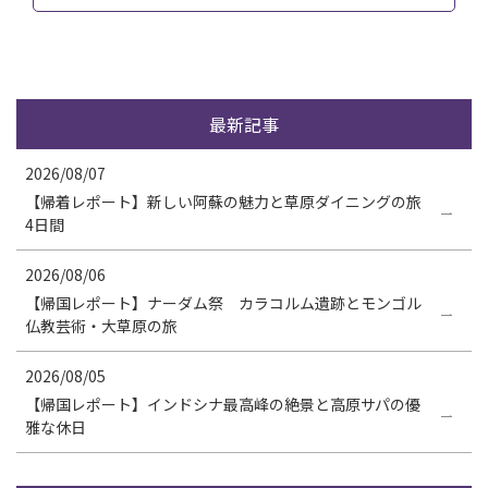
最新記事
2026/08/07
【帰着レポート】新しい阿蘇の魅力と草原ダイニングの旅
4日間
2026/08/06
【帰国レポート】ナーダム祭 カラコルム遺跡とモンゴル
仏教芸術・大草原の旅
2026/08/05
【帰国レポート】インドシナ最高峰の絶景と高原サパの優
雅な休日