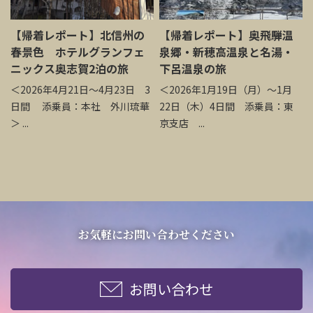
【帰着レポート】北信州の
【帰着レポート】奥飛騨温
春景色 ホテルグランフェ
泉郷・新穂高温泉と名湯・
ニックス奥志賀2泊の旅
下呂温泉の旅
＜2026年4月21日～4月23日 3
＜2026年1月19日（月）～1月
日間 添乗員：本社 外川琉華
22日（木）4日間 添乗員：東
＞ ...
京支店 ...
お気軽にお問い合わせください
お問い合わせ