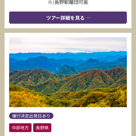
※/長野駅離団可能
ツアー詳細を見る
催行決定出発日あり
中部地方
長野県