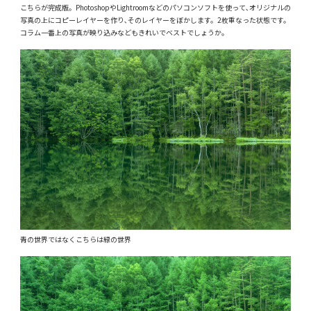
こちらが完成版。PhotoshopやLightroomなどのパソコンソフトを使って､オリジナルの
写真の上にコピーレイヤーを作り､そのレイヤーをぼかします。2枚重なった状態です。
コラム一番上の写真が映り込みなどもきれいでベストでしょうか。
青の世界ではなくこちらは緑の世界