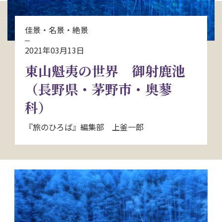
お問い合わせ
佳景・名景・絶景
資料請求
2021年03月13日
東山魁夷の世界 御射鹿池
電話にてお問い合わせ
（長野県・茅野市・奥蓼
科）
検索
『旅のひろば』編集部 上釜一郎