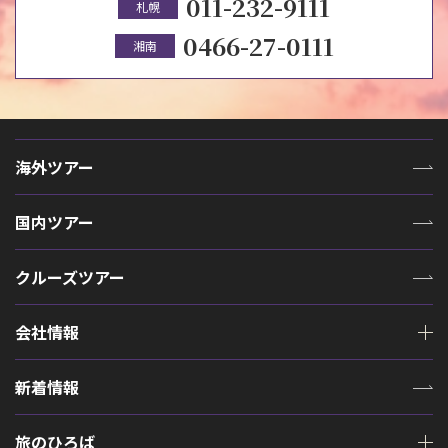
011-232-9111
札幌
0466-27-0111
湘南
海外ツアー
国内ツアー
クルーズツアー
会社情報
新着情報
旅のひろば