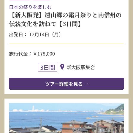
日本の祭りを楽しむ
【新大阪発】遠山郷の霜月祭りと南信州の
伝統文化を訪ねて【3日間】
出発日： 12月14日（月）
旅行代金：￥178,000
3日間
新大阪駅集合
ツアー詳細を見る