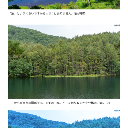
「池」というくらいですから大きくはありません。左が堤防
ここからが実際の撮影です。まずは一枚。どこを切り取るか十分構図に気にして