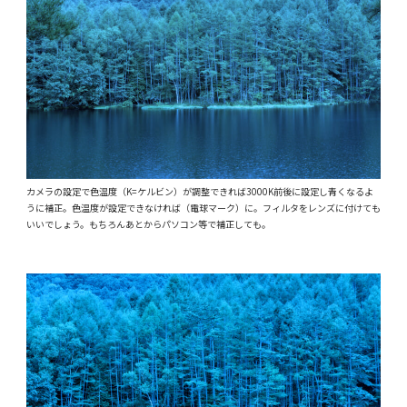
カメラの設定で色温度（K=ケルビン）が調整できれば3000K前後に設定し青くなるよ
うに補正。色温度が設定できなければ（電球マーク）に。フィルタをレンズに付けても
いいでしょう。もちろんあとからパソコン等で補正しても。