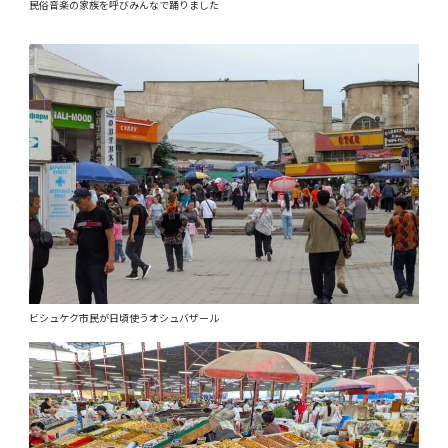
民俗音楽の家族を呼びみんなで踊りました
ビシュケク市民が日頃使うオシュバザール