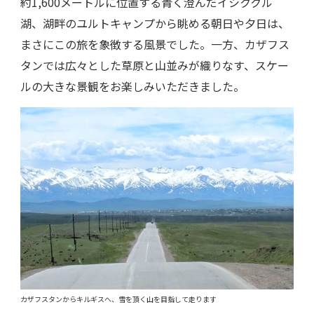
約1,600メートルに位置する青く澄んだイシククル
湖、湖畔のユルトキャンプから眺める朝日や夕日は、
まさにこの旅を象徴する風景でした。一方、カザフス
タンでは広々とした草原と山並みが織りなす、スケー
ルの大きな景観をお楽しみいただきました。
カザフスタンからキルギスへ、雪を頂く山を目指して走ります