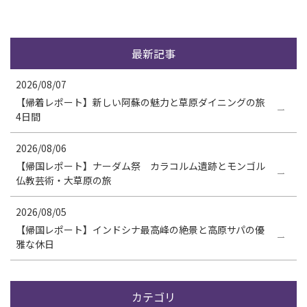
最新記事
2026/08/07
【帰着レポート】新しい阿蘇の魅力と草原ダイニングの旅
4日間
2026/08/06
【帰国レポート】ナーダム祭 カラコルム遺跡とモンゴル
仏教芸術・大草原の旅
2026/08/05
【帰国レポート】インドシナ最高峰の絶景と高原サパの優
雅な休日
カテゴリ