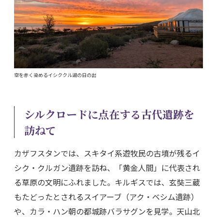
空を赤く染めるイシククル湖の日の出
シルクロードに点在する古代遺跡を
訪ねて
カザフスタンでは、スキタイ系遊牧民の古墳が残るイ
シク・クルガン遺跡を訪ね、「黄金人間」に代表され
る草原の文明にふれました。キルギスでは、玄奘三蔵
もたどったとされるスイアーブ（アク・ベシム遺跡）
や、カラ・ハン朝の都城跡バラサグンを見学。天山北