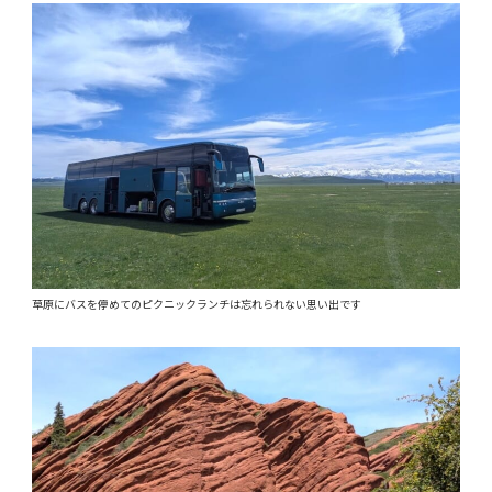
草原にバスを停めてのピクニックランチは忘れられない思い出です