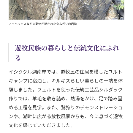
アイベックスなどの動物が描かれたタムガリの岩絵
遊牧民族の暮らしと伝統文化にふれ
る
イシククル湖南岸では、遊牧民の住居を模したユルト
キャンプに宿泊し、キルギスらしい暮らしの一端を体
験しました。フェルトを使った伝統工芸品シルダック
作りでは、羊毛を敷き詰め、熱湯をかけ、足で踏み固
める工程を見学。また、鷲狩りのデモンストレーショ
ンや、湖畔に広がる放牧風景からも、今に息づく遊牧
文化を感じていただきました。