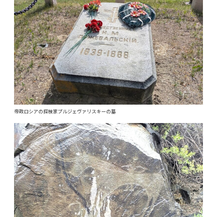
帝政ロシアの探検家プルジェヴァリスキーの墓