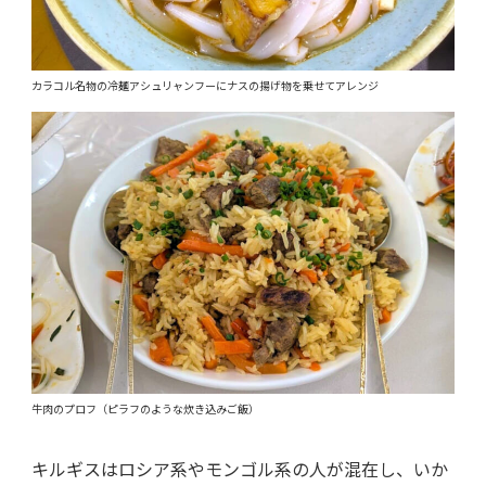
カラコル名物の冷麺アシュリャンフーにナスの揚げ物を乗せてアレンジ
牛肉のプロフ（ピラフのような炊き込みご飯）
キルギスはロシア系やモンゴル系の人が混在し、いか