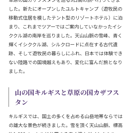
した。新たにオープンしたユルトキャンプ（遊牧民の
移動式住居を模したテント型のリゾートホテル）に泊
まり、これまでツアーではご案内していなかったイシ
ククル湖の南岸を巡りました。天山山脈の雪峰、青く
輝くイシククル湖、シルクロードに点在する古代遺
跡、そして遊牧民の暮らしにふれ、日本では体験でき
ない陸路での国境越えもあり、変化に富んだ旅となり
ました。
山の国キルギスと草原の国カザフス
タン
キルギスでは、国土の多くを占める山岳地帯ならでは
の雄大な景色が続きました。雪を頂く天山山脈、標高