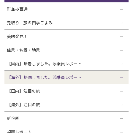
町並み百選
先取り 旅の四季ごよみ
美味発見！
佳景・名景・絶景
【国内】帰着しました。添乗員レポート
【海外】帰国しました。添乗員レポート
【国内】注目の旅
【海外】注目の旅
新企画
視察レポート