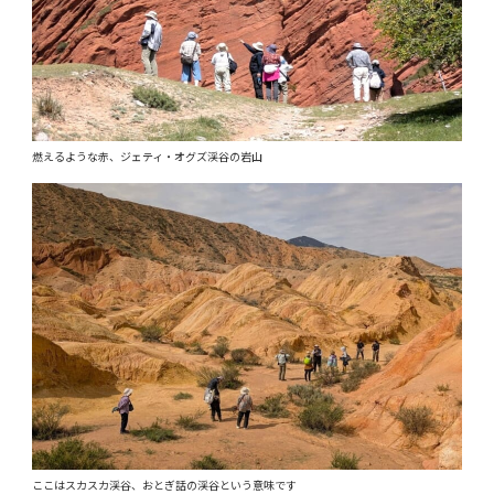
燃えるような赤、ジェティ・オグズ渓谷の岩山
ここはスカスカ渓谷、おとぎ話の渓谷という意味です