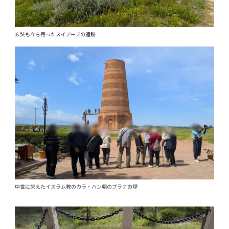
玄奘も立ち寄ったスイアーブの遺跡
中世に栄えたイスラム教のカラ・ハン朝のブラナの塔