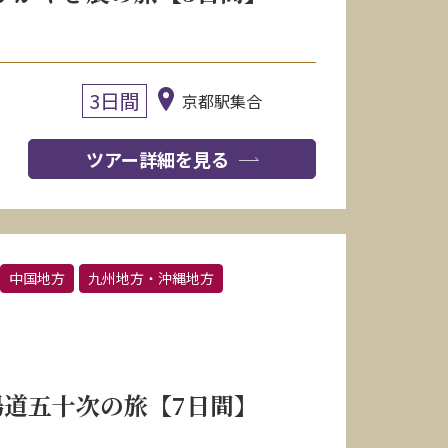
3日間
京都駅集合
ツアー詳細を見る
中国地方
九州地方・沖縄地方
道五十次の旅【7日間】