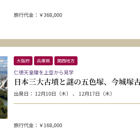
旅行代金：￥368,000
大阪府
兵庫県
関西地方
仁徳天皇陵を上空から見学
日本三大古墳と謎の五色塚、今城塚古
出発日： 12月10日（木） 、 12月17日（木）
旅行代金：￥168,000