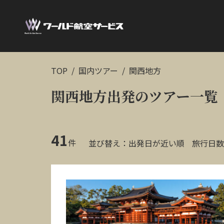
TOP
国内ツアー
関西地方
関西地方出発のツアー一覧
41
件
並び替え：
出発日が近い順
旅行日数