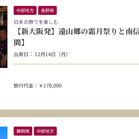
中部地方
長野県
日本の祭りを楽しむ
【新大阪発】遠山郷の霜月祭りと南信
間】
出発日： 12月14日（月）
旅行代金：￥178,000
静岡県
中部地方