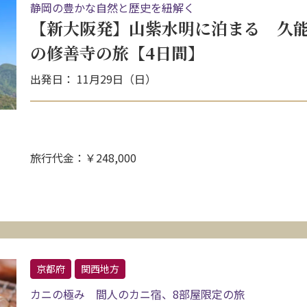
静岡の豊かな自然と歴史を紐解く
【新大阪発】山紫水明に泊まる 久
の修善寺の旅【4日間】
出発日： 11月29日（日）
旅行代金：￥248,000
京都府
関西地方
カニの極み 間人のカニ宿、8部屋限定の旅