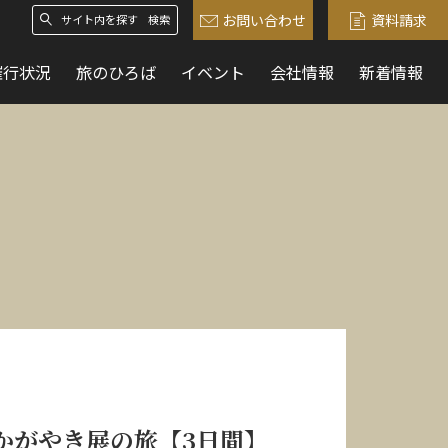
お問い合わせ
資料請求
検索
催行状況
旅のひろば
イベント
会社情報
新着情報
かがやき展の旅【3日間】