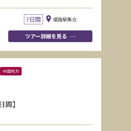
7日間
姫路駅集合
ツアー詳細を見る
中国地方
日間】