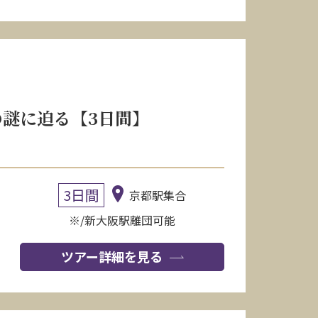
謎に迫る【3日間】
3日間
京都駅集合
※/新大阪駅離団可能
ツアー詳細を見る