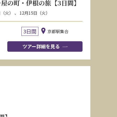
屋の町・伊根の旅【3日間】
日（火） 、 12月15日（火）
3日間
京都駅集合
ツアー詳細を見る
間】