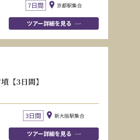
7日間
京都駅集合
ツアー詳細を見る
墳【3日間】
3日間
新大阪駅集合
ツアー詳細を見る