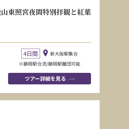
能山東照宮夜間特別拝観と紅葉
4日間
新大阪駅集合
※静岡駅合流/静岡駅離団可能
ツアー詳細を見る