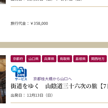
旅行代金：￥358,000
京都府
山口県
兵庫県
鳥取県
島根県
関西地方
京都桂大橋から山口へ
街道をゆく 山陰道三十六次の旅【7
出発日： 12月13日（日）