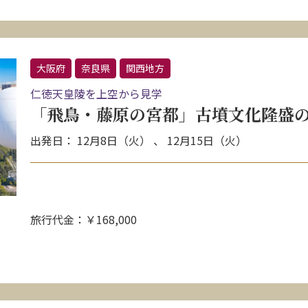
大阪府
奈良県
関西地方
仁徳天皇陵を上空から見学
「飛鳥・藤原の宮都」古墳文化隆盛の
出発日： 12月8日（火） 、 12月15日（火）
旅行代金：￥168,000