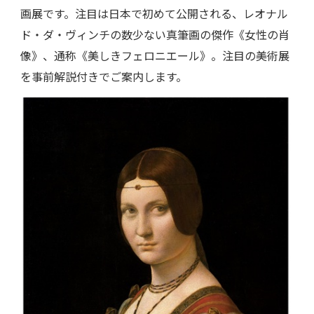
画展です。注目は日本で初めて公開される、レオナル
ド・ダ・ヴィンチの数少ない真筆画の傑作《女性の肖
像》、通称《美しきフェロニエール》。注目の美術展
を事前解説付きでご案内します。