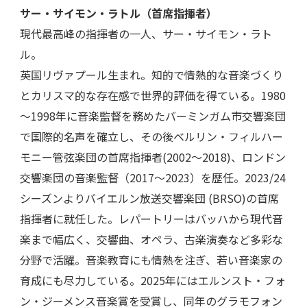
サー・サイモン・ラトル（首席指揮者）
現代最高峰の指揮者の一人、サー・サイモン・ラト
ル。
英国リヴァプール生まれ。知的で情熱的な音楽づくり
とカリスマ的な存在感で世界的評価を得ている。1980
～1998年に音楽監督を務めたバーミンガム市交響楽団
で国際的名声を確立し、その後ベルリン・フィルハー
モニー管弦楽団の首席指揮者(2002～2018)、ロンドン
交響楽団の音楽監督（2017～2023）を歴任。2023/24
シーズンよりバイエルン放送交響楽団 (BRSO)の首席
指揮者に就任した。レパートリーはバッハから現代音
楽まで幅広く、交響曲、オペラ、古楽演奏など多彩な
分野で活躍。音楽教育にも情熱を注ぎ、若い音楽家の
育成にも尽力している。2025年にはエルンスト・フォ
ン・ジーメンス音楽賞を受賞し、同年のグラモフォン