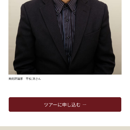
美術評論家 平松 洋さん
ツアーに申し込む