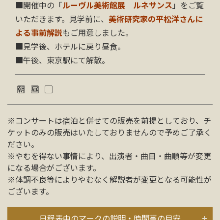
■開催中の「
ルーヴル美術館展 ルネサンス
」をご覧
いただきます。見学前に、
美術研究家の平松洋さんに
よる事前解説
もご用意しました。
■見学後、ホテルに戻り昼食。
■午後、東京駅にて解散。
※コンサートは宿泊と併せての販売を前提としており、チ
ケットのみの販売はいたしておりませんので予めご了承く
ださい。
※やむを得ない事情により、出演者・曲目・曲順等が変更
になる場合がございます。
※体調不良等によりやむなく解説者が変更となる可能性が
ございます。
日程表中のマークの説明・時間帯の目安