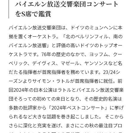
バイエルン放送交響楽団コンサート
をS席で鑑賞
バイエルン放送交響楽団は、ドイツのミュンヘンに本
拠を置くオーケストラ。「北のベルリンフィル、南の
バイエルン放送響」と評価の高いドイツのトップオー
ケストラです。76年の歴史のなかで、ヨッフム、クー
ベリック、デイヴィス、マゼール、ヤンソンスなど名
だたる指揮者が首席指揮者を務めています。23/24シ
ーズンよりサイモン・ラトルが首席指揮者に就任。前
回2024年の日本公演はラトルとバイエルン放送交響楽
団そろっての初めての来日となり、その歴史的名演は
多数の批評家から「2024年ベストコンサート」に挙げ
られるなど大きな話題を巻き起こしました。 そこから
さらに深化と充実を遂げ、まさにこの秋の最注目プロ