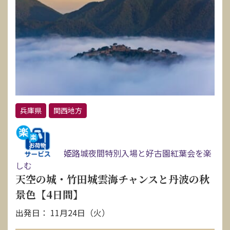
兵庫県
関西地方
姫路城夜間特別入場と好古園紅葉会を楽
しむ
天空の城・竹田城雲海チャンスと丹波の秋
景色【4日間】
出発日： 11月24日（火）