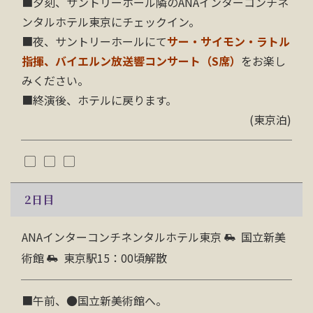
■夕刻、サントリーホール隣のANAインターコンチネ
ンタルホテル東京にチェックイン。
■夜、サントリーホールにて
サー・サイモン・ラトル
指揮、バイエルン放送響コンサート（S席）
をお楽し
みください。
■終演後、ホテルに戻ります。
(東京泊)
2
日目
ANAインターコンチネンタルホテル東京
国立新美
術館
東京駅15：00頃解散
■午前、●国立新美術館へ。