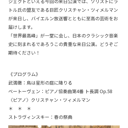
ジェクトといえる今回の来日公演では、ソリストにラ
トル氏の盟友である巨匠クリスチャン・ツィメルマン
が来日し、バイエルン放送響とともに至高の芸術をお
届けします。
「世界最高峰」が一堂に会し、日本のクラシック音楽
史に刻まれるであろうこの貴重な来日公演。どうぞご
期待ください！
《プログラム》
武満徹：鳥は星形の庭に降りる
ベートーヴェン：ピアノ協奏曲第4番 ト長調 Op.58
〈ピアノ〉クリスチャン・ツィメルマン
＊ ＊ ＊
ストラヴィンスキー：春の祭典