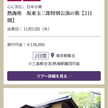
心に刻む、日本の美
熱海座 坂東玉三郎特別公演の旅【2日
間】
出発日： 11月12日（木）
旅行代金：￥138,000
2日間
東京駅集合
※三島駅合流/熱海駅離団可能
ツアー詳細を見る