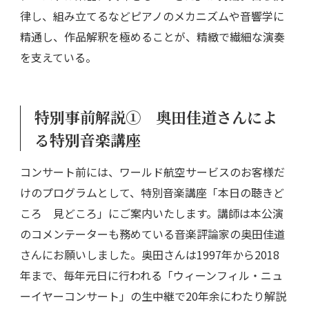
律し、組み立てるなどピアノのメカニズムや音響学に
精通し、作品解釈を極めることが、精緻で繊細な演奏
を支えている。
特別事前解説① 奥田佳道さんによ
る特別音楽講座
コンサート前には、ワールド航空サービスのお客様だ
けのプログラムとして、特別音楽講座「本日の聴きど
ころ 見どころ」にご案内いたします。講師は本公演
のコメンテーターも務めている音楽評論家の奥田佳道
さんにお願いしました。奥田さんは1997年から2018
年まで、毎年元日に行われる「ウィーンフィル・ニュ
ーイヤーコンサート」の生中継で20年余にわたり解説