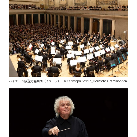
バイエルン放送交響楽団（イメージ） ©Christoph Köstlin_Deutsche Grammophon