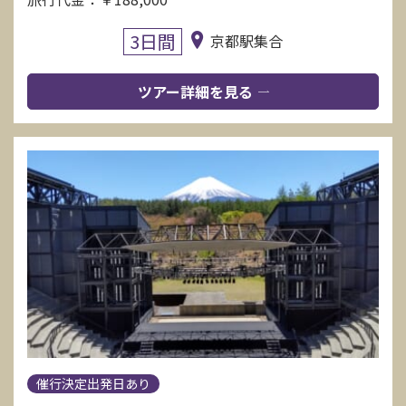
3日間
京都駅集合
ツアー詳細を見る
催行決定出発日あり