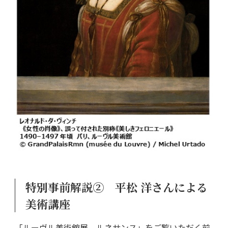
特別事前解説② 平松 洋さんによる
美術講座
「ルーヴル美術館展 ルネサンス」をご覧いただく前