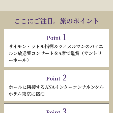
ここにご注目。旅のポイント
1
Point
サイモン・ラトル指揮＆ツィメルマンのバイエ
ルン放送響コンサートをS席で鑑賞（サントリ
ーホール）
2
Point
ホールに隣接するANAインターコンチネンタル
ホテル東京に宿泊
3
Point