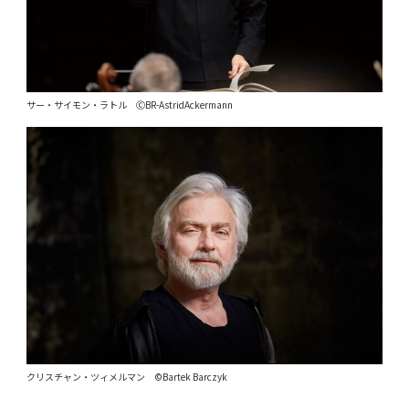
サー・サイモン・ラトル ⒸBR-AstridAckermann
クリスチャン・ツィメルマン ©Bartek Barczyk