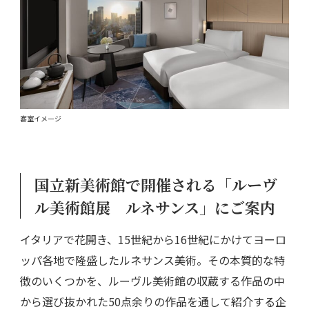
客室イメージ
国立新美術館で開催される「ルーヴ
ル美術館展 ルネサンス」にご案内
イタリアで花開き、15世紀から16世紀にかけてヨーロ
ッパ各地で隆盛したルネサンス美術。その本質的な特
徴のいくつかを、ルーヴル美術館の収蔵する作品の中
から選び抜かれた50点余りの作品を通して紹介する企