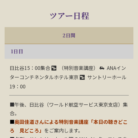
ツアー日程
2日間
1
日目
日比谷15：00集合
（特別音楽講座）
ANAイン
ターコンチネンタルホテル東京
サントリーホール
19：00
■午後、日比谷（ワールド航空サービス東京支店）集
合。
■
奥田佳道さんによる
特別音楽講座「本日の聴きどこ
ろ 見どころ」
をご案内します。