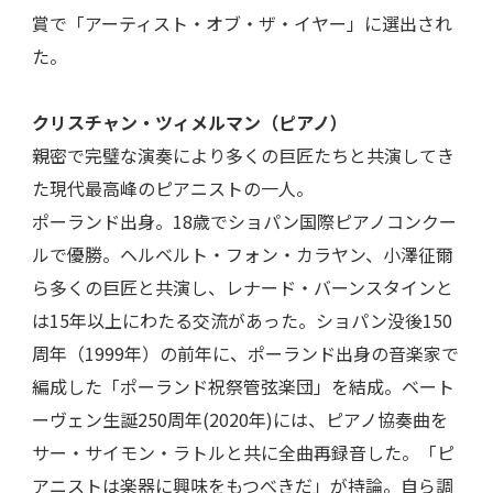
賞で「アーティスト・オブ・ザ・イヤー」に選出され
た。
クリスチャン・ツィメルマン（ピアノ）
親密で完璧な演奏により多くの巨匠たちと共演してき
た現代最高峰のピアニストの一人。
ポーランド出身。18歳でショパン国際ピアノコンクー
ルで優勝。ヘルベルト・フォン・カラヤン、小澤征爾
ら多くの巨匠と共演し、レナード・バーンスタインと
は15年以上にわたる交流があった。ショパン没後150
周年（1999年）の前年に、ポーランド出身の音楽家で
編成した「ポーランド祝祭管弦楽団」を結成。ベート
ーヴェン生誕250周年(2020年)には、ピアノ協奏曲を
サー・サイモン・ラトルと共に全曲再録音した。「ピ
アニストは楽器に興味をもつべきだ」が持論。自ら調