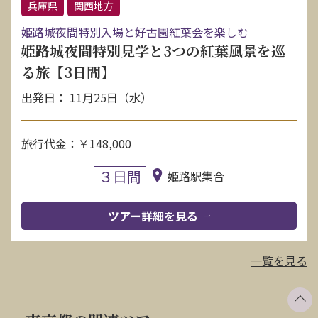
兵庫県
関西地方
姫路城夜間特別入場と好古園紅葉会を楽しむ
姫路城夜間特別見学と3つの紅葉風景を巡
る旅【3日間】
出発日： 11月25日（水）
旅行代金：￥148,000
３日間
姫路駅集合
ツアー詳細を見る
一覧を見る