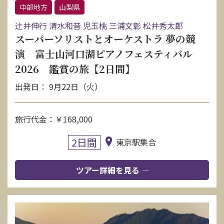
中部地方
山梨県
辻󠄀井伸行 清水和音 児玉桃 三浦文彰 松井秀太郎
スーパーソリストとオーケストラ 夢の競
演 富士山河口湖ピアノフェスティバル
2026 鑑賞の旅【2日間】
出発日： 9月22日（火）
旅行代金：￥168,000
2日間
東京駅集合
ツアー詳細を見る