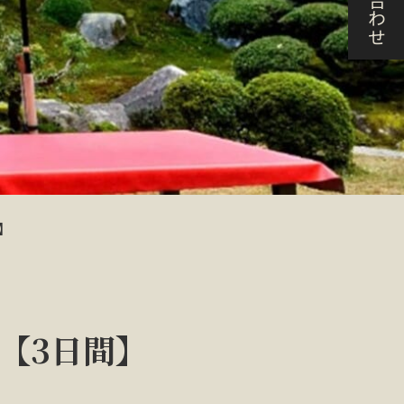
】
【3日間】