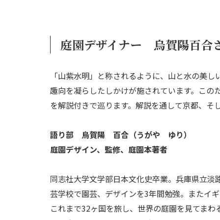
庭園デザイナー 烏賀陽百合
「山紫水明」と称されるように、山と水の美し
趣向を凝らしたしかけが施されています。この
を解説付きで巡ります。解説を通して京都、そ
語り部 烏賀陽 百合（うがや ゆり）
庭園デザイン、監修、庭園本著者
同志社大学文学部日本文化史卒業。兵庫県立淡
芸学校で園芸、デザインを3年間勉強。またイ
これまで32ヶ国を旅し、世界の庭園を見てまわ