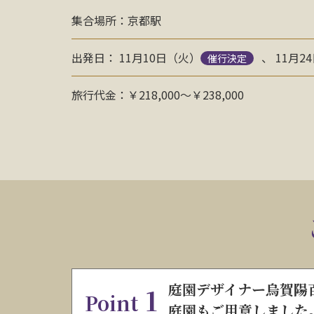
集合場所：京都駅
出発日： 11月10日（火）
、 11月2
催行決定
旅行代金：￥218,000～￥238,000
庭園デザイナー烏賀陽
1
Point
庭園もご用意しました