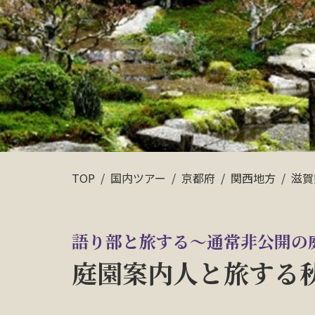
TOP
国内ツアー
京都府
関西地方
滋賀
語り部と旅する～通常非公開の
庭園案内人と旅する