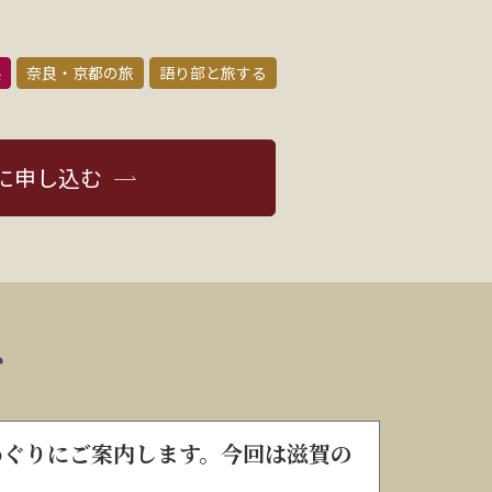
県
奈良・京都の旅
語り部と旅する
に申し込む
ト
めぐりにご案内します。今回は滋賀の