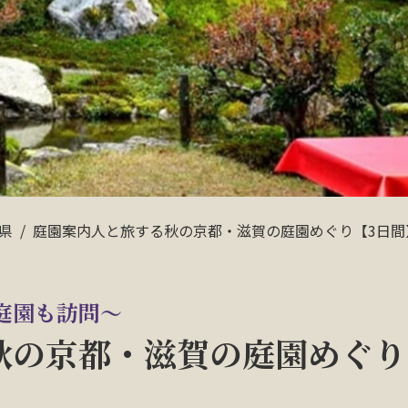
県
庭園案内人と旅する秋の京都・滋賀の庭園めぐり【3日間
庭園も訪問～
秋の京都・滋賀の庭園めぐり