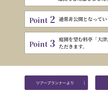
2
Point
通常非公開となってい
庭園を望む料亭「大津
3
Point
ただきます。
ツアープランナーより