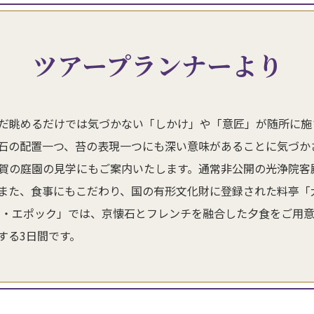
ツアープランナーより
だ眺めるだけでは気づかない「しかけ」や「意匠」が随所に施
石の配置一つ、苔の表現一つにも深い意味があることに気づか
賀の庭園の見学にもご案内いたします。通常非公開の光浄院客
また、食事にもこだわり、国の有形文化財に登録された料亭「
ル・エポック」では、京懐石とフレンチを融合した夕食をご用
する3日間です。