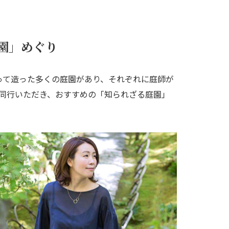
園」めぐり
って造った多くの庭園があり、それぞれに庭師が
同行いただき、おすすめの「知られざる庭園」
。