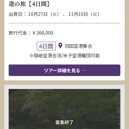
遊の旅【4日間】
出発日： 10月27日（火） 、 11月10日（火）
旅行代金：￥268,000
4日間
羽田空港集合
※隠岐空港合流/米子空港離団可能
ツアー詳細を見る