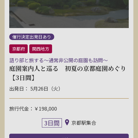
催行決定出発日あり
京都府
関西地方
語り部と旅する～通常非公開の庭園も訪問～
庭園案内人と巡る 初夏の京都庭園めぐり
【3日間】
出発日： 5月26日（火）
旅行代金：￥198,000
3日間
京都駅集合