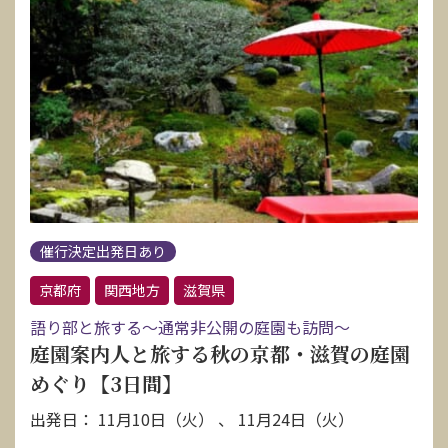
催行決定出発日あり
京都府
関西地方
滋賀県
語り部と旅する～通常非公開の庭園も訪問～
庭園案内人と旅する秋の京都・滋賀の庭園
めぐり【3日間】
出発日： 11月10日（火） 、 11月24日（火）