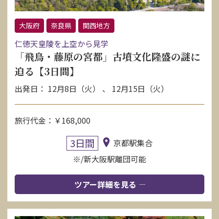
大阪府
奈良県
関西地方
仁徳天皇陵を上空から見学
「飛鳥・藤原の宮都」古墳文化隆盛の謎に
迫る【3日間】
出発日： 12月8日（火） 、 12月15日（火）
旅行代金：￥168,000
3日間
京都駅集合
※/新大阪駅離団可能
ツアー詳細を見る