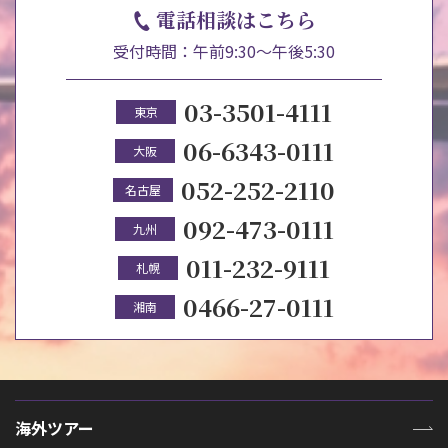
電話相談はこちら
受付時間：午前9:30～午後5:30
03-3501-4111
東京
06-6343-0111
大阪
052-252-2110
名古屋
092-473-0111
九州
011-232-9111
札幌
0466-27-0111
湘南
海外ツアー