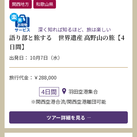
関西地方
和歌山県
深く知れば知るほど、旅は楽しい
語り部と旅する 世界遺産 高野山の旅【4
日間】
出発日： 10月7日（水）
旅行代金：￥288,000
4日間
羽田空港集合
※関西空港合流/関西空港離団可能
ツアー詳細を見る