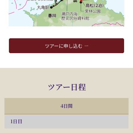
ツアーに申し込む
ツアー日程
4日間
1
日目