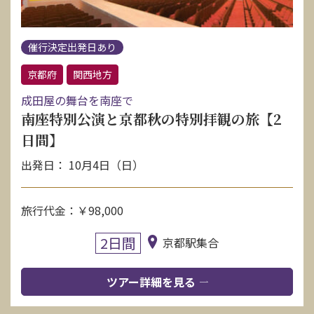
催行決定出発日あり
京都府
関西地方
成田屋の舞台を南座で
南座特別公演と京都秋の特別拝観の旅【2
日間】
出発日： 10月4日（日）
旅行代金：￥98,000
2日間
京都駅集合
ツアー詳細を見る