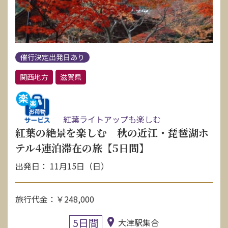
催行決定出発日あり
関西地方
滋賀県
紅葉ライトアップも楽しむ
紅葉の絶景を楽しむ 秋の近江・琵琶湖ホ
テル4連泊滞在の旅【5日間】
出発日： 11月15日（日）
旅行代金：￥248,000
5日間
大津駅集合