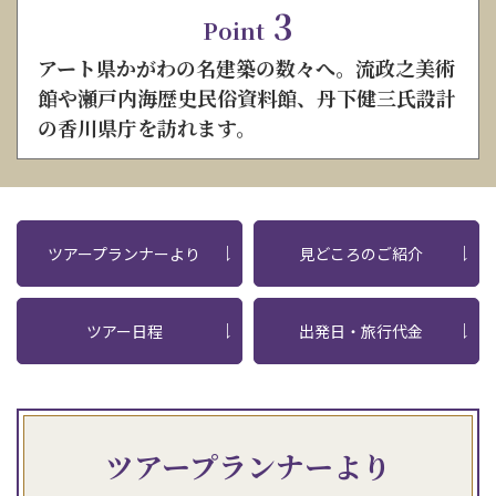
3
Point
アート県かがわの名建築の数々へ。流政之美術
館や瀬戸内海歴史民俗資料館、丹下健三氏設計
の香川県庁を訪れます。
ツアープランナーより
見どころのご紹介
ツアー日程
出発日・旅行代金
ツアープランナーより