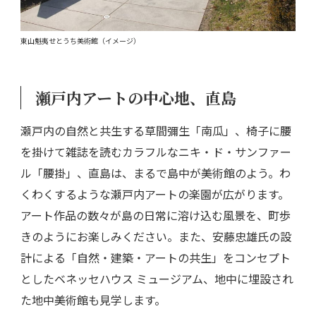
東山魁夷せとうち美術館（イメージ）
瀬戸内アートの中心地、直島
瀬戸内の自然と共生する草間彌生「南瓜」、椅子に腰
を掛けて雑誌を読むカラフルなニキ・ド・サンファー
ル「腰掛」、直島は、まるで島中が美術館のよう。わ
くわくするような瀬戸内アートの楽園が広がります。
アート作品の数々が島の日常に溶け込む風景を、町歩
きのようにお楽しみください。また、安藤忠雄氏の設
計による「自然・建築・アートの共生」をコンセプト
としたベネッセハウス ミュージアム、地中に埋設され
た地中美術館も見学します。