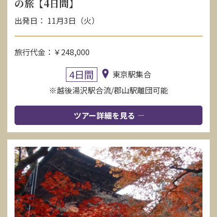
の旅【4日間】
出発日： 11月3日（火）
旅行代金：￥248,000
4日間
東京駅集合
※越後湯沢駅合流/郡山駅離団可能
ツアー詳細を見る