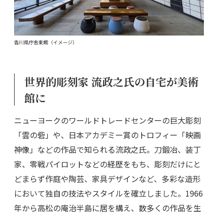
香川県庁舎東館（イメージ）
世界的彫刻家 流政之氏の自宅が美術
館に
ニューヨークのワールドトレードセンターの巨大彫刻
「雲の砦」や、日本アカデミー賞のトロフィー「映画
神像」などの作品で知られる流政之氏。刀鍛冶、装丁
家、零戦パイロットなどの経歴をもち、彫刻だけにと
どまらず作庭や陶芸、家具デザインなど、多彩な造形
において独自の技法やスタイルを確立しました。1966
年から高松の庵治半島に居を構え、数多くの作品を生