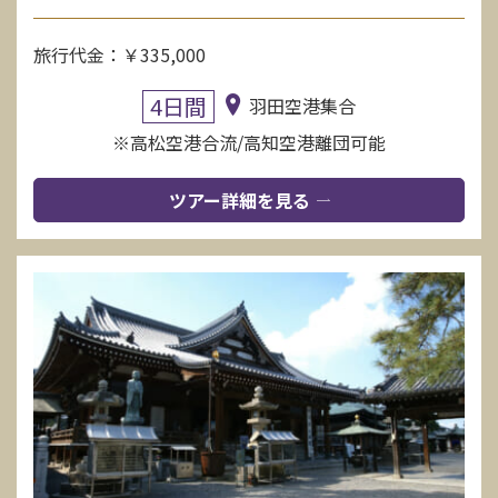
旅行代金：￥335,000
4日間
羽田空港集合
※高松空港合流/高知空港離団可能
ツアー詳細を見る