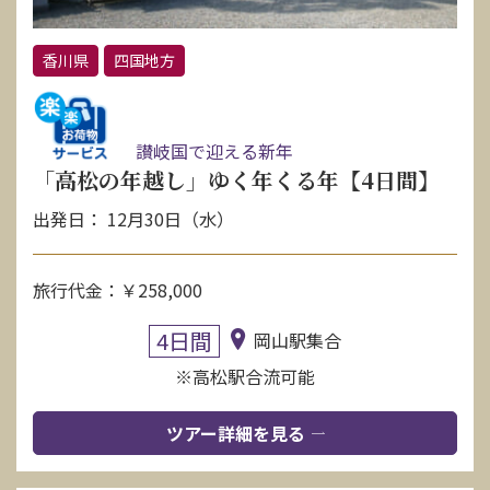
香川県
四国地方
讃岐国で迎える新年
「高松の年越し」ゆく年くる年【4日間】
出発日： 12月30日（水）
旅行代金：￥258,000
4日間
岡山駅集合
※高松駅合流可能
ツアー詳細を見る