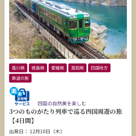
香川県
徳島県
愛媛県
高知県
四国地方
鉄道の旅
四国の自然美を楽しむ
3つのものがたり列車で巡る四国周遊の旅
【4日間】
出発日： 12月10日（木）