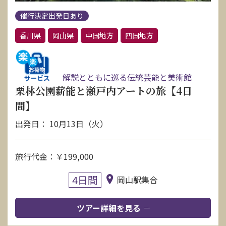
催行決定出発日あり
香川県
岡山県
中国地方
四国地方
解説とともに巡る伝統芸能と美術館
栗林公園薪能と瀬戸内アートの旅【4日
間】
出発日： 10月13日（火）
旅行代金：￥199,000
4日間
岡山駅集合
ツアー詳細を見る