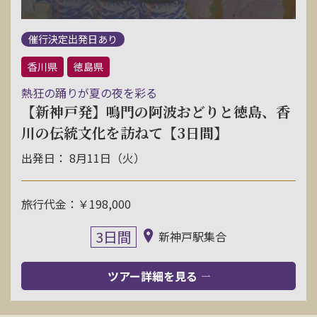
催行決定出発日あり
香川県
徳島県
熱狂の踊りが夏の夜を彩る
【新神戸発】鳴門の阿波おどりと徳島、香
川の伝統文化を訪ねて【3日間】
出発日： 8月11日（火）
旅行代金：￥198,000
3日間
新神戸駅集合
ツアー詳細を見る