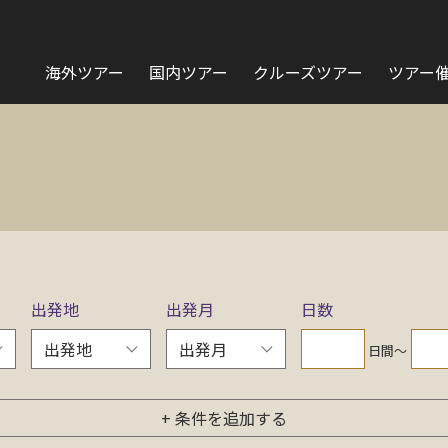
海外ツアー
国内ツアー
クルーズツアー
ツアー
出発地
出発月
日数
日間〜
+ 条件を追加する