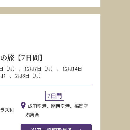
の旅【7日間】
日（月） 、 12月7日（月） 、 12月14日
（月） 、 2月8日（月）
7日間
成田空港、関西空港、福岡空
クラス利
港集合
ツアー詳細を見る