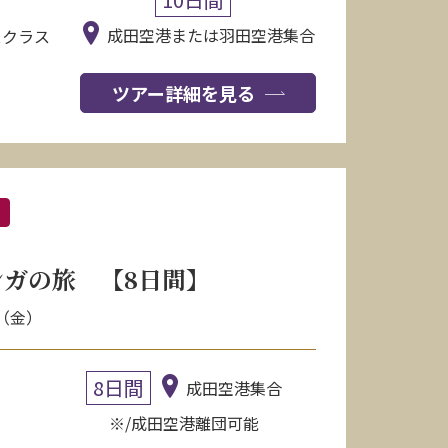
成田空港または羽田空港集合
スクラス
ツアー詳細を見る
ア
ガの旅 【8日間】
日（金）
8日間
成田空港集合
※/成田空港離団可能