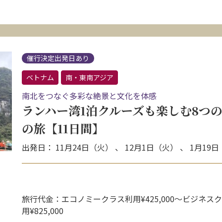
催行決定出発日あり
ベトナム
南・東南アジア
南北をつなぐ多彩な絶景と文化を体感
ランハー湾1泊クルーズも楽しむ8つ
の旅【11日間】
出発日： 11月24日（火） 、 12月1日（火） 、 1月19
旅行代金：エコノミークラス利用¥425,000〜ビジネス
用¥825,000