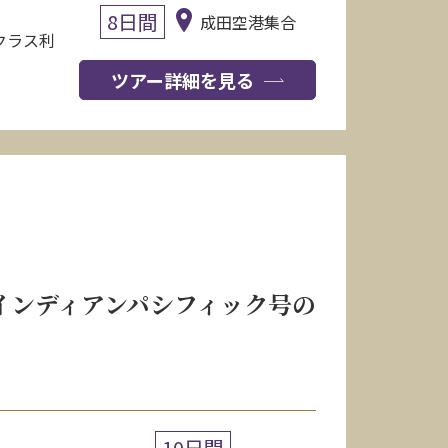
8日間
成田空港集合
クラス利
ツアー詳細を見る
 インディアンパシフィック号の
10日間