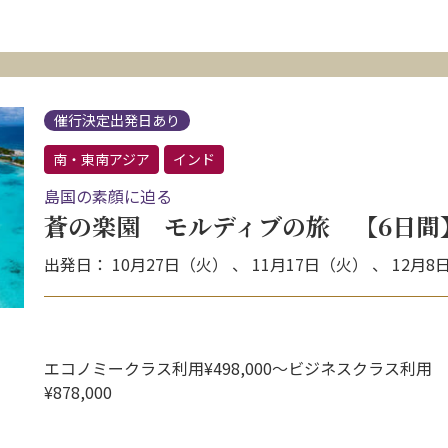
催行決定出発日あり
南・東南アジア
インド
島国の素顔に迫る
蒼の楽園 モルディブの旅 【6日間
出発日： 10月27日（火） 、 11月17日（火） 、 12月
エコノミークラス利用¥498,000〜ビジネスクラス利用
¥878,000