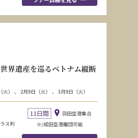
の世界遺産を巡るベトナム縦断
日（火） 、 2月9日（火） 、 3月9日（火）
11日間
羽田空港集合
クラス利
※/成田空港離団可能