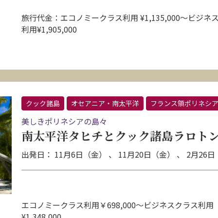
旅行代金：エコノミークラス利用 ¥1,135,000〜ビジネ
利用¥1,905,000
クック諸島
オセアニア・南太平洋
フランス領ポリネシ
美しきポリネシアの島々
南太平洋タヒチとクック諸島ラロトン
出発日： 11月6日（金） 、 11月20日（金） 、 2月26
エコノミークラス利用￥698,000〜ビジネスクラス利用
¥1,348,000