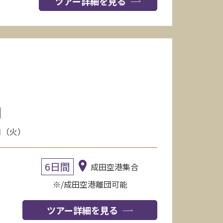
ツアー詳細を見る
】
8日（火）
6日間
成田空港集合
※/成田空港離団可能
ツアー詳細を見る