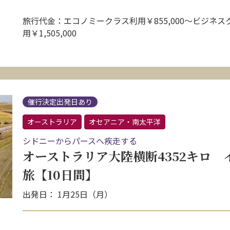
旅行代金：エコノミークラス利用￥855,000〜ビジネス
用￥1,505,000
催行決定出発日あり
オーストラリア
オセアニア・南太平洋
シドニーからパースへ疾走する
オーストラリア大陸横断4352キロ
旅【10日間】
出発日： 1月25日（月）