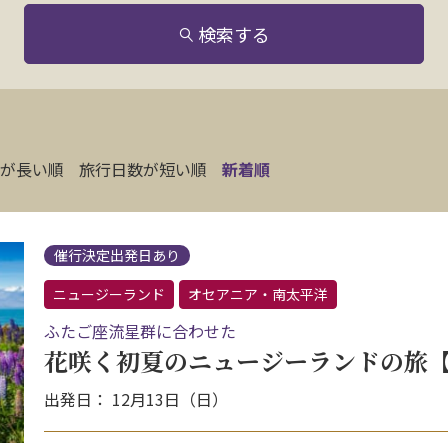
検索する
が長い順
旅行日数が短い順
新着順
催行決定出発日あり
ニュージーランド
オセアニア・南太平洋
ふたご座流星群に合わせた
花咲く初夏のニュージーランドの旅【
出発日： 12月13日（日）