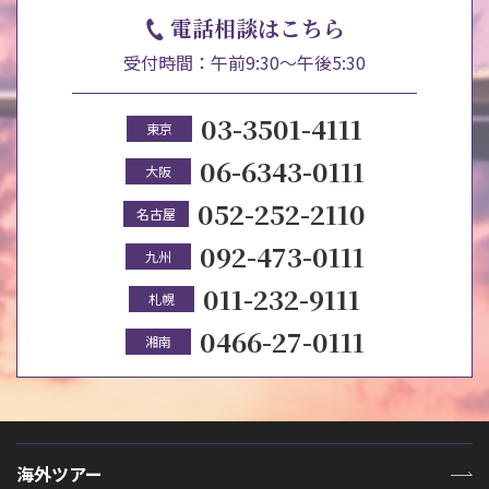
電話相談はこちら
受付時間：午前9:30～午後5:30
03-3501-4111
東京
06-6343-0111
大阪
052-252-2110
名古屋
092-473-0111
九州
011-232-9111
札幌
0466-27-0111
湘南
海外ツアー