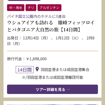
中・南米
チリ
アルゼンチン
パイネ国立公園内のホテルに3連泊
ウシュアイアも訪れる 雄峰フィッツロイ
とパタゴニア大自然の旅【14日間】
出発日： 12月14日（月） 、 1月12日（火） 、 2月8
日（月）
旅行代金：￥1,698,000
14日間
羽田空港または成田空港集合
※/羽田空港または成田空港離団可能
ツアー詳細を見る