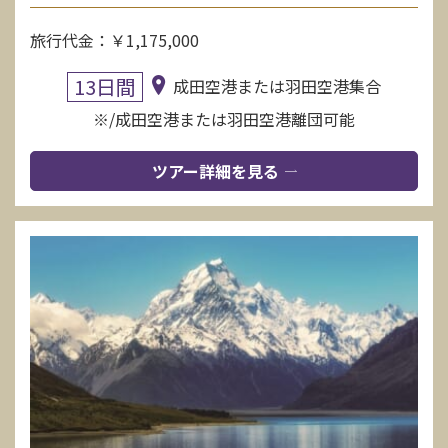
旅行代金：￥1,175,000
13日間
成田空港または羽田空港集合
※/成田空港または羽田空港離団可能
ツアー詳細を見る