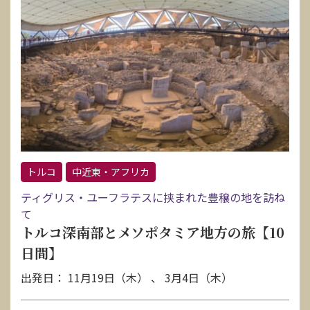
トルコ
中近東・アフリカ
ティグリス・ユーフラテスに挟まれた豊穣の地を訪ね
て
トルコ深南部とメソポタミア地方の旅【10
日間】
出発日： 11月19日（木） 、 3月4日（木）