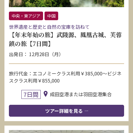
中央・東アジア
中国
世界遺産と歴史と自然の宝庫を訪ねて
【年末年始の旅】武陵源、鳳凰古城、芙蓉
鎮の旅【7日間】
出発日： 12月28日（月）
旅行代金：エコノミークラス利用￥385,000～ビジネ
スクラス利用￥855,000
7日間
成田空港または羽田空港集合
ツアー詳細を見る