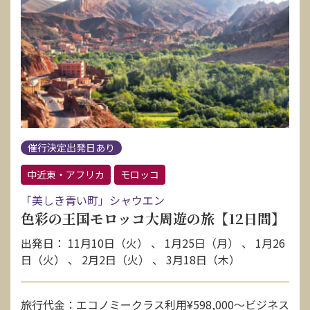
催行決定出発日あり
中近東・アフリカ
モロッコ
「美しき青い町」シャウエン
色彩の王国モロッコ大周遊の旅【12日間】
出発日： 11月10日（火） 、 1月25日（月） 、 1月26
日（火） 、 2月2日（火） 、 3月18日（木）
旅行代金：エコノミークラス利用¥598,000〜ビジネス