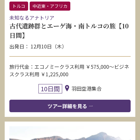
トルコ
中近東・アフリカ
未知なるアナトリア
古代遺跡群とエーゲ海・南トルコの旅【10
日間】
出発日： 12月10日（木）
旅行代金：エコノミークラス利用 ￥575,000〜ビジネ
スクラス利用 ￥1,225,000
10日間
羽田空港集合
ツアー詳細を見る