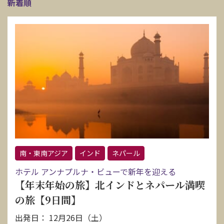
新着順
南・東南アジア
インド
ネパール
ホテル アンナプルナ・ビューで新年を迎える
【年末年始の旅】北インドとネパール満喫
の旅【9日間】
出発日： 12月26日（土）