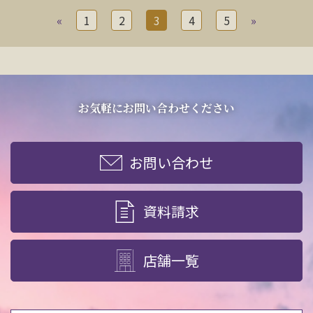
«
1
2
3
4
5
»
お気軽にお問い合わせください
お問い合わせ
資料請求
店舗一覧