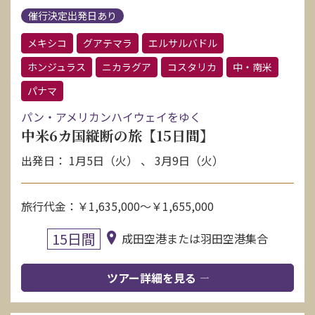
催行決定出発日あり
メキシコ
グアテマラ
エルサルバドル
ホンジュラス
ニカラグア
コスタリカ
中・南米
パナマ
パン・アメリカンハイウェイをゆく
中米6カ国縦断の旅【15日間】
出発日： 1月5日（火） 、 3月9日（火）
旅行代金：￥1,635,000～￥1,655,000
15日間
成田空港または羽田空港集合
ツアー詳細を見る