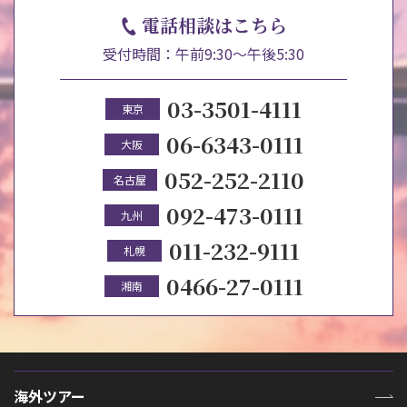
電話相談はこちら
受付時間：午前9:30～午後5:30
03-3501-4111
東京
06-6343-0111
大阪
052-252-2110
名古屋
092-473-0111
九州
011-232-9111
札幌
0466-27-0111
湘南
海外ツアー