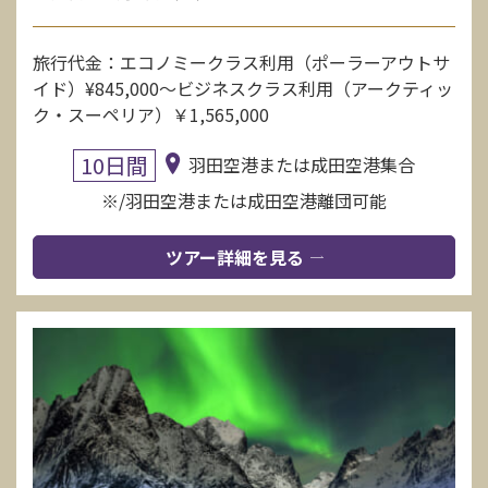
旅行代金：エコノミークラス利用（ポーラーアウトサ
イド）¥845,000〜ビジネスクラス利用（アークティッ
ク・スーペリア）￥1,565,000
10日間
羽田空港または成田空港集合
※/羽田空港または成田空港離団可能
ツアー詳細を見る