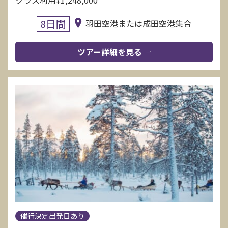
クラス利用¥1,248,000
8日間
羽田空港または成田空港集合
ツアー詳細を見る
催行決定出発日あり