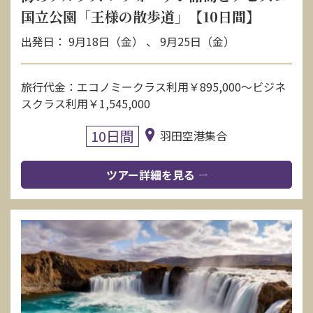
国立公園「王様の散歩道」【10日間】
出発日： 9月18日（金） 、 9月25日（金）
旅行代金：エコノミークラス利用￥895,000〜ビジネ
スクラス利用￥1,545,000
10日間
羽田空港集合
ツアー詳細を見る