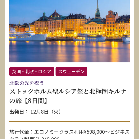
英国・北欧・ロシア
スウェーデン
北欧の光を祝う
ストックホルム聖ルシア祭と北極圏キルナ
の旅【8日間】
出発日： 12月8日（火）
旅行代金：エコノミークラス利用¥598,000〜ビジネス