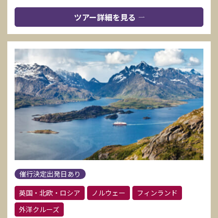
ツアー詳細を見る
催行決定出発日あり
英国・北欧・ロシア
ノルウェー
フィンランド
外洋クルーズ