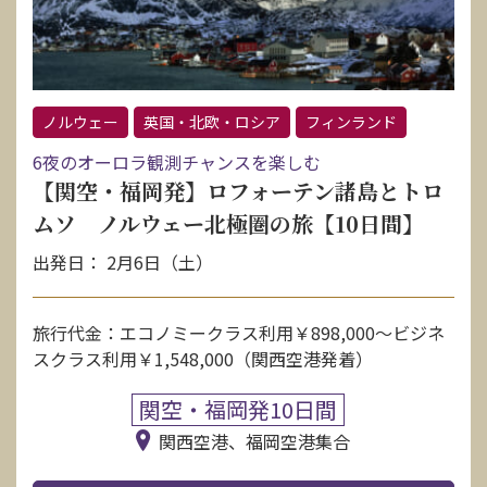
ノルウェー
英国・北欧・ロシア
フィンランド
6夜のオーロラ観測チャンスを楽しむ
【関空・福岡発】ロフォーテン諸島とトロ
ムソ ノルウェー北極圏の旅【10日間】
出発日： 2月6日（土）
旅行代金：エコノミークラス利用￥898,000〜ビジネ
スクラス利用￥1,548,000（関西空港発着）
関空・福岡発10日間
関西空港、福岡空港集合