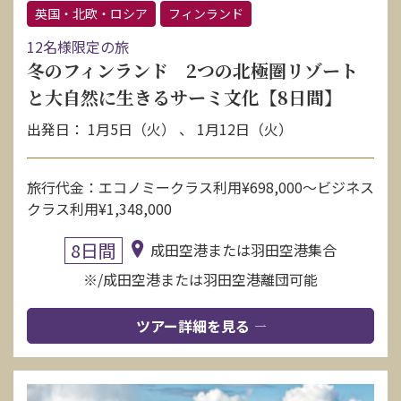
英国・北欧・ロシア
フィンランド
12名様限定の旅
冬のフィンランド 2つの北極圏リゾート
と大自然に生きるサーミ文化【8日間】
出発日： 1月5日（火） 、 1月12日（火）
旅行代金：エコノミークラス利用¥698,000〜ビジネス
クラス利用¥1,348,000
8日間
成田空港または羽田空港集合
※/成田空港または羽田空港離団可能
ツアー詳細を見る