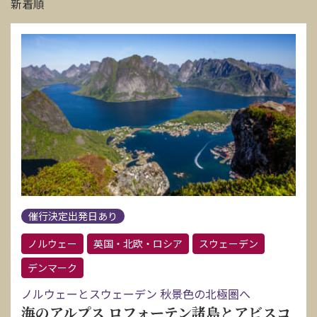
新着順
催行決定出発日あり
ノルウェー
英国・北欧・ロシア
スウェーデン
デンマーク
ノルウェーとスウェーデン 秋景色の北極圏へ
海のアルプス ロフォーテン諸島とアビスコ