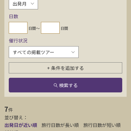
お問い合わせ
日数
資料請求
日間〜
日間
催行状況
電話にてお問い合わせ
+ 条件を追加する
検索
検索する
7
件
並び替え：
出発日が近い順
旅行日数が長い順
旅行日数が短い順