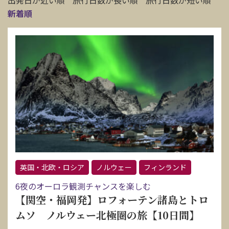
出発日が近い順
旅行日数が長い順
旅行日数が短い順
新着順
英国・北欧・ロシア
ノルウェー
フィンランド
6夜のオーロラ観測チャンスを楽しむ
【関空・福岡発】ロフォーテン諸島とトロ
ムソ ノルウェー北極圏の旅【10日間】