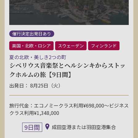
催行決定出発日あり
英国・北欧・ロシア
スウェーデン
フィンランド
夏の北欧・美しき2つの町
シベリウス音楽祭とヘルシンキからストッ
クホルムの旅【9日間】
出発日： 8月25日（火）
旅行代金：エコノミークラス利用¥698,000〜ビジネス
クラス利用¥1,348,000
9日間
成田空港または羽田空港集合