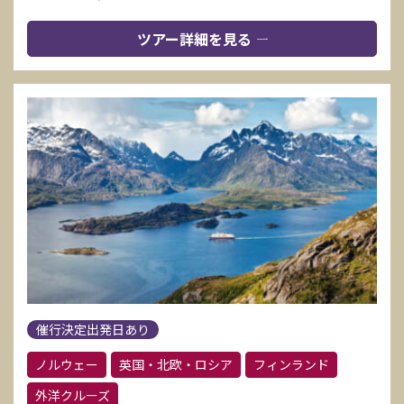
ツアー詳細を見る
催行決定出発日あり
ノルウェー
英国・北欧・ロシア
フィンランド
外洋クルーズ