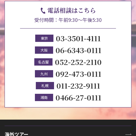
電話相談はこちら
受付時間：午前9:30～午後5:30
03-3501-4111
東京
06-6343-0111
大阪
052-252-2110
名古屋
092-473-0111
九州
011-232-9111
札幌
0466-27-0111
湘南
海外ツアー