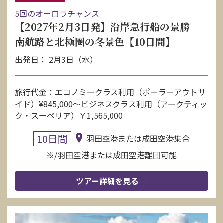
5回のオーロラチャンス
【2027年2月3日発】沿岸急行船の景勝
南航路と北極圏の冬景色【10日間】
出発日： 2月3日（水）
旅行代金：エコノミークラス利用（ポーラーアウトサ
イド）¥845,000〜ビジネスクラス利用（アークティッ
ク・スーペリア）￥1,565,000
10日間
羽田空港または成田空港集合
※/羽田空港または成田空港離団可能
ツアー詳細を見る