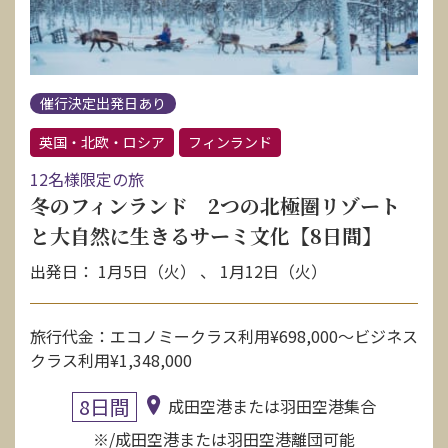
催行決定出発日あり
英国・北欧・ロシア
フィンランド
12名様限定の旅
冬のフィンランド 2つの北極圏リゾート
と大自然に生きるサーミ文化【8日間】
出発日： 1月5日（火） 、 1月12日（火）
旅行代金：エコノミークラス利用¥698,000〜ビジネス
クラス利用¥1,348,000
8日間
成田空港または羽田空港集合
※/成田空港または羽田空港離団可能