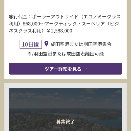
旅行代金：ポーラーアウトサイド（エコノミークラス
利用）868,000〜アークティック・スーペリア（ビジ
ネスクラス利用）￥1,588,000
10日間
成田空港または羽田空港集合
※/羽田空港または成田空港離団可能
ツアー詳細を見る