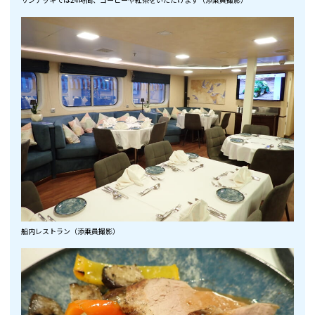
船内レストラン（添乗員撮影）