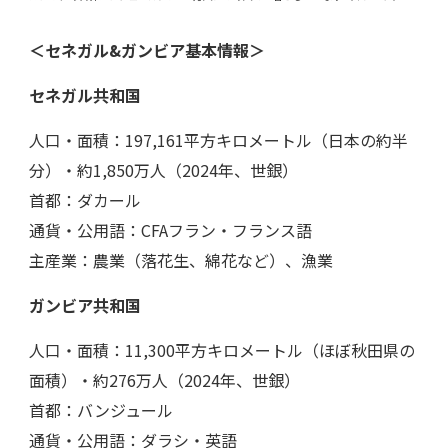
＜セネガル&ガンビア基本情報＞
セネガル共和国
人口・面積：197,161平方キロメートル（日本の約半
分）・約1,850万人（2024年、世銀）
首都：ダカール
通貨・公用語：CFAフラン・フランス語
主産業：農業（落花生、綿花など）、漁業
ガンビア共和国
人口・面積：11,300平方キロメートル（ほぼ秋田県の
面積）・約276万人（2024年、世銀）
首都：バンジュール
通貨・公用語：ダラシ・英語