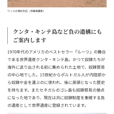
ワッスの環状列石（添乗員撮影）
クンタ・キンテ島など負の遺構にも
ご案内します
1970年代のアメリカのベストセラー『ルーツ』の舞台
である世界遺産クンタ・キンテ島。かつて奴隷たちが
海外に送り出される前に集められた土地で、奴隷貿易
の中心地でした。15世紀からポルトガル人が内陸部か
ら奴隷や金を運ぶのに使われ、後に英領となった歴史
を持ちます。またセネガルのゴレ島も奴隷貿易の拠点
になった地であり、現在は共に奴隷制度を象徴する負
の遺産として世界遺産に登録されています。