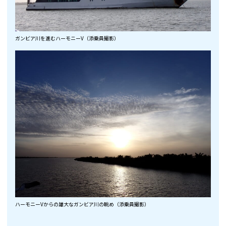
ガンビア川を進むハーモニーV（添乗員撮影）
ハーモニーVからの雄大なガンビア川の眺め（添乗員撮影）