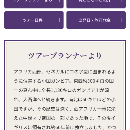
ツアー日程
出発日・旅行代金
ツアープランナーより
アフリカ西部、セネガルにコの字型に囲まれるよ
うに位置する小国ガンビア。東西約300キロの国
土の真ん中に全長1,130キロのガンビア川が流
れ、大西洋へと続きます。南北は50キロほどの小
国ですが、その歴史は深く、西アフリカ一帯に栄
えた中世マリ帝国の一部であった地で、その後イ
ギリスに領有され約60年前に独立しました。かつ