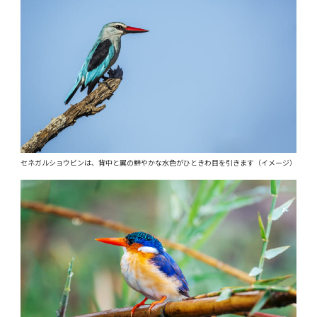
セネガルショウビンは、背中と翼の鮮やかな水色がひときわ目を引きます（イメージ）