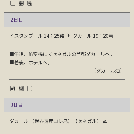
2
日目
イスタンブール 14：25発
ダカール 19：20着
■午後、航空機にてセネガルの首都ダカールへ。
■着後、ホテルへ。
（ダカール泊）
3
日目
ダカール （世界遺産ゴレ島）【セネガル】