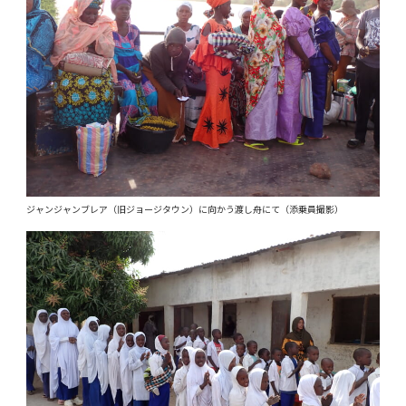
ジャンジャンブレア（旧ジョージタウン）に向かう渡し舟にて（添乗員撮影）