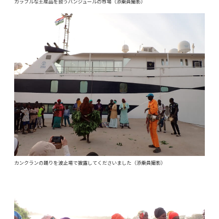
カラフルな土産品を扱うバンジュールの市場（添乗員撮影）
カンクランの踊りを波止場で披露してくださいました（添乗員撮影）