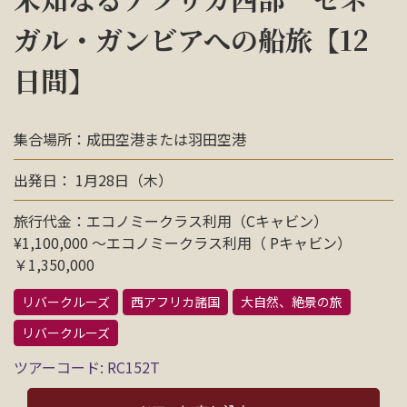
お問い合わせ
ガル・ガンビアへの船旅【12
日間】
資料請求
集合場所：成田空港または羽田空港
電話にてお問い合わせ
出発日： 1月28日（木）
旅行代金：エコノミークラス利用（Cキャビン）
検索
¥1,100,000 〜エコノミークラス利用（ Pキャビン）
￥1,350,000
リバークルーズ
西アフリカ諸国
大自然、絶景の旅
リバークルーズ
ツアーコード: RC152T