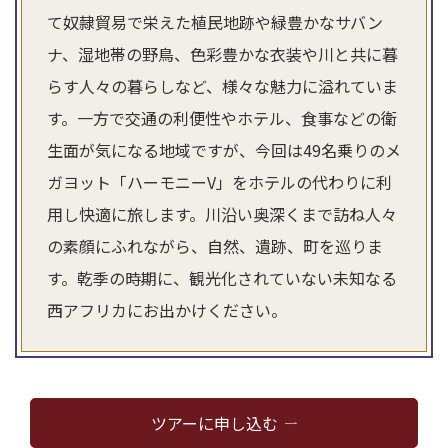
て奴隷貿易で栄えた植民地跡や緑豊かなサバン
ナ、湿地帯の野鳥、色彩豊かな衣装や川と共に暮
らす人々の暮らしなど、様々な魅力に溢れていま
す。一方で交通の利便性やホテル、食事などの衛
生面が気になる地域ですが、今回は49名乗りのメ
ガヨット「ハーモニーV」をホテルの代わりに利
用し快適に旅します。川沿い奥深くまで訪ね人々
の素顔にふれながら、自然、遺跡、町を巡りま
す。乾季の時期に、観光化されていない未知なる
西アフリカにお出かけください。
ツアーに申し込む