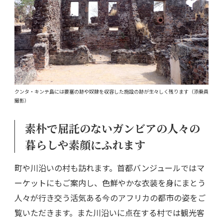
クンタ・キンテ島には要塞の跡や奴隷を収容した施設の跡が生々しく残ります（添乗員
撮影）
素朴で屈託のないガンビアの人々の
暮らしや素顔にふれます
町や川沿いの村も訪れます。首都バンジュールではマ
ーケットにもご案内し、色鮮やかな衣装を身にまとう
人々が行き交う活気ある今のアフリカの都市の姿をご
覧いただきます。また川沿いに点在する村では観光客