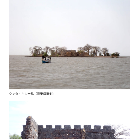
クンタ・キンテ島（添乗員撮影）