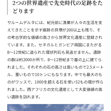
2つの世界遺産で先史時代の足跡をた
どります
サルームデルタには、紀元前に漁業が人々の生活を支
えてきたことを示す痕跡の貝塚が200以上も残り、そ
の考古学的な価値の高さから世界文化遺産に登録され
ています。また、セネガルとガンビア両国にまたがる
8～12世紀に造られた環状列石も見逃せません。遺跡
の数は約2000か所で、8～12世紀まで墓の上に建てら
れました。それぞれの石の高さは高いもので2.5メート
ル、重いもので10トンにもなります。中でも最大のも
のがワッスで、1000を超える石を使い52もの環が作ら
れました。西アフリカの文化遺産として大変価値の高
い遺跡を訪れます。