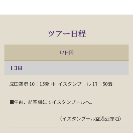
ツアー日程
12日間
1
日目
成田空港 10：15発
イスタンブール 17：50着
■午前、航空機にてイスタンブールへ。
（イスタンブール空港近郊泊）