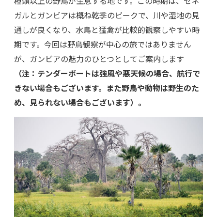
種類以上の野鳥が生息する地です。この時期は、セネ
ガルとガンビアは概ね乾季のピークで、川や湿地の見
通しが良くなり、水鳥と猛禽が比較的観察しやすい時
期です。今回は野鳥観察が中心の旅ではありません
が、ガンビアの魅力のひとつとしてご案内します
（注：テンダーボートは強風や悪天候の場合、航行で
きない場合もございます。また野鳥や動物は野生のた
め、見られない場合もございます）。