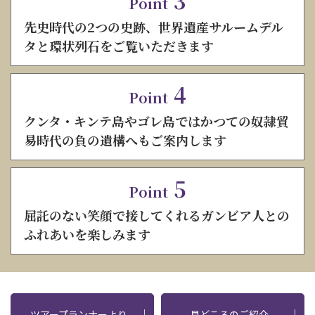
3
Point
先史時代の2つの史跡、世界遺産サルームデル
タと環状列石をご覧いただきます
4
Point
クンタ・キンテ島やゴレ島ではかつての奴隷貿
易時代の負の遺構へもご案内します
5
Point
屈託のない笑顔で接してくれるガンビア人との
ふれあいを楽しみます
ツアープランナーより
見どころのご紹介