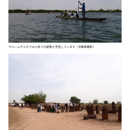
サルームデルタでは小舟での遊覧も予定しています（添乗員撮影）