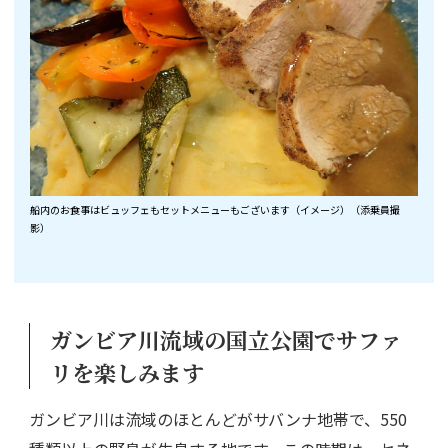
船内のお食事はビュッフェもセットメニューもございます（イメージ）（添乗員撮
影）
ガンビア川流域の国立公園でサファ
リを楽しみます
ガンビア川は流域のほとんどがサバンナ地帯で、550