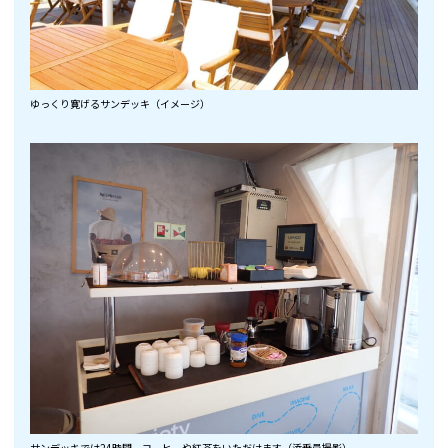
ゆっくり寛げるサンデッキ（イメージ）
サンデッキでは24時間、コーヒーや紅茶をいただけます（添乗員撮影）