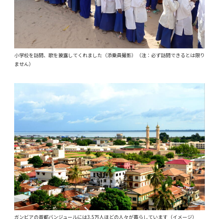
小学校を訪問、歌を披露してくれました（添乗員撮影）（注：必ず訪問できるとは限り
ません）
ガンビアの首都バンジュールには3.5万人ほどの人々が暮らしています（イメージ）