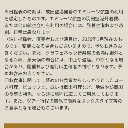
※日程表の時刻は、成田空港発着のエミレーツ航空の利用
を想定したものです。エミレーツ航空の羽田空港発着便、
または他の航空会社を利用の場合には、発着空港および時
刻、日程は異なります。
（注）指揮者、演奏者および演目は、2026年1月現在のも
のです。変更になる場合もございますので、予めお含みお
きください。また、グラフェネック音楽祭の会場は野外と
なるため、悪天候の場合には、中止や遅延、中断となる場
合があり、開催および進行は主催者の判断となります。予
めお含みおきください。
○お食事に関して：軽めのお食事からしっかりとしたコー
ス料理、ビュッフェ、或いは郷土料理など、地域や訪問国
の食事の特色、ならびに旅程に応じてご用意しておりま
す。また、ツアー行程の関係で簡素なボックスタイプ等の
お食事となる場合もございます。