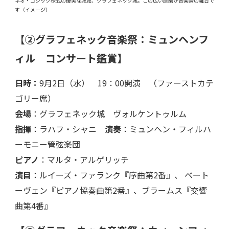
ネオ・ゴシック様式の優美な城館、グラフェネック城。この広い庭園が音楽祭の舞台で
す（イメージ）
【②グラフェネック音楽祭：ミュンヘンフ
ィル コンサート鑑賞】
日時：
9月2日（水） 19：00開演 （ファーストカテ
ゴリー席）
会場
：グラフェネック城 ヴォルケントゥルム
指揮
：ラハフ・シャニ
演奏
：ミュンヘン・フィルハ
ーモニー管弦楽団
ピアノ
：マルタ・アルゲリッチ
演目
：ルイーズ・ファランク『序曲第2番』、 ベート
ーヴェン『ピアノ協奏曲第2番』、ブラームス『交響
曲第4番』