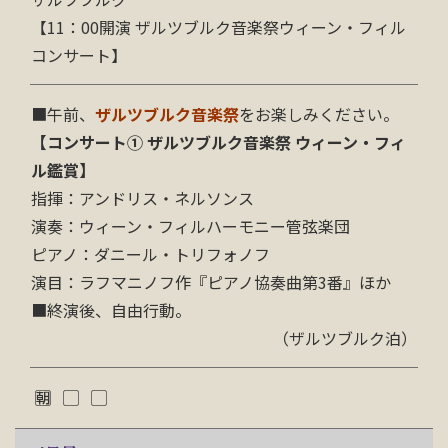
【11：00開演 ザルツブルク音楽祭ウィーン・フィル
コンサート】
■
午前、
ザルツブルク音楽祭
をお楽しみください。
【コンサート① ザルツブルク音楽祭 ウィーン・フィ
ル鑑賞】
指揮：アンドリス・ネルソンス
演奏：ウィーン・フィルハーモニー管弦楽団
ピアノ：ダニール・トリフォノフ
演目：ラフマニノフ作『ピアノ協奏曲第3番』ほか
■終演後、自由行動。
（ザルツブルク泊）