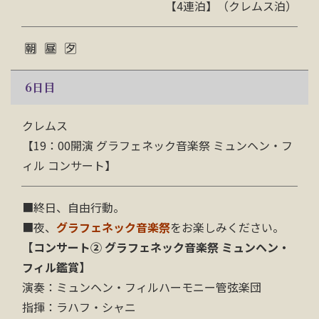
【4連泊】（クレムス泊）
6
日目
クレムス
【19：00開演 グラフェネック音楽祭 ミュンヘン・フ
ィル コンサート】
■
終日、自由行動。
■夜、
グラフェネック音楽祭
をお楽しみください。
【コンサート② グラフェネック音楽祭 ミュンヘン・
フィル鑑賞】
演奏：ミュンヘン・フィルハーモニー管弦楽団
指揮：ラハフ・シャニ