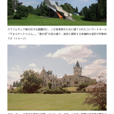
グラフェネック城の広大な庭園内に、この音楽祭のために建てられたコンサートホール
「ヴォルケントゥルム」。“雲の塔”の名の通り、自然と調和する有機的な造形が印象的
です（イメージ）