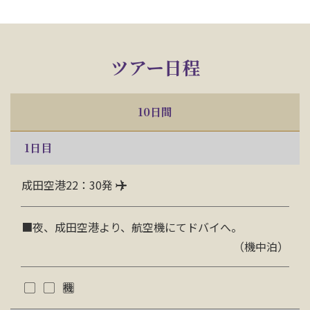
ツアー日程
10日間
1
日目
成田空港22：30発
■夜、成田空港より、航空機にてドバイへ。
（機中泊）