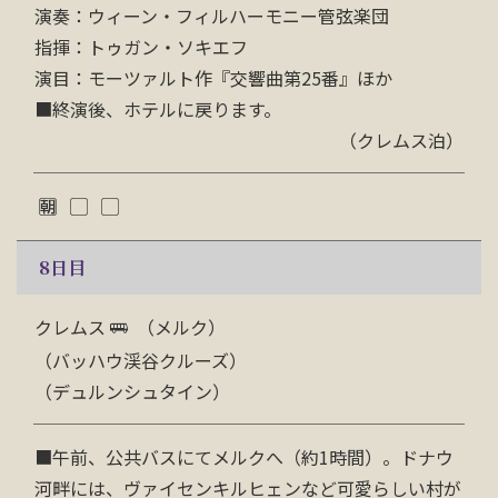
演奏：ウィーン・フィルハーモニー管弦楽団
指揮：トゥガン・ソキエフ
演目：モーツァルト作『交響曲第25番』ほか
■終演後、ホテルに戻ります。
（クレムス泊）
8
日目
クレムス
（メルク）
（バッハウ渓谷クルーズ）
（デュルンシュタイン）
■
午前、公共バスにてメルクへ（約1時間）。ドナウ
河畔には、ヴァイセンキルヒェンなど可愛らしい村が