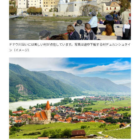
ドナウ川沿いには美しい村が点在しています。写真は途中下船する村デュルンシュタイ
ン（イメージ）