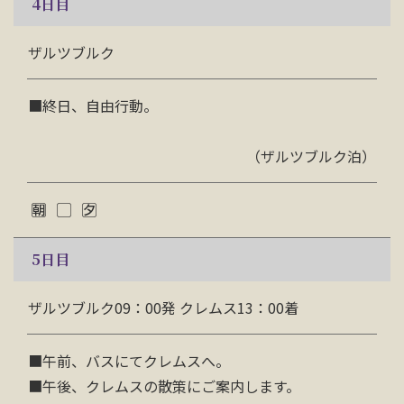
4
日目
ザルツブルク
■終日
、自由行動。
（ザルツブルク泊）
5
日目
ザルツブルク09：00発 クレムス13：00着
■
午前、バスにてクレムスへ。
■午後、クレムスの散策にご案内します。