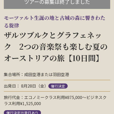
ツアーの募集は終了しました
お問い合わせ
モーツァルト生誕の地と古城の森に響きわた
資料請求
る旋律
ザルツブルクとグラフェネッ
電話にてお問い合わせ
ク 2つの音楽祭も楽しむ夏の
オーストリアの旅【10日間】
検索
集合場所：成田空港または羽田空港
出発日： 8月28日（金）
催行決定
旅行代金：エコノミークラス利用¥875,000〜ビジネスク
ラス利用¥1,525,000
催行決定出発日あり