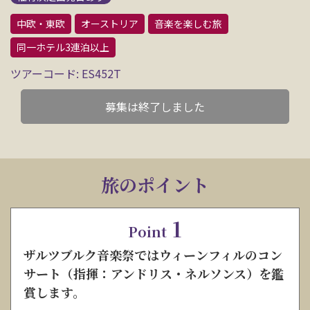
中欧・東欧
オーストリア
音楽を楽しむ旅
同一ホテル3連泊以上
ツアーコード: ES452T
募集は終了しました
旅のポイント
1
Point
ザルツブルク音楽祭ではウィーンフィルのコン
サート（指揮：アンドリス・ネルソンス）を鑑
賞します。