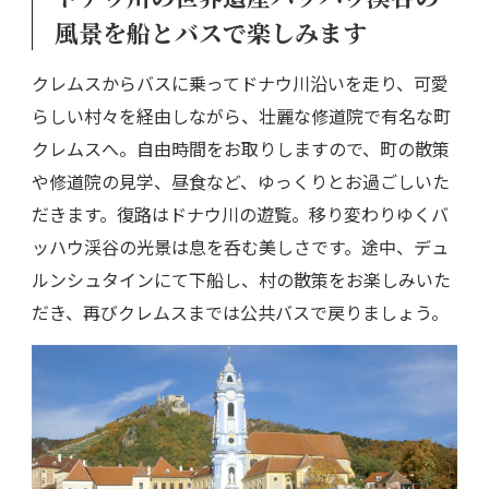
風景を船とバスで楽しみます
クレムスからバスに乗ってドナウ川沿いを走り、可愛
らしい村々を経由しながら、壮麗な修道院で有名な町
クレムスへ。自由時間をお取りしますので、町の散策
や修道院の見学、昼食など、ゆっくりとお過ごしいた
だきます。復路はドナウ川の遊覧。移り変わりゆくバ
ッハウ渓谷の光景は息を呑む美しさです。途中、デュ
ルンシュタインにて下船し、村の散策をお楽しみいた
だき、再びクレムスまでは公共バスで戻りましょう。