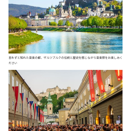
言わずと知れた音楽の都、ザルツブルクの伝統と歴史を感じながら音楽祭をお楽しみく
ださい