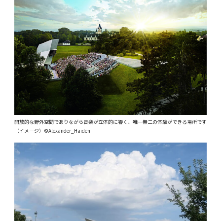
開放的な野外空間でありながら音楽が立体的に響く、唯一無二の体験ができる場所です
（イメージ）©Alexander_Haiden