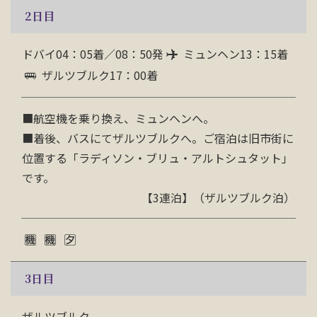
2
日目
ドバイ04：05着／08：50発
ミュンヘン13：15着
ザルツブルク17：00着
■
航空機を乗り換え、ミュンヘンへ。
■着後、バスにてザルツブルクへ。ご宿泊は旧市街に
位置する「ラディソン・ブリュ・アルトシュタット」
です。
【3連泊】（ザルツブルク泊）
3
日目
ザルツブルク