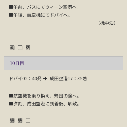
■午前、バスにてウィーン空港へ。
■午後、航空機にてドバイへ。
（機中泊）
10
日目
ドバイ02：40発
成田空港17：35着
■
航空機を乗り換え、帰国の途へ。
■夕刻、成田空港に到着後、解散。