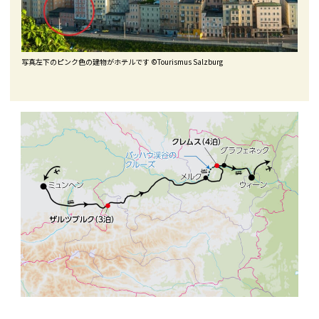
写真左下のピンク色の建物がホテルです ©Tourismus Salzburg