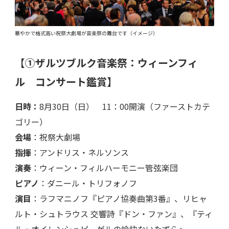
華やかで格式高い祝祭大劇場が音楽祭の舞台です（イメージ）
【
①ザルツブルク音楽祭：ウィーンフィ
ル コンサート鑑賞】
日時：
8月30日（日） 11：00開演（ファーストカテ
ゴリー）
会場
：祝祭大劇場
指揮
：アンドリス・ネルソンス
演奏
：ウィーン・フィルハーモニー管弦楽団
ピアノ
：ダニール・トリフォノフ
演目
：ラフマニノフ『ピアノ協奏曲第3番』、リヒャ
ルト・シュトラウス 交響詩『ドン・ファン』、『ティ
ル・オイレンシュピーゲルの愉快ないたずら』