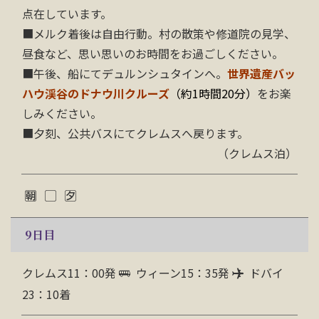
点在しています。
■メルク着後は自由行動。村の散策や修道院の見学、
昼食など、思い思いのお時間をお過ごしください。
■午後、船にてデュルンシュタインへ。
世界遺産バッ
ハウ渓谷のドナウ川クルーズ
（約1時間20分）
をお楽
しみください。
■夕刻、公共バスにてクレムスへ戻ります。
（クレムス泊）
9
日目
クレムス11：00発
ウィーン15：35発
ドバイ
23：10着