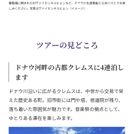
葡萄畑に囲まれた村ヴァイセンキルヒェンなど、ドナウ川を遊覧船と公共バスとでお楽
しみください。写真はヴァイセンキルヒェン（イメージ）
ツアーの見どころ
ドナウ河畔の古都クレムスに4連泊し
ます
ドナウ川沿いに広がるクレムスは、中世から交易で栄
えた歴史ある町。旧市街には門や塔、修道院が残り、
落ち着いた雰囲気が魅力です。音楽祭の拠点として、
ゆとりある滞在を楽しみます。