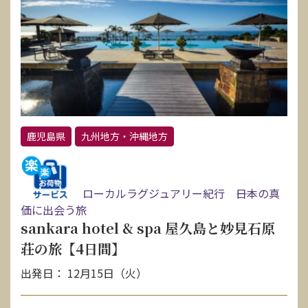
鹿児島県
九州地方・沖縄地方
ローカルラグジュアリー紀行 ――日本の真
価に出会う旅
sankara hotel & spa 屋久島と妙見石原
荘の旅【4日間】
出発日： 12月15日（火）