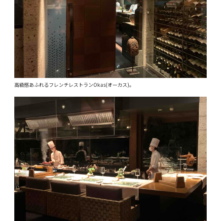
高級感あふれるフレンチレストランOkas(オーカス)。