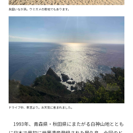
永田いなか浜。ウミガメの産地でもあります。
ドライブ中、車窓より。お天気に恵まれました。
1993年、青森県・秋田県にまたがる白神山地ととも
に日本で最初に世界遺産登録された屋久島。今回のド