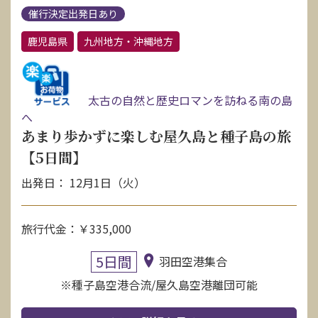
催行決定出発日あり
鹿児島県
九州地方・沖縄地方
太古の自然と歴史ロマンを訪ねる南の島
へ
あまり歩かずに楽しむ屋久島と種子島の旅
【5日間】
出発日： 12月1日（火）
旅行代金：￥335,000
5日間
羽田空港集合
※種子島空港合流/屋久島空港離団可能