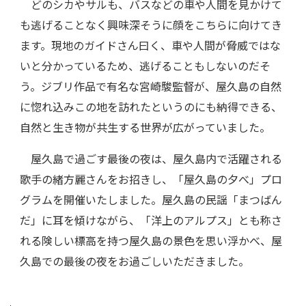
どのシカやサルも、バスなどの車や人間を見かけて
も逃げることなく興味深そうに顔をこちらに向けてき
ます。現地のガイドさん曰く、車や人間が脅威ではな
いと分かっているため、逃げることもしないのだそ
う。ジブリ作品で有名な宮崎駿監督が、屋久島の自然
に惚れ込みこの地を訪れたというのにも納得できる、
自然と生き物が共生する世界が広がっていました。
屋久島で過ごす最後の夜は、屋久島内で活躍される
歌手の緒方麗さんをお招きし、「屋久島の夕べ」プロ
グラムを開催いたしました。屋久島の民謡「まつばん
だ」に耳を傾けながら、「洋上のアルプス」とも称さ
れる険しい標高を持つ屋久島の景色を思い浮かべ、屋
久島での最後の夜をお過ごしいただきました。