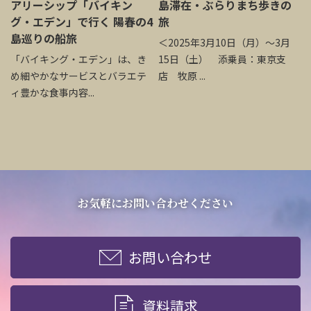
アリーシップ「バイキン
島滞在・ぶらりまち歩きの
グ・エデン」で行く 陽春の4
旅
島巡りの船旅
＜2025年3月10日（月）～3月
「バイキング・エデン」は、き
15日（土） 添乗員：東京支
め細やかなサービスとバラエテ
店 牧原 ...
ィ豊かな食事内容...
お気軽にお問い合わせください
お問い合わせ
資料請求