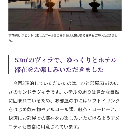
朝7時頃、フロントに面したプール奥の海からは太陽が昇る様子もご覧いただきまし
た。
53㎡のヴィラで、ゆっくりとホテル
滞在をお楽しみいただきました
今回3連泊していただいたのは、ひと部屋53㎡の広
さのサンドラヴィラです。ホテルの周りは豊かな自然
に囲まれているため、お部屋の中にはソフトドリンク
をはじめ飲み物やアルコール類、紅茶・コーヒーと、
快適にお部屋での滞在をお楽しみいただけるようアメ
ニティも豊富に用意されています。