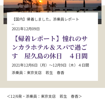
お問い合わせ
【国内】帰着しました。添乗員レポート
資料請求
2021年12月09日
【帰着レポート】憧れのサ
電話にてお問い合わせ
ンカラホテル＆スパで過ご
す 屋久島の休日 ４日間
検索
2021年12月6日（月）～12月9日（木）４日間
添乗員：東京支店 若生 春香
＜12/6発・添乗員：東京支店 若生 春香＞