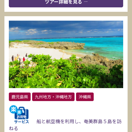
ツアー詳細を見る
鹿児島県
九州地方・沖縄地方
沖縄県
船と航空機を利用し、奄美群島５島を訪
ねる