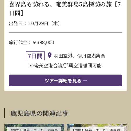
喜界島も訪れる、奄美群島5島探訪の旅【7
日間】
出発日： 10月29日（木）
旅行代金：￥398,000
7日間
羽田空港、伊丹空港集合
※奄美空港合流/那覇空港離団可能
ツアー詳細を見る
鹿児島県の関連記事
【国内】帰着しました。添乗員
【国内】帰着しました。添乗員