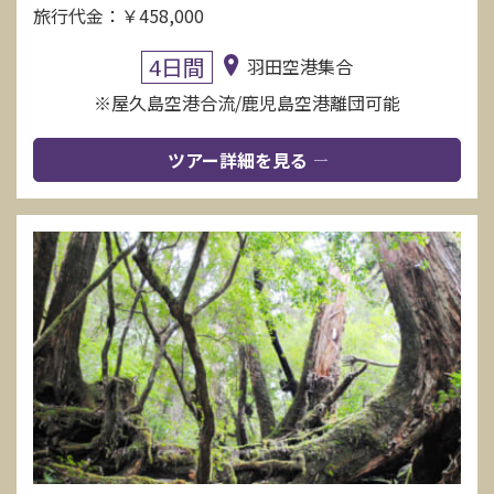
旅行代金：￥458,000
4日間
羽田空港集合
※屋久島空港合流/鹿児島空港離団可能
ツアー詳細を見る