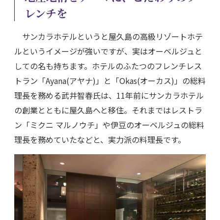
レンチを
サンカラホテルというと屋久島の高級リゾートホテ
ルというイメージが強いですが、実はオーベルジュと
しての名も持ちます。ホテルのふたつのフレンチレス
トラン「Ayana(アヤナ)」と「Okas(オーカス)」の総料
理長を務める武井智春氏は、11年前にサンカラホテル
の創業とともに屋久島へと移住。それまではレストラ
ン「ミクニ マルノウチ」や伊豆のオーベルジュの総料
理長を務めていたなどと、実力派の料理長です。