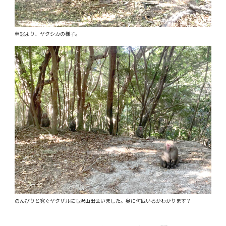
車窓より、ヤクシカの様子。
のんびりと寛ぐヤクザルにも沢山出会いました。奥に何匹いるかわかります？