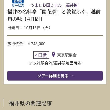
うましお国じまん 福井編
福井の名料亭「開花亭」と敦賀ふぐ、越前
旬の味【4日間】
出発日： 10月13日（火）
旅行代金：￥248,000
4日間
東京駅集合
※敦賀駅合流/福井駅離団可能
ツアー詳細を見る
福井県の関連記事