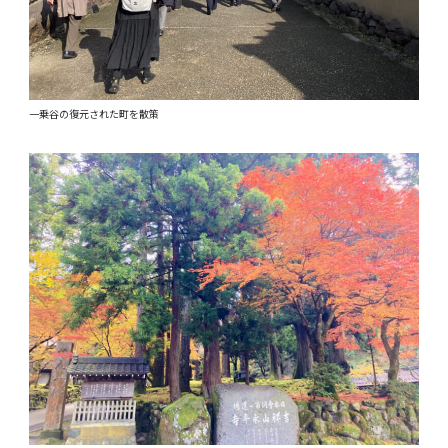
一乗谷の復元された町を散策