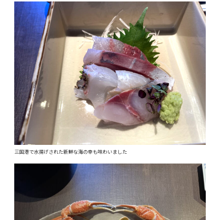
三国港で水揚げされた新鮮な海の幸も味わいました