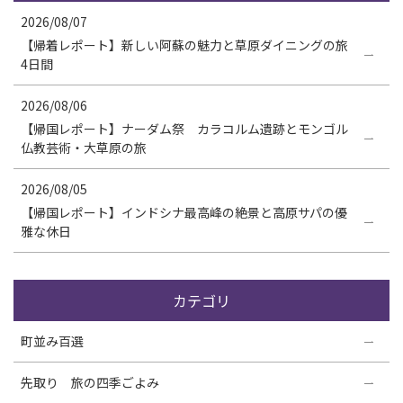
2026/08/07
【帰着レポート】新しい阿蘇の魅力と草原ダイニングの旅
4日間
2026/08/06
【帰国レポート】ナーダム祭 カラコルム遺跡とモンゴル
仏教芸術・大草原の旅
2026/08/05
【帰国レポート】インドシナ最高峰の絶景と高原サパの優
雅な休日
カテゴリ
町並み百選
先取り 旅の四季ごよみ