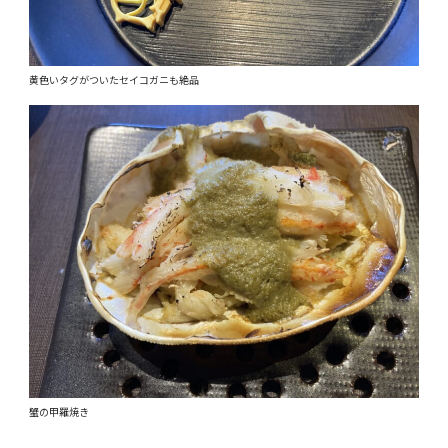
黄色いタグがついたセイコガニも絶品
蟹の甲羅焼き