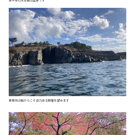
永平寺の天井画は圧巻です
東尋坊は船からこそ迫力ある断崖を望めます