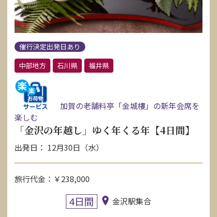
催行決定出発日あり
中部地方
石川県
福井県
加賀の老舗料亭「金城樓」の新年会席を
楽しむ
「金沢の年越し」ゆく年くる年【4日間】
出発日： 12月30日（水）
旅行代金：￥238,000
4日間
金沢駅集合