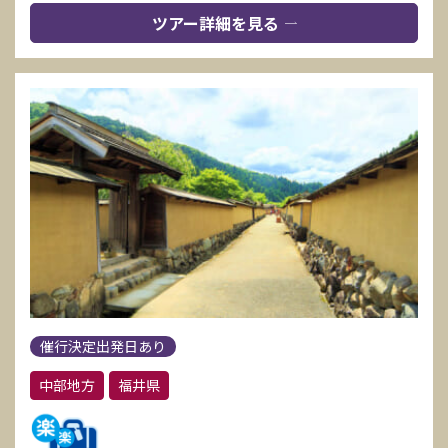
ツアー詳細を見る
催行決定出発日あり
中部地方
福井県