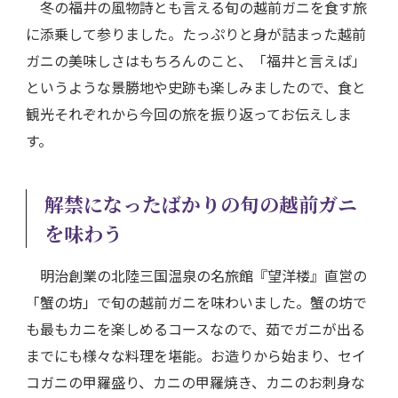
冬の福井の風物詩とも言える旬の越前ガニを食す旅
に添乗して参りました。たっぷりと身が詰まった越前
ガニの美味しさはもちろんのこと、「福井と言えば」
というような景勝地や史跡も楽しみましたので、食と
観光それぞれから今回の旅を振り返ってお伝えしま
す。
解禁になったばかりの旬の越前ガニ
を味わう
明治創業の北陸三国温泉の名旅館『望洋楼』直営の
「蟹の坊」で旬の越前ガニを味わいました。蟹の坊で
も最もカニを楽しめるコースなので、茹でガニが出る
までにも様々な料理を堪能。お造りから始まり、セイ
コガニの甲羅盛り、カニの甲羅焼き、カニのお刺身な