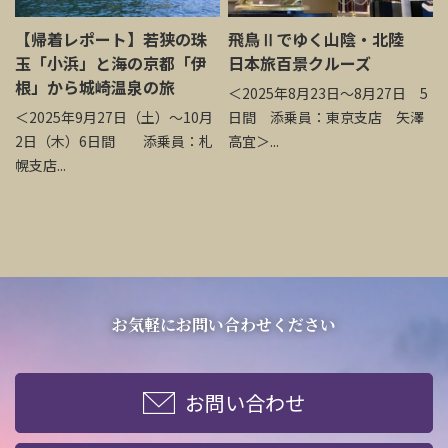
【帰着レポート】若狭の珠
飛鳥Ⅱでゆく山陰・北陸
玉「小浜」と海の京都「伊
日本旅百景クルーズ
根」から城崎温泉の旅
＜2025年8月23日～8月27日 5
＜2025年9月27日（土）～10月
日間 添乗員：東京支店 矢澤
2日（木）6日間 添乗員：札
高宜＞...
幌支店...
お気軽にお問い合わせください
お問い合わせ