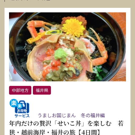
中部地方
福井県
うましお国じまん 冬の福井編
年内だけの贅沢「せいこ丼」を楽しむ 若
狭・越前海岸・福井の旅【4日間】