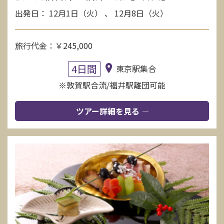
出発日： 12月1日（火） 、 12月8日（火）
旅行代金：￥245,000
4日間
東京駅集合
※敦賀駅合流/福井駅離団可能
ツアー詳細を見る