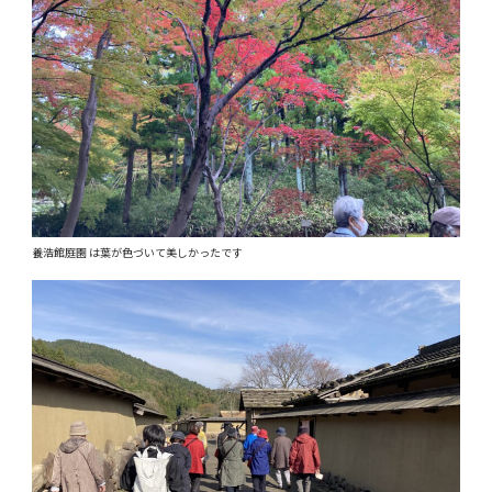
養浩館庭園 は葉が色づいて美しかったです