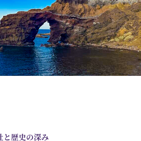
社と歴史の深み