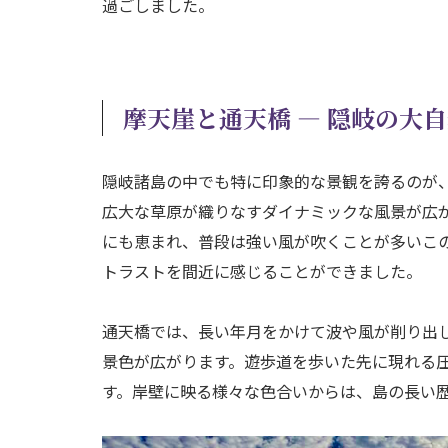
過ごしました。
摩天崖と通天橋 ― 隠岐の大
隠岐諸島の中でも特に印象的な景観を誇るのが
広大な草原が織りなすダイナミックな風景が広
にも恵まれ、普段は強い風が吹くことが多いこ
トラストを間近に感じることができました。
通天橋では、長い年月をかけて波や風が削り出
景色が広がります。遊歩道を歩いた先に現れる
す。岸壁に映る様々な色合いからは、島の長い