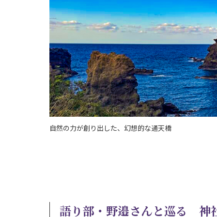
自然の力が創り出した、幻想的な通天橋
語り部・野邉さんと巡る 神