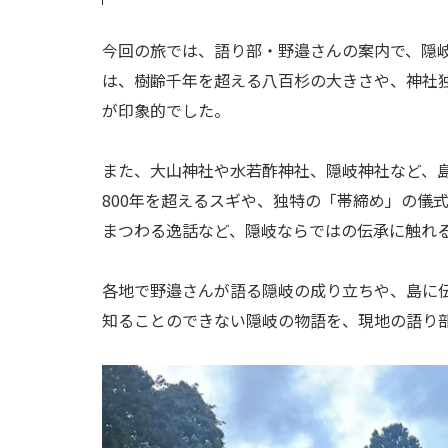
今回の旅では、語り部・野邉さんの案内で、隠
は、樹齢千年を超える八百杉の大きさや、神社
が印象的でした。
また、大山神社や水若酢神社、隠岐神社など、
800年を超えるスギや、独特の「帯締め」の儀
まつわる逸話など、隠岐ならではの伝承に触れ
各地で野邉さんが語る隠岐の成り立ちや、島に
知ることのできない隠岐の物語を、現地の語り