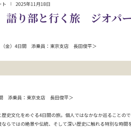
ート
2025年11月18日
】語り部と行く旅 ジオパ
14日（金）4日間 添乗員：東京支店 長田俊平＞
）4日間 添乗員：東京支店 長田俊平＞
と歴史文化をめぐる4日間の旅。個人ではなかなか巡ることので
岐ならではの絶景や伝統、そして深い歴史に触れる特別な時間