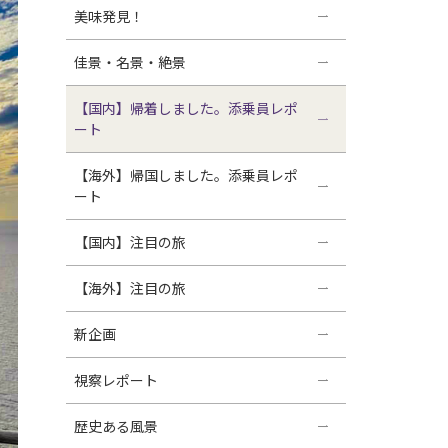
美味発見！
佳景・名景・絶景
【国内】帰着しました。添乗員レポ
ート
【海外】帰国しました。添乗員レポ
ート
【国内】注目の旅
【海外】注目の旅
新企画
視察レポート
歴史ある風景