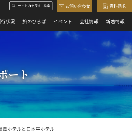
お問い合わせ
資料請求
検索
催行状況
旅のひろば
イベント
会社情報
新着情報
ポート
淡島ホテルと日本平ホテル