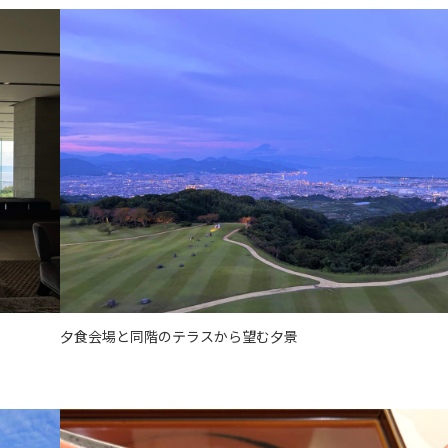
夕食会場と同階のテラスから望む夕景