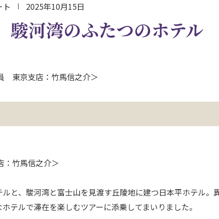
ート
2025年10月15日
】駿河湾のふたつのホテル
乗員 東京支店：竹馬信之介＞
支店：竹馬信之介＞
テルと、駿河湾と富士山を見渡す丘陵地に建つ日本平ホテル。
なホテルで滞在を楽しむツアーに添乗してまいりました。