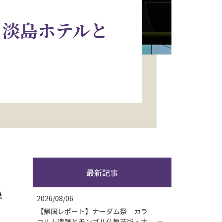
 淡島ホテルと
最新記事
異
2026/08/06
【帰国レポート】ナーダム祭 カラ
コルム遺跡とモンゴル仏教芸術・大