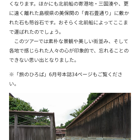
くなります。ほかにも北前船の寄港地・三国湊や、更
に遠く離れた島根県の美保関の「青石畳通り」に敷か
れた石も笏谷石です。おそらく北前船によってここま
で運ばれたのでしょう。
このツアーでは素朴な景観や美しい街並み、そして
各地で感じられた人々の心が印象的で、忘れることの
できない思い出となりました。
※「旅のひろば」6月号本誌34ページもご覧くださ
い。