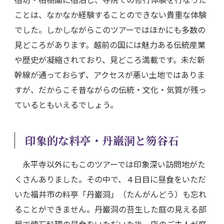
ことは、なかなか経験することのできない貴重な体験
でした。しかしながらこのツアーではほかにも多数の
見どころがあります。越前の国には魅力ある伝統産業
や歴史が凝縮されており、見どころ満載です。未だ新
幹線が通っておらず、アクセスが悪い土地ではありま
すが、だからこそ昔ながらの伝統・文化・気質が残っ
ているともいえるでしょう。
印象的な料亭・丹巌洞と笏谷石
永平寺以外にもこのツアーでは印象深い訪問地がた
くさんありました。その中で、４日目に昼食をいただ
いた福井市の料亭「丹巌洞」（たんがんどう）も忘れ
ることができません。丹巌洞の苔生した庭の見える部
屋で懐石料理の昼食をいただいた後、店のご主人が庭