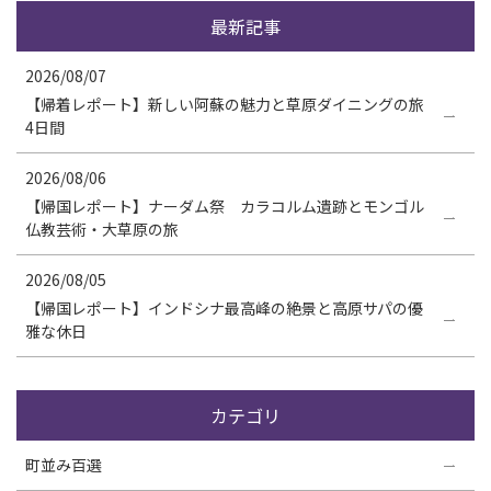
最新記事
2026/08/07
【帰着レポート】新しい阿蘇の魅力と草原ダイニングの旅
4日間
2026/08/06
【帰国レポート】ナーダム祭 カラコルム遺跡とモンゴル
仏教芸術・大草原の旅
2026/08/05
【帰国レポート】インドシナ最高峰の絶景と高原サパの優
雅な休日
カテゴリ
町並み百選