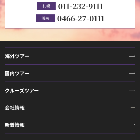
011-232-9111
札幌
0466-27-0111
湘南
海外ツアー
国内ツアー
クルーズツアー
会社情報
新着情報