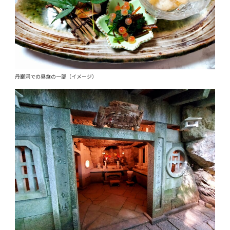
丹巌洞での昼食の一部（イメージ）